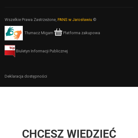
Wszelkie Prawa Zastrzeżone,
PANS w Jarosławiu
©
Tłumacz Migam
Platforma zakupowa
Biuletyn Informacji Publicznej
Deklaracja dostępności
CHCESZ WIEDZIEĆ