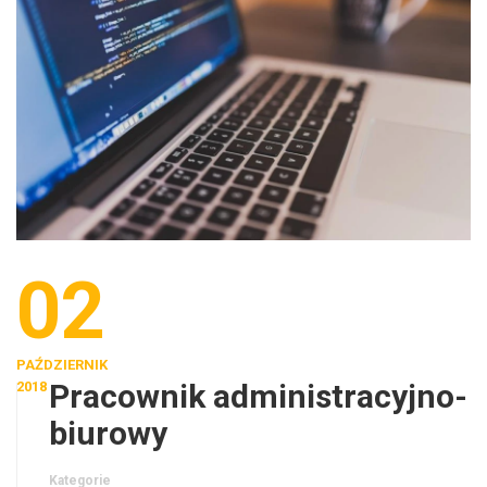
02
PAŹDZIERNIK
Pracownik administracyjno-
2018
biurowy
Kategorie