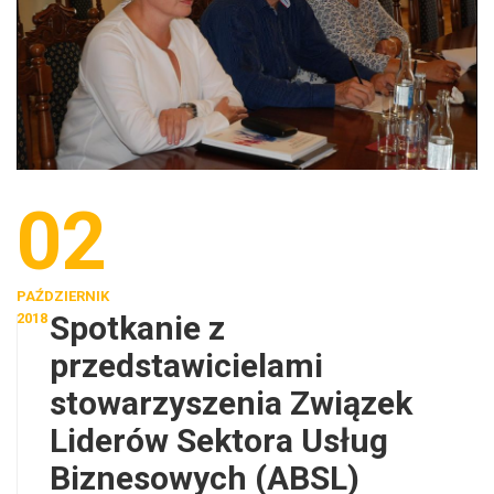
02
PAŹDZIERNIK
Spotkanie z
2018
przedstawicielami
stowarzyszenia Związek
Liderów Sektora Usług
Biznesowych (ABSL)