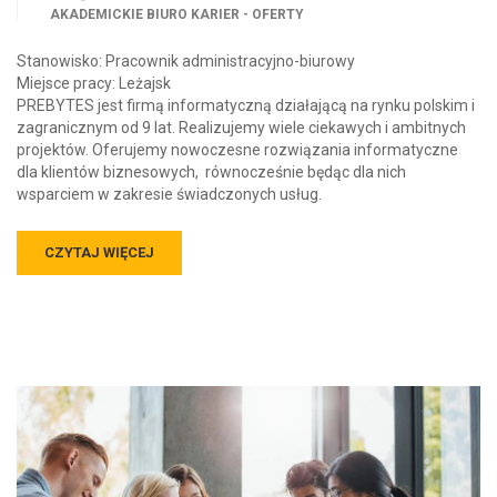
AKADEMICKIE BIURO KARIER - OFERTY
Stanowisko: Pracownik administracyjno-biurowy
Miejsce pracy: Leżajsk
PREBYTES jest firmą informatyczną działającą na rynku polskim i
zagranicznym od 9 lat. Realizujemy wiele ciekawych i ambitnych
projektów. Oferujemy nowoczesne rozwiązania informatyczne
dla klientów biznesowych, równocześnie będąc dla nich
wsparciem w zakresie świadczonych usług.
CZYTAJ WIĘCEJ