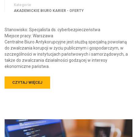
Kategorie
AKADEMICKIE BIURO KARIER - OFERTY
Stanowisko: Specjalista ds. cyberbezpieczeństwa
Miejsce pracy: Warszawa
Centralne Biuro Antykorupcyjne jest służbą specjalną powołaną
do zwalczania korupcji w życiu publicznym i gospodarczym, w
szczególności w instytucjach państwowych i samorządowych, a
także do zwalczania działalności godzącej w interesy
ekonomiczne państwa.
CZYTAJ WIĘCEJ