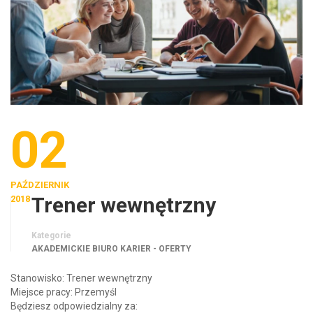
02
PAŹDZIERNIK
Trener wewnętrzny
2018
Kategorie
AKADEMICKIE BIURO KARIER - OFERTY
Stanowisko: Trener wewnętrzny
Miejsce pracy: Przemyśl
Będziesz odpowiedzialny za: