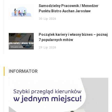
Samodzielny Pracownik / Menedżer
Punktu Bistro Auchan Jarosław
30
Lip
2026
Początek kariery i własny biznes – poznaj
7 popularnych mitów
29
Lip
2026
INFORMATOR