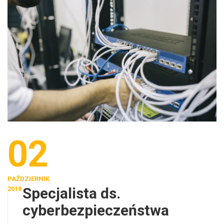
02
PAŹDZIERNIK
Specjalista ds.
2018
cyberbezpieczeństwa