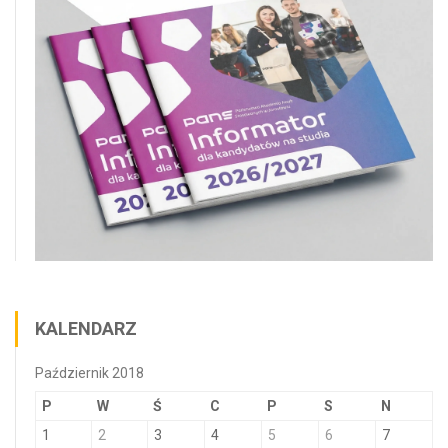
KALENDARZ
Październik 2018
P
W
Ś
C
P
S
N
1
2
3
4
5
6
7