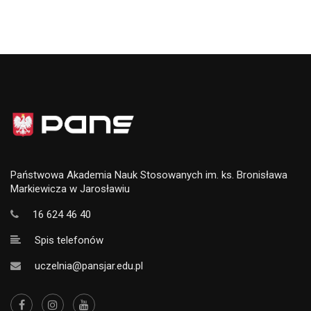
Państwowa Akademia Nauk Stosowanych im. ks. Bronisława
Markiewicza w Jarosławiu
16 624 46 40
Spis telefonów
uczelnia@pansjar.edu.pl