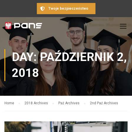
Twoje bezpieczeństwo
DAY: PAŹDZIERNIK 2,
2018
Home
2018 Archives
Paź Archives
2nd Paź Archives