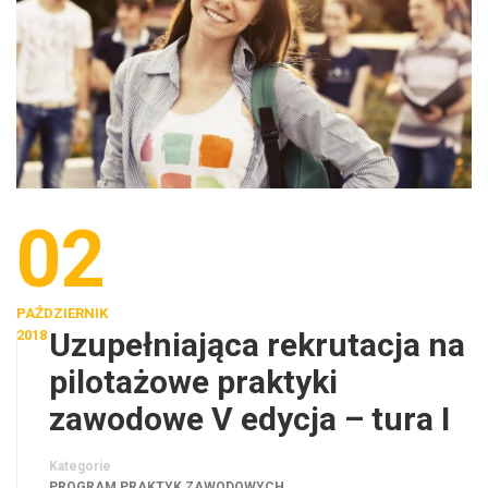
02
PAŹDZIERNIK
Uzupełniająca rekrutacja na
2018
pilotażowe praktyki
zawodowe V edycja – tura I
Kategorie
PROGRAM PRAKTYK ZAWODOWYCH