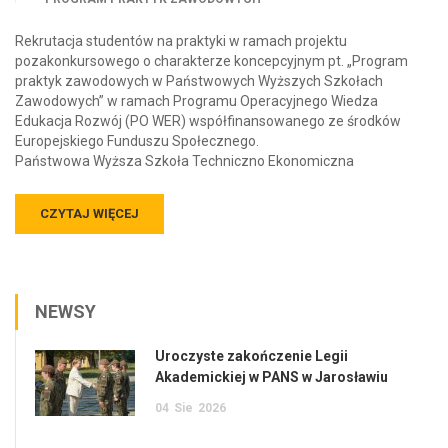
Rekrutacja studentów na praktyki w ramach projektu
pozakonkursowego o charakterze koncepcyjnym pt. „Program
praktyk zawodowych w Państwowych Wyższych Szkołach
Zawodowych” w ramach Programu Operacyjnego Wiedza
Edukacja Rozwój (PO WER) współfinansowanego ze środków
Europejskiego Funduszu Społecznego.
Państwowa Wyższa Szkoła Techniczno Ekonomiczna
CZYTAJ WIĘCEJ
NEWSY
Uroczyste zakończenie Legii
Akademickiej w PANS w Jarosławiu
04
Sie
2026