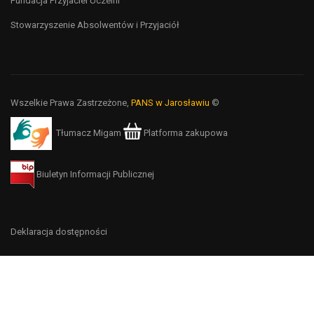
Fundacja Przyjaciel Uczelni
Stowarzyszenie Absolwentów i Przyjaciół
Wszelkie Prawa Zastrzeżone,
PANS w Jarosławiu
©
Tłumacz Migam
Platforma zakupowa
Biuletyn Informacji Publicznej
Deklaracja dostępności