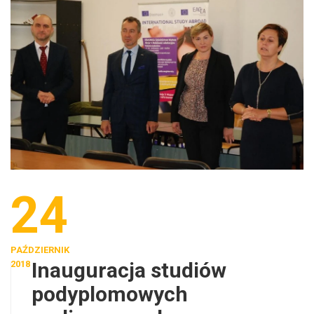
24
PAŹDZIERNIK
Inauguracja studiów
2018
podyplomowych