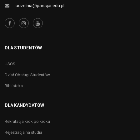
uczelnia@pansjar.edu.pl
DLA STUDENTÓW
USOS
Dział Obsługi Studentów
Biblioteka
DLA KANDYDATÓW
Rekrutacja krok po kroku
Rejestracja na studia