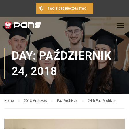
Twoje bezpieczeństwo
DAY: PAŹDZIERNIK
24, 2018
Home
2018 Archives
Paź Archives
24th Paź Archives