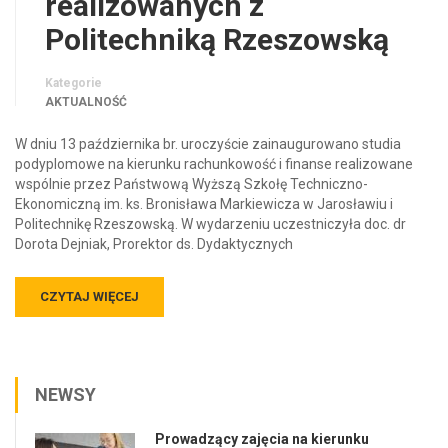
realizowanych z
Politechniką Rzeszowską
Kategorie
AKTUALNOŚĆ
W dniu 13 października br. uroczyście zainaugurowano studia
podyplomowe na kierunku rachunkowość i finanse realizowane
wspólnie przez Państwową Wyższą Szkołę Techniczno-
Ekonomiczną im. ks. Bronisława Markiewicza w Jarosławiu i
Politechnikę Rzeszowską. W wydarzeniu uczestniczyła doc. dr
Dorota Dejniak, Prorektor ds. Dydaktycznych
CZYTAJ WIĘCEJ
NEWSY
Prowadzący zajęcia na kierunku