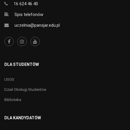
16 624 46 40
Spis telefonów
uczelnia@pansjar.edu.pl
DLA STUDENTÓW
USOS
Dział Obsługi Studentów
Biblioteka
DLA KANDYDATÓW