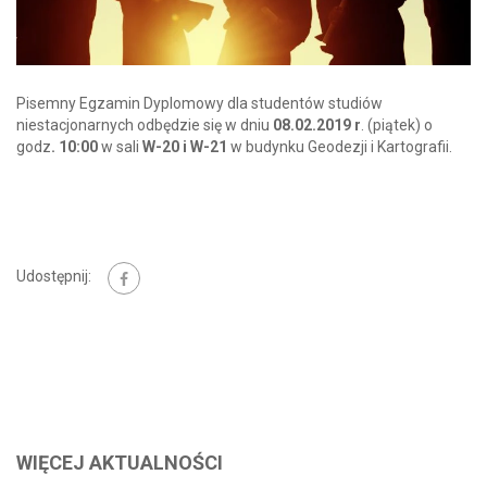
Pisemny Egzamin Dyplomowy dla studentów studiów
niestacjonarnych odbędzie się w dniu
08.02.2019 r
. (piątek) o
godz
. 10:00
w sali
W-20 i W-21
w budynku Geodezji i Kartografii.
Udostępnij:
WIĘCEJ AKTUALNOŚCI