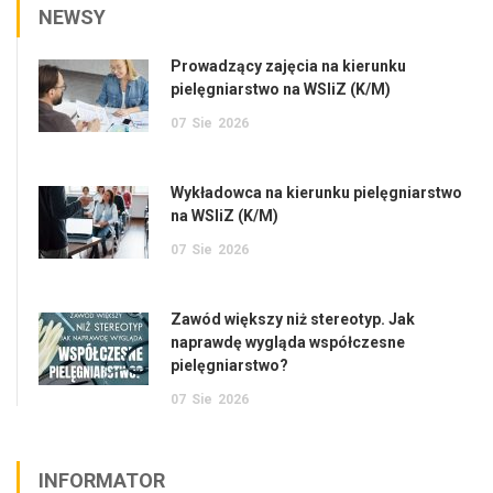
NEWSY
Prowadzący zajęcia na kierunku
pielęgniarstwo na WSIiZ (K/M)
07
Sie
2026
Wykładowca na kierunku pielęgniarstwo
na WSIiZ (K/M)
07
Sie
2026
Zawód większy niż stereotyp. Jak
naprawdę wygląda współczesne
pielęgniarstwo?
07
Sie
2026
INFORMATOR