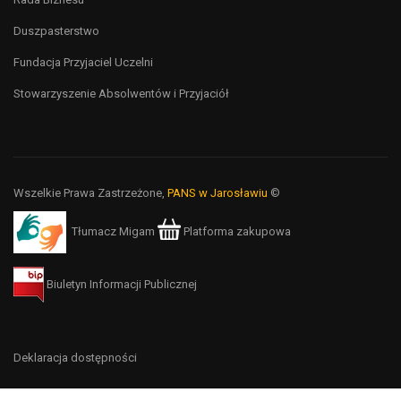
Duszpasterstwo
Fundacja Przyjaciel Uczelni
Stowarzyszenie Absolwentów i Przyjaciół
Wszelkie Prawa Zastrzeżone,
PANS w Jarosławiu
©
Tłumacz Migam
Platforma zakupowa
Biuletyn Informacji Publicznej
Deklaracja dostępności