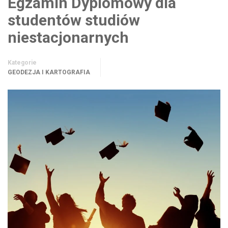
Egzamin Dyplomowy dla
studentów studiów
niestacjonarnych
Kategorie
GEODEZJA I KARTOGRAFIA