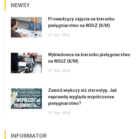
NEWSY
Prowadzący zajęcia na kierunku
pielęgniarstwo na WSIiZ (K/M)
07
Sie
2026
Wykładowca na kierunku pielęgniarstwo
na WSIiZ (K/M)
07
Sie
2026
Zawód większy niż stereotyp. Jak
naprawdę wygląda współczesne
pielęgniarstwo?
07
Sie
2026
INFORMATOR