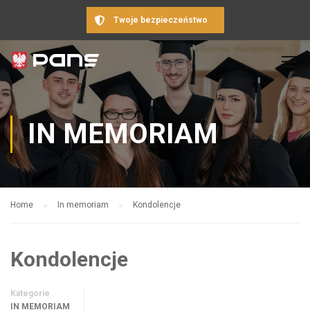
Twoje bezpieczeństwo
IN MEMORIAM
Home
In memoriam
Kondolencje
Kondolencje
Kategorie
IN MEMORIAM