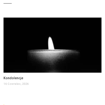
Kondolencje
16 Czerwiec, 2026