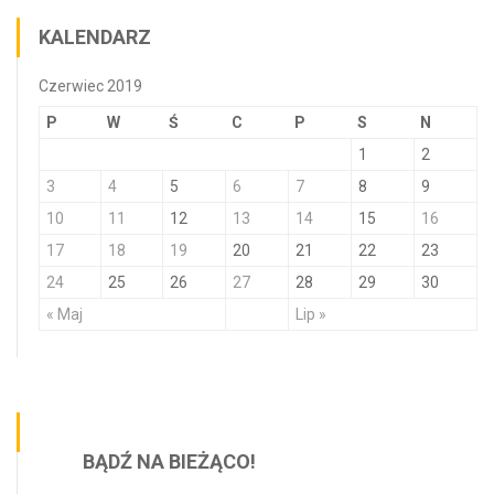
KALENDARZ
Czerwiec 2019
P
W
Ś
C
P
S
N
1
2
3
4
5
6
7
8
9
10
11
12
13
14
15
16
17
18
19
20
21
22
23
24
25
26
27
28
29
30
« Maj
Lip »
BĄDŹ NA BIEŻĄCO!