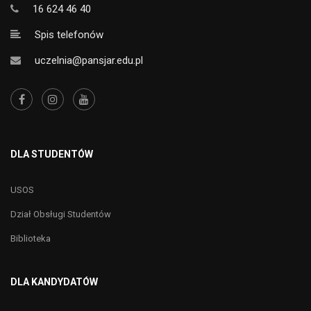
16 624 46 40
Spis telefonów
uczelnia@pansjar.edu.pl
DLA STUDENTÓW
USOS
Dział Obsługi Studentów
Biblioteka
DLA KANDYDATÓW