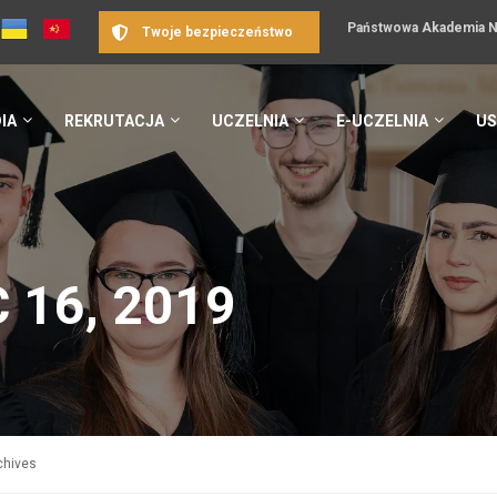
Państwowa Akademia Na
Twoje bezpieczeństwo
IA
REKRUTACJA
UCZELNIA
E-UCZELNIA
US
 16, 2019
chives