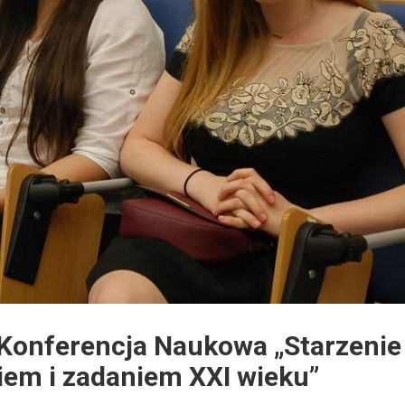
 Konferencja Naukowa „Starzenie 
em i zadaniem XXI wieku”