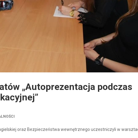
tatów „Autoprezentacja podczas
kacyjnej”
ALNOŚCI
 angielskiej oraz Bezpieczeństwa wewnętrznego uczestniczyli w warszta