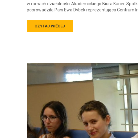
w ramach działalności Akademickiego Biura Karier. Spot
poprowadziła Pani Ewa Dybek reprezentująca Centrum I
CZYTAJ WIĘCEJ