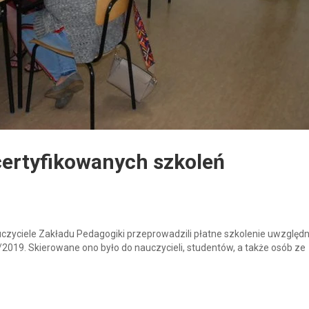
 certyfikowanych szkoleń
uczyciele Zakładu Pedagogiki przeprowadzili płatne szkolenie uwzględn
18/2019. Skierowane ono było do nauczycieli, studentów, a także osób ze