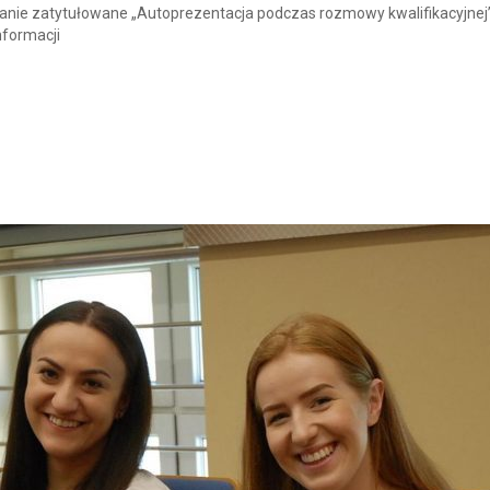
kanie zatytułowane „Autoprezentacja podczas rozmowy kwalifikacyjnej
nformacji