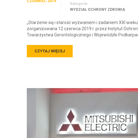
CZERWIEC 2019
Kategorie
WYDZIAŁ OCHRONY ZDROWIA
„Starzenie się i starość wyzwaniem i zadaniem XXI wieku
zorganizowana 12 czerwca 2019 r. przez Instytut Ochrony
Towarzystwa Gerontologicznego i Wojewódzki Podkarpa
CZYTAJ WIĘCEJ