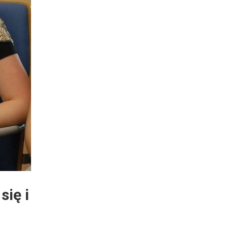
się i