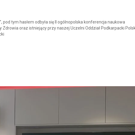
”, pod tym hasłem odbyła się II ogólnopolska konferencja naukowa
 Zdrowia oraz istniejący przy naszej Uczelni Oddział Podkarpacki Pols
cki