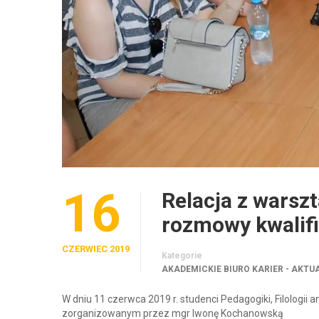
16
Relacja z warsz
rozmowy kwalifi
CZERWIEC 2019
Kategorie
AKADEMICKIE BIURO KARIER - AKTU
W dniu 11 czerwca 2019 r. studenci Pedagogiki, Filologii
zorganizowanym przez mgr Iwonę Kochanowską