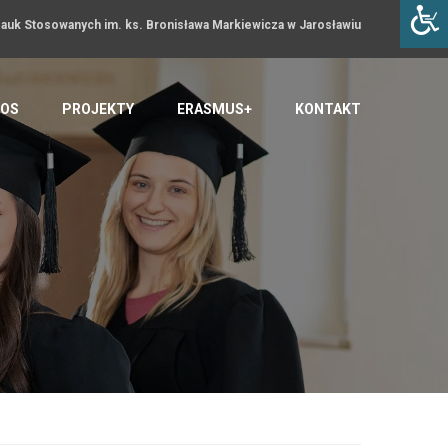
uk Stosowanych im. ks. Bronisława Markiewicza w Jarosławiu
OS
PROJEKTY
ERASMUS+
KONTAKT