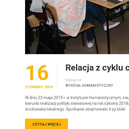
16
Relacja z cyklu
Kategorie
WYDZIAŁ HUMANISTYCZNY
CZERWIEC 2019
W dniu 23 maja 2019 r. w Instytucie Humanistycznym, na
kierunki realizacji polityki oświatowej na rok szkolny 20
środowiska lokalnego. Spotkanie obejmowało trzy bloki
CZYTAJ WIĘCEJ