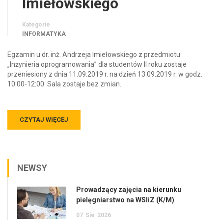
Imiełowskiego
Kategorie
INFORMATYKA
Egzamin u dr. inż. Andrzeja Imiełowskiego z przedmiotu
„Inżynieria oprogramowania” dla studentów II roku zostaje
przeniesiony z dnia 11.09.2019 r. na dzień 13.09.2019 r. w godz.
10:00-12:00. Sala zostaje bez zmian.
CZYTAJ WIĘCEJ
NEWSY
Prowadzący zajęcia na kierunku
pielęgniarstwo na WSIiZ (K/M)
07
Sie
2026