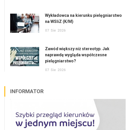
Wykładowca na kierunku pielęgniarstwo
na WSIiZ (K/M)
07
Sie
2026
Zawód większy niż stereotyp. Jak
naprawdę wygląda współczesne
pielęgniarstwo?
07
Sie
2026
INFORMATOR