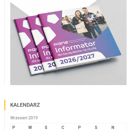
KALENDARZ
Wrzesień 2019
P
W
Ś
C
P
S
N