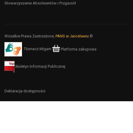
Stowarzyszenie Absolwentów i Przyjaciół
Wszelkie Prawa Zastrzeżone,
PANS w Jarosławiu
©
Tłumacz Migam
Platforma zakupowa
Biuletyn Informacji Publicznej
Deklaracja dostępności