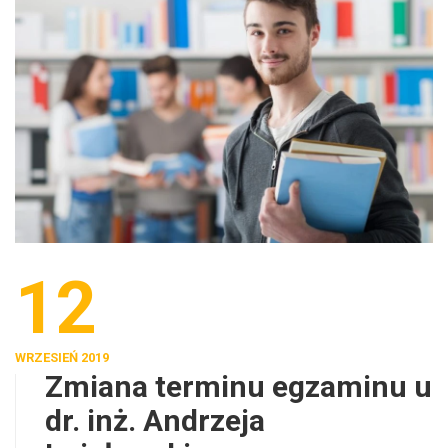
12
WRZESIEŃ 2019
Zmiana terminu egzaminu u
dr. inż. Andrzeja