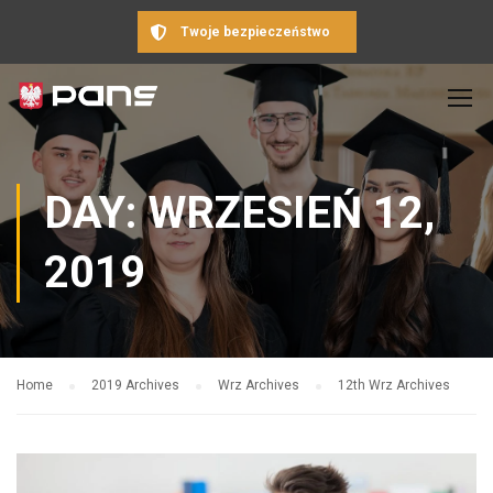
Twoje bezpieczeństwo
DAY: WRZESIEŃ 12,
2019
Home
2019 Archives
Wrz Archives
12th Wrz Archives