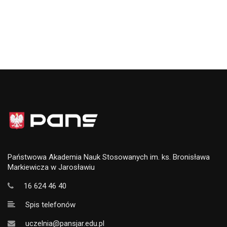
Państwowa Akademia Nauk Stosowanych im. ks. Bronisława
Markiewicza w Jarosławiu
16 624 46 40
Spis telefonów
uczelnia@pansjar.edu.pl