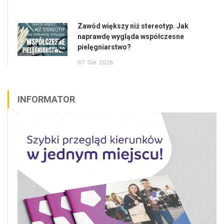
Zawód większy niż stereotyp. Jak
naprawdę wygląda współczesne
pielęgniarstwo?
07
Sie
2026
INFORMATOR