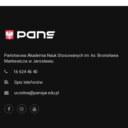
Państwowa Akademia Nauk Stosowanych im. ks. Bronisława
Markiewicza w Jarosławiu
16 624 46 40
Spis telefonów
uczelnia@pansjar.edu.pl