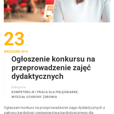
23
WRZESIEŃ 2019
Ogłoszenie konkursu na
przeprowadzenie zajęć
dydaktycznych
Kategorie
,
KOMPETENCJE I PRACA DLA PIELĘGNIAREK
WYDZIAŁ OCHRONY ZDROWIA
Ogłaszam konkurs na przeprowadzenie zajęć dydaktycznych z
zakresu kardiologii i pielęgniarstwa kardiologicznego dla