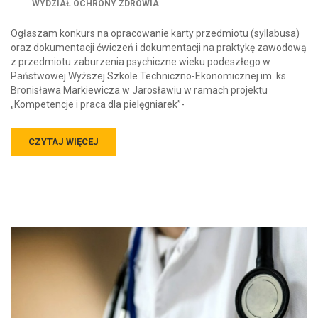
WYDZIAŁ OCHRONY ZDROWIA
Ogłaszam konkurs na opracowanie karty przedmiotu (syllabusa)
oraz dokumentacji ćwiczeń i dokumentacji na praktykę zawodową
z przedmiotu zaburzenia psychiczne wieku podeszłego w
Państwowej Wyższej Szkole Techniczno-Ekonomicznej im. ks.
Bronisława Markiewicza w Jarosławiu w ramach projektu
„Kompetencje i praca dla pielęgniarek”-
CZYTAJ WIĘCEJ