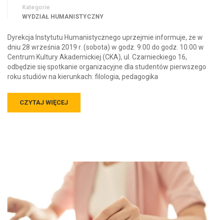
Kategorie
WYDZIAŁ HUMANISTYCZNY
Dyrekcja Instytutu Humanistycznego uprzejmie informuje, że w
dniu 28 września 2019 r. (sobota) w godz. 9:00 do godz. 10.00 w
Centrum Kultury Akademickiej (CKA), ul. Czarnieckiego 16,
odbędzie się spotkanie organizacyjne dla studentów pierwszego
roku studiów na kierunkach: filologia, pedagogika
CZYTAJ WIĘCEJ