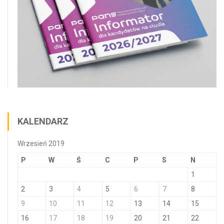
KALENDARZ
Wrzesień 2019
P
W
Ś
C
P
S
N
1
2
3
4
5
6
7
8
9
10
11
12
13
14
15
16
17
18
19
20
21
22