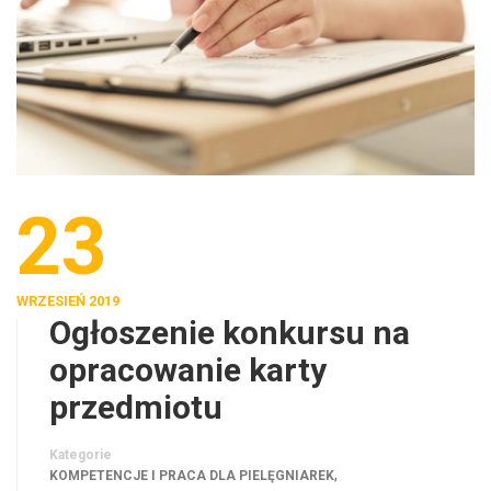
23
WRZESIEŃ 2019
Ogłoszenie konkursu na
opracowanie karty
przedmiotu
Kategorie
,
KOMPETENCJE I PRACA DLA PIELĘGNIAREK