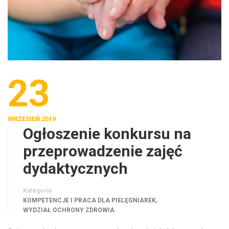
23
WRZESIEŃ 2019
Ogłoszenie konkursu na
przeprowadzenie zajęć
dydaktycznych
Kategorie
,
KOMPETENCJE I PRACA DLA PIELĘGNIAREK
WYDZIAŁ OCHRONY ZDROWIA