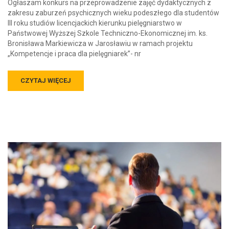
Ogłaszam konkurs na przeprowadzenie zajęć dydaktycznych z
zakresu zaburzeń psychicznych wieku podeszłego dla studentów
III roku studiów licencjackich kierunku pielęgniarstwo w
Państwowej Wyższej Szkole Techniczno-Ekonomicznej im. ks.
Bronisława Markiewicza w Jarosławiu w ramach projektu
„Kompetencje i praca dla pielęgniarek”- nr
CZYTAJ WIĘCEJ