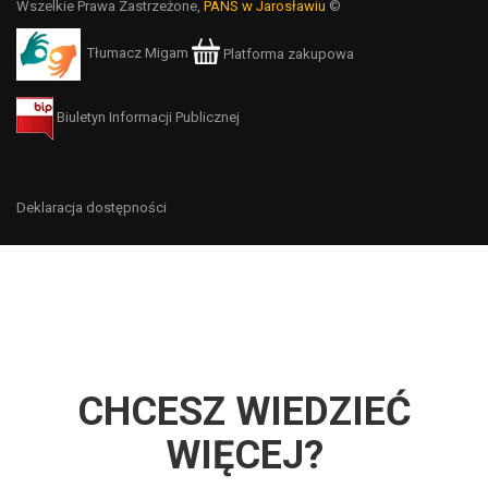
Wszelkie Prawa Zastrzeżone,
PANS w Jarosławiu
©
Tłumacz Migam
Platforma zakupowa
Biuletyn Informacji Publicznej
Deklaracja dostępności
CHCESZ WIEDZIEĆ
WIĘCEJ?