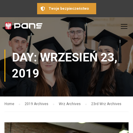
Twoje bezpieczeństwo
DAY: WRZESIEŃ 23,
2019
Home
2019 Archives
Wrz Archives
23rd Wrz Archives