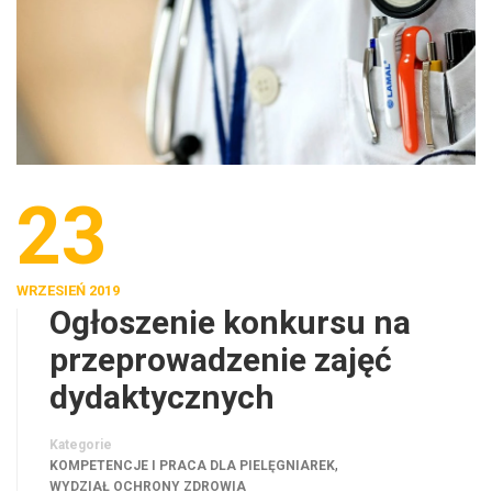
23
WRZESIEŃ 2019
Ogłoszenie konkursu na
przeprowadzenie zajęć
dydaktycznych
Kategorie
,
KOMPETENCJE I PRACA DLA PIELĘGNIAREK
WYDZIAŁ OCHRONY ZDROWIA