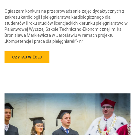
Ogłaszam konkurs na przeprowadzenie zajęć dydaktycznych z
zakresu kardiologii i pielęgniarstwa kardiologicznego dla
studentów II roku studiów licencjackich kierunku pielęgniarstwo w
Państwowej Wyższej Szkole Techniczno-Ekonomicznej im. ks.
Bronisława Markiewicza w Jarosławiu w ramach projektu
„Kompetencje i praca dla pielęgniarek”- nr
CZYTAJ WIĘCEJ