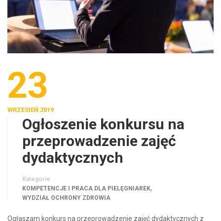
23
WRZESIEŃ 2019
Ogłoszenie konkursu na
przeprowadzenie zajęć
dydaktycznych
Kategorie
,
KOMPETENCJE I PRACA DLA PIELĘGNIAREK
WYDZIAŁ OCHRONY ZDROWIA
Ogłaszam konkurs na przeprowadzenie zajęć dydaktycznych z