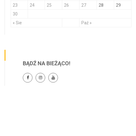
23
24
25
26
27
28
29
30
« Sie
Paź »
BĄDŹ NA BIEŻĄCO!