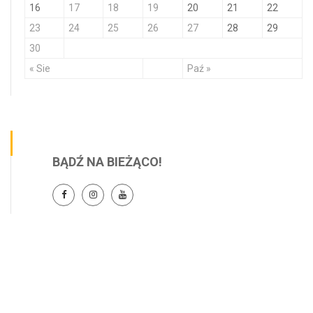
16
17
18
19
20
21
22
23
24
25
26
27
28
29
30
« Sie
Paź »
BĄDŹ NA BIEŻĄCO!