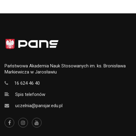
Państwowa Akademia Nauk Stosowanych im. ks. Bronisława
Markiewicza w Jarosławiu
16 624 46 40
Spis telefonów
uczelnia@pansjar.edu.pl