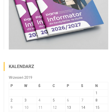
KALENDARZ
Wrzesień 2019
P
W
Ś
C
P
S
N
1
2
3
4
5
6
7
8
9
10
11
12
13
14
15