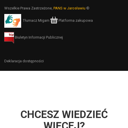
Wszelkie Prawa Zastrzeżone,
PANS w Jarosławiu
©
Tłumacz Migam
Platforma zakupowa
Biuletyn Informacji Publicznej
Deklaracja dostępności
CHCESZ WIEDZIEĆ
WIĘCEJ?