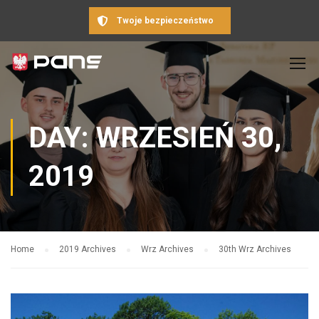
Twoje bezpieczeństwo
DAY: WRZESIEŃ 30,
2019
Home
2019 Archives
Wrz Archives
30th Wrz Archives