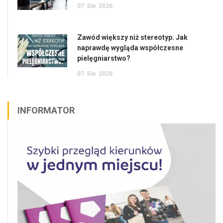
07
Sie
2026
Zawód większy niż stereotyp. Jak
naprawdę wygląda współczesne
pielęgniarstwo?
07
Sie
2026
INFORMATOR