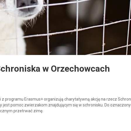
 Schroniska w Orzechowcach
i z programu Erasmus+ organizują charytatywną akcję na rzecz Schron
 jest pomoc zwierzakom znajdującym się w schronisku. Do oznaczon
ecznym przetrwać zimę.