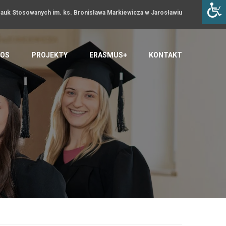
uk Stosowanych im. ks. Bronisława Markiewicza w Jarosławiu
OS
PROJEKTY
ERASMUS+
KONTAKT