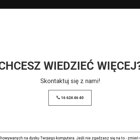
CHCESZ WIEDZIEĆ WIĘCEJ
Skontaktuj się z nami!
16 624 46 40
echowywanych na dysku Twojego komputera. Jeśli nie zgadzasz się na to - zmień 