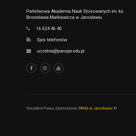
Państwowa Akademia Nauk Stosowanych im. ks.
Bronisława Markiewicza w Jarosławiu
16 624 46 40
Spis telefonów
uczelnia@pansjar.edu.pl
Wszelkie Prawa Zastrzeżone,
PANS w Jarosławiu
©