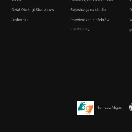
Dział Obsługi Studentów
Rejestracja na studia
O
Biblioteka
Potwierdzanie efektów
W
uczenia się
I
Tłumacz Migam