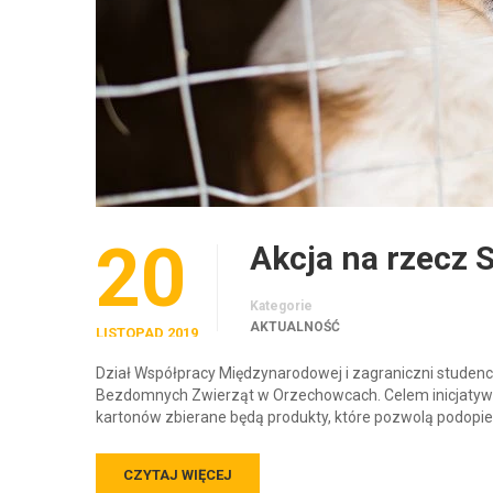
20
Akcja na rzecz
Kategorie
AKTUALNOŚĆ
LISTOPAD 2019
Dział Współpracy Międzynarodowej i zagraniczni studenc
Bezdomnych Zwierząt w Orzechowcach. Celem inicjatywy
kartonów zbierane będą produkty, które pozwolą podopi
CZYTAJ WIĘCEJ