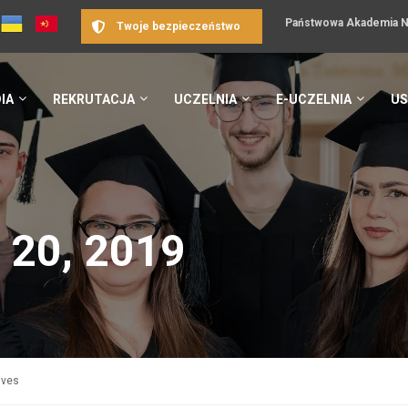
Państwowa Akademia Na
Twoje bezpieczeństwo
IA
REKRUTACJA
UCZELNIA
E-UCZELNIA
US
 20, 2019
ives