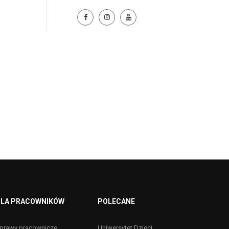
LA PRACOWNIKÓW
POLECANE
prawy pracownicze
Uniwersytet Dzieci