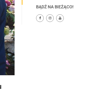
BĄDŹ NA BIEŻĄCO!
u