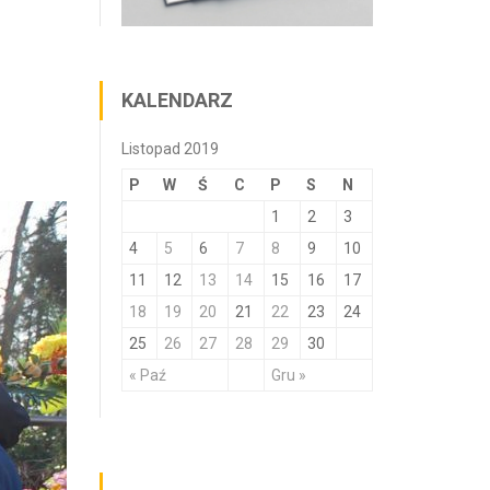
KALENDARZ
Listopad 2019
P
W
Ś
C
P
S
N
1
2
3
4
5
6
7
8
9
10
11
12
13
14
15
16
17
18
19
20
21
22
23
24
25
26
27
28
29
30
« Paź
Gru »