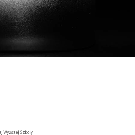
ej Wyższej Szkoły