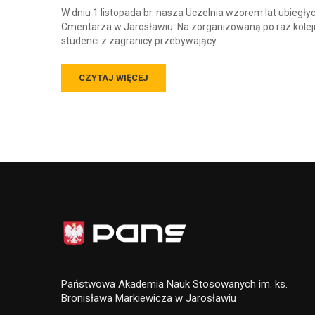
W dniu 1 listopada br. nasza Uczelnia wzorem lat ubieg
Cmentarza w Jarosławiu. Na zorganizowaną po raz kolejn
studenci z zagranicy przebywający
CZYTAJ WIĘCEJ
Państwowa Akademia Nauk Stosowanych im. ks.
Bronisława Markiewicza w Jarosławiu