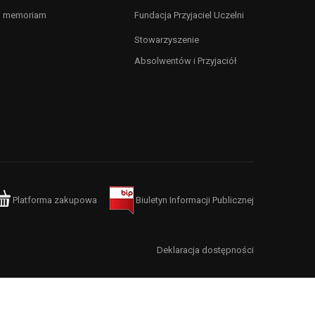
n memoriam
Fundacja Przyjaciel Uczelni
Stowarzyszenie
Absolwentów i Przyjaciół
Platforma zakupowa
Biuletyn Informacji Publicznej
Deklaracja dostępności