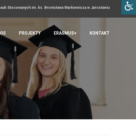
uk Stosowanych im. ks. Bronisława Markiewicza w Jarosławiu
OS
PROJEKTY
ERASMUS+
KONTAKT