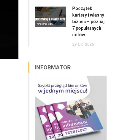
Początek
kariery i własny
biznes – poznaj
7 popularnych
mitów
29
Lip
2026
INFORMATOR