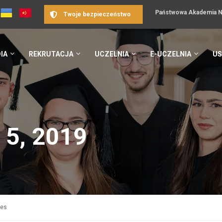
Państwowa Akademia Na
Twoje bezpieczeństwo
IA
REKRUTACJA
UCZELNIA
E-UCZELNIA
US
 5, 2019
ves