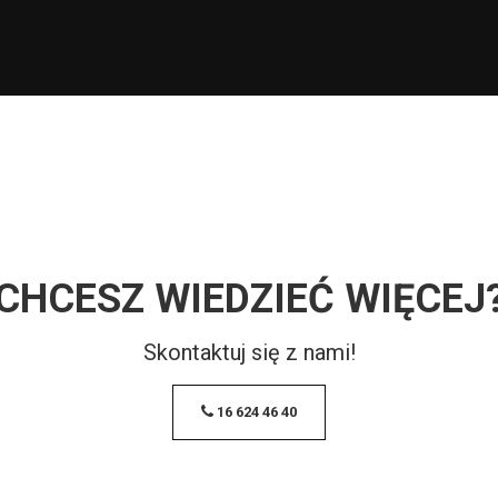
CHCESZ WIEDZIEĆ WIĘCEJ
Skontaktuj się z nami!
16 624 46 40