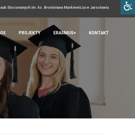
uk Stosowanych im. ks. Bronisława Markiewicza w Jarosławiu
OS
PROJEKTY
ERASMUS+
KONTAKT