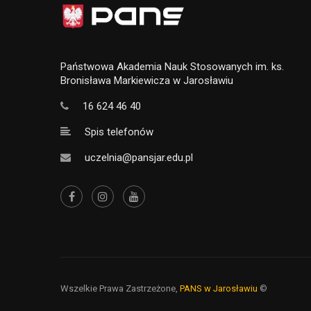
Państwowa Akademia Nauk Stosowanych im. ks.
Bronisława Markiewicza w Jarosławiu
16 624 46 40
Spis telefonów
uczelnia@pansjar.edu.pl
Wszelkie Prawa Zastrzeżone,
PANS w Jarosławiu
©