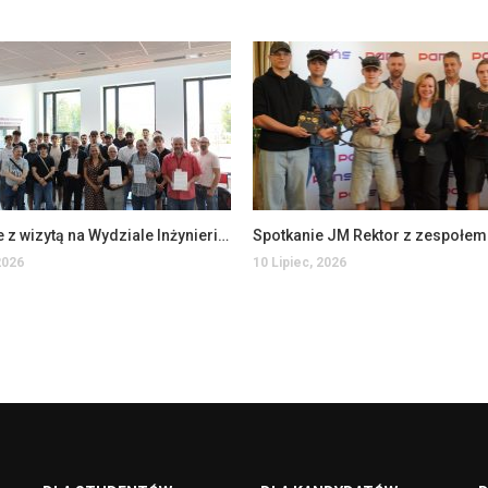
Uczniowie z wizytą na Wydziale Inżynierii Technicznej
2026
10 Lipiec, 2026