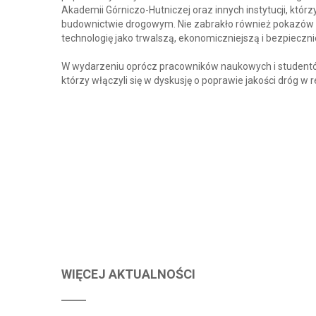
Akademii Górniczo-Hutniczej oraz innych instytucji, kt
budownictwie drogowym. Nie zabrakło również pokazów 
technologię jako trwalszą, ekonomiczniejszą i bezpieczni
W wydarzeniu oprócz pracowników naukowych i studentó
którzy włączyli się w dyskusję o poprawie jakości dróg w r
WIĘCEJ AKTUALNOŚCI