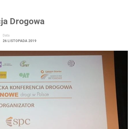
cja Drogowa
Data
26 LISTOPADA 2019