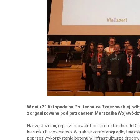
W dniu 21 listopada na Politechnice Rzeszowskiej od
zorganizowana pod patronatem Marszałka Województ
Naszą Uczelnię reprezentowali: Pani Prorektor doc. dr Do
kierunku Budownictwo. W trakcie konferencji odbył się 
poprzez wykorzystanie betonu w infrastrukturze drogowej