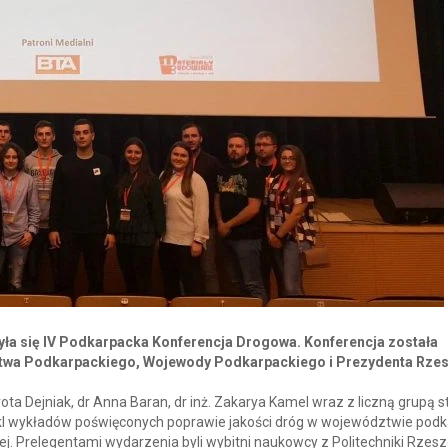
była się IV Podkarpacka Konferencja Drogowa. Konferencja została
wa Podkarpackiego, Wojewody Podkarpackiego i Prezydenta Rze
rota Dejniak, dr Anna Baran, dr inż. Zakarya Kamel wraz z liczną grupą
cykl wykładów poświęconych poprawie jakości dróg w województwie pod
. Prelegentami wydarzenia byli wybitni naukowcy z Politechniki Rzesz