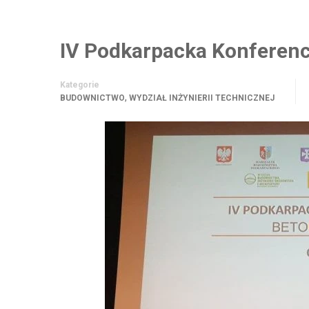
IV Podkarpacka Konferen
Kategorie
,
BUDOWNICTWO
WYDZIAŁ INŻYNIERII TECHNICZNEJ