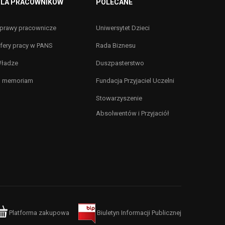
LA PRACOWNIKÓW
POLECANE
prawy pracownicze
Uniwersytet Dzieci
fery pracy w PANS
Rada Biznesu
ładze
Duszpasterstwo
n memoriam
Fundacja Przyjaciel Uczelni
Stowarzyszenie
Absolwentów i Przyjaciół
Platforma zakupowa
Biuletyn Informacji Publicznej