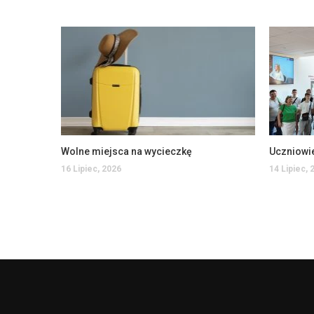
Wolne miejsca na wycieczkę
16 Lipiec, 2026
14 Lipiec, 