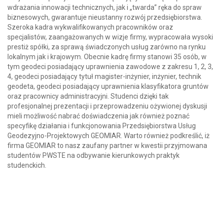
wdrażania innowacji technicznych, jak i „twarda” ręka do spraw
biznesowych, gwarantuje nieustanny rozwój przedsiębiorstwa.
Szeroka kadra wykwalifikowanych pracowników oraz
specjalistów, zaangażowanych w wizje firmy, wypracowała wysoki
prestiż spółki, za sprawą świadczonych usług zarówno na rynku
lokalnym jak i krajowym. Obecnie kadrę firmy stanowi 35 osób, w
tym geodeci posiadający uprawnienia zawodowe z zakresu 1, 2, 3,
4, geodeci posiadający tytuł magister-inżynier, inżynier, technik
geodeta, geodeci posiadający uprawnienia klasyfikatora gruntów
oraz pracownicy administracyjni. Studenci dzięki tak
profesjonalnej prezentacji i przeprowadzeniu ożywionej dyskusji
mieli możliwość nabrać doświadczenia jak również poznać
specyfikę działania i funkcjonowania Przedsiębiorstwa Usług
Geodezyjno-Projektowych GEOMIAR. Warto również podkreślić, iż
firma GEOMIAR to nasz zaufany partner w kwestii przyjmowana
studentów PWSTE na odbywanie kierunkowych praktyk
studenckich.