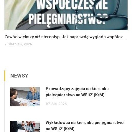
Zawód większy niż stereotyp. Jak naprawdę wygląda współczesne pielęgniarstwo?
7 Sierpień, 2026
NEWSY
Prowadzący zajęcia na kierunku
pielęgniarstwo na WSIiZ (K/M)
07
Sie
2026
Wykładowca na kierunku pielęgniarstwo
na WSIiZ (K/M)