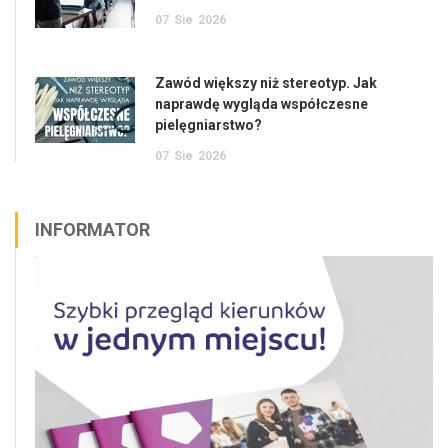
07
Sie
2026
Zawód większy niż stereotyp. Jak
naprawdę wygląda współczesne
pielęgniarstwo?
07
Sie
2026
INFORMATOR