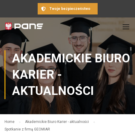
Twoje bezpieczeństwo
AKADEMICKIE BIURO
KARIER -
AKTUALNOŚCI
Home
Akademickie Biuro Karier - aktualności
Spotkanie z firmą GEOMIAR