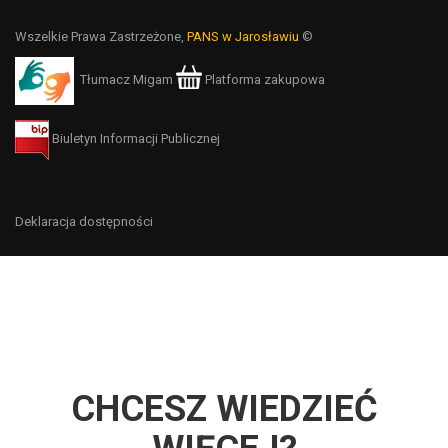
Wszelkie Prawa Zastrzeżone,
PANS w Jarosławiu
©
Tłumacz Migam
Platforma zakupowa
Biuletyn Informacji Publicznej
Deklaracja dostępności
CHCESZ WIEDZIEĆ