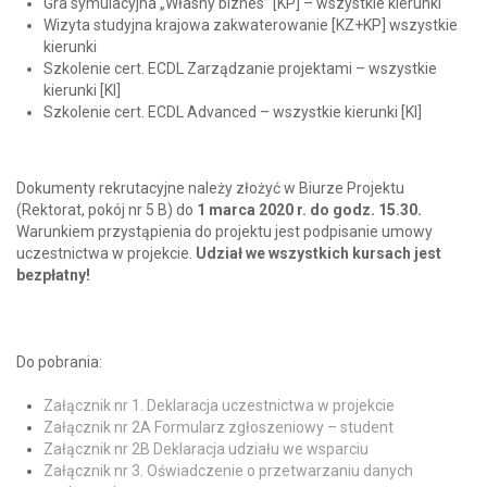
Gra symulacyjna „Własny biznes” [KP] – wszystkie kierunki
Wizyta studyjna krajowa zakwaterowanie [KZ+KP] wszystkie
kierunki
Szkolenie cert. ECDL Zarządzanie projektami – wszystkie
kierunki [KI]
Szkolenie cert. ECDL Advanced – wszystkie kierunki [KI]
Dokumenty rekrutacyjne należy złożyć w Biurze Projektu
(Rektorat, pokój nr 5 B) do
1 marca 2020 r. do godz. 15.30.
Warunkiem przystąpienia do projektu jest podpisanie umowy
uczestnictwa w projekcie.
Udział we wszystkich kursach jest
bezpłatny!
Do pobrania:
Załącznik nr 1. Deklaracja uczestnictwa w projekcie
Załącznik nr 2A Formularz zgłoszeniowy – student
Załącznik nr 2B Deklaracja udziału we wsparciu
Załącznik nr 3. Oświadczenie o przetwarzaniu danych