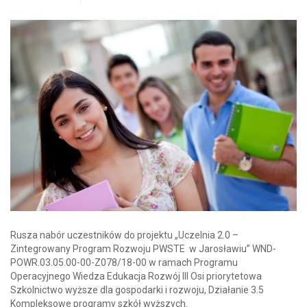
Rusza nabór uczestników do projektu „Uczelnia 2.0 –
Zintegrowany Program Rozwoju PWSTE w Jarosławiu” WND-
POWR.03.05.00-00-Z078/18-00 w ramach Programu
Operacyjnego Wiedza Edukacja Rozwój III Osi priorytetowa
Szkolnictwo wyższe dla gospodarki i rozwoju, Działanie 3.5
Kompleksowe programy szkół wyższych.