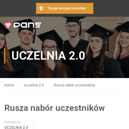
Twoje bezpieczeństwo
UCZELNIA 2.0
Home
Uczelnia 2.0
Rusza nabór uczestników
Rusza nabór uczestników
Kategorie
UCZELNIA 2.0