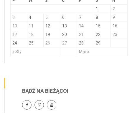
P
W
Ś
C
P
S
N
1
2
3
4
5
6
7
8
9
10
11
12
13
14
15
16
17
18
19
20
21
22
23
24
25
26
27
28
29
« Sty
Mar »
BĄDŹ NA BIEŻĄCO!