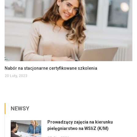
Nabór na stacjonarne certyfikowane szkolenia
20 Luty, 2023
NEWSY
Prowadzący zajęcia na kierunku
pielęgniarstwo na WSIiZ (K/M)