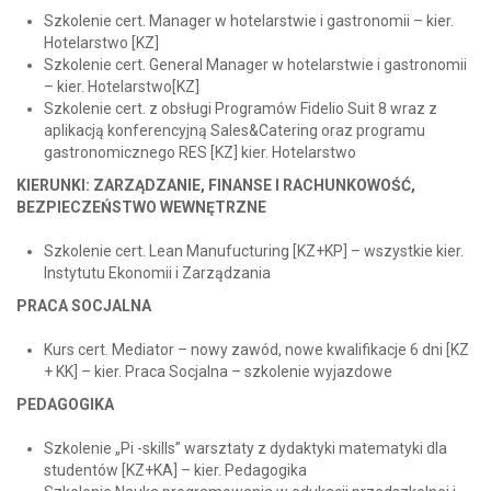
Szkolenie cert. Manager w hotelarstwie i gastronomii – kier.
Hotelarstwo [KZ]
Szkolenie cert. General Manager w hotelarstwie i gastronomii
– kier. Hotelarstwo[KZ]
Szkolenie cert. z obsługi Programów Fidelio Suit 8 wraz z
aplikacją konferencyjną Sales&Catering oraz programu
gastronomicznego RES [KZ] kier. Hotelarstwo
KIERUNKI: ZARZĄDZANIE, FINANSE I RACHUNKOWOŚĆ,
BEZPIECZEŃSTWO WEWNĘTRZNE
Szkolenie cert. Lean Manufucturing [KZ+KP] – wszystkie kier.
Instytutu Ekonomii i Zarządzania
PRACA SOCJALNA
Kurs cert. Mediator – nowy zawód, nowe kwalifikacje 6 dni [KZ
+ KK] – kier. Praca Socjalna – szkolenie wyjazdowe
PEDAGOGIKA
Szkolenie „Pi -skills” warsztaty z dydaktyki matematyki dla
studentów [KZ+KA] – kier. Pedagogika