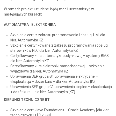
W ramach projektu studenci będą mogli uczestniczyć w
następujących kursach:
AUTOMATYKA I ELEKTRONIKA
Szkolenie cert. z zakresu programowania i obsługi HMI dla
kier. Automatyka KZ
Szkolenie certyfikowane z zakresu programowania i obsługi
sterowników PLC dla kier. Automatyka KZ
Certyfikowany kurs automatyki budynkowej – systemy BMS
dla kier. Automatyka KZ
Certyfikowany kurs elektroniki samochodowej – szkolenie
wyjazdowe dla kier. Automatyka KZ
Uprawnienia SEP grupa G1 uprawnienia elektryczne –
eksploatacja + dozór kurs – dla kier. Automatyka [KZ]
Uprawnienia SEP grupa G1 uprawnienia cieplne – eksploatacja
+ dozór kurs – dla kier. Automatyka [KZ]
KIERUNKI TECHNICZNE IIT
Szkolenie cert. Java Foundations – Oracle Academy [dla kier.
technicznych IIT] [KZ +KI]