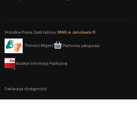
Wszelkie Prawa Zastrzeżone,
PANS w Jarosławiu
©
Tłumacz Migam
Platforma zakupowa
Biuletyn Informacji Publicznej
Deklaracja dostępności