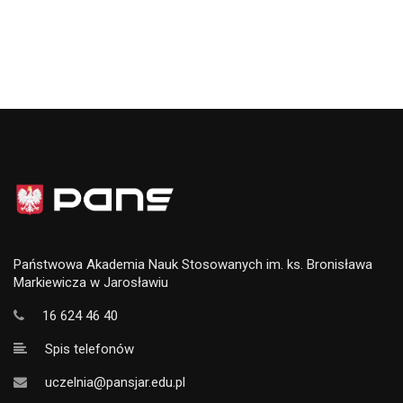
Państwowa Akademia Nauk Stosowanych im. ks. Bronisława
Markiewicza w Jarosławiu
16 624 46 40
Spis telefonów
uczelnia@pansjar.edu.pl