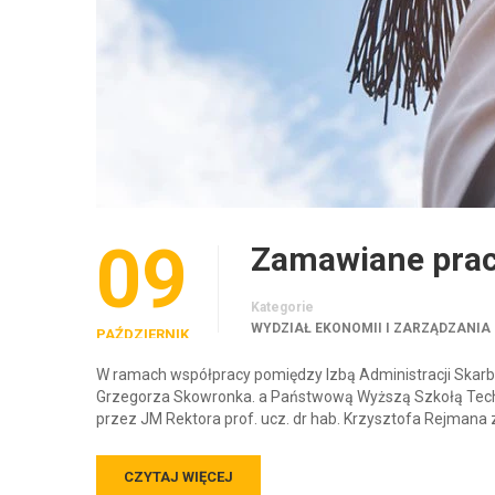
09
Zamawiane prace
Kategorie
WYDZIAŁ EKONOMII I ZARZĄDZANIA
PAŹDZIERNIK
2020
W ramach współpracy pomiędzy Izbą Administracji Skarb
Grzegorza Skowronka. a Państwową Wyższą Szkołą Tech
przez JM Rektora prof. ucz. dr hab. Krzysztofa Rejmana 
CZYTAJ WIĘCEJ