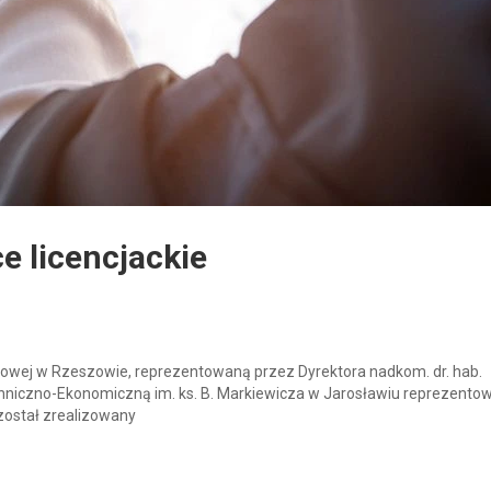
 licencjackie
owej w Rzeszowie, reprezentowaną przez Dyrektora nadkom. dr. hab.
niczno-Ekonomiczną im. ks. B. Markiewicza w Jarosławiu reprezento
został zrealizowany