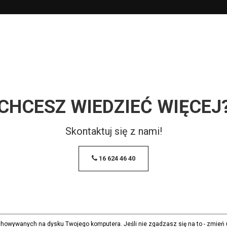
CHCESZ WIEDZIEĆ WIĘCEJ
Skontaktuj się z nami!
16 624 46 40
echowywanych na dysku Twojego komputera. Jeśli nie zgadzasz się na to - zmień 