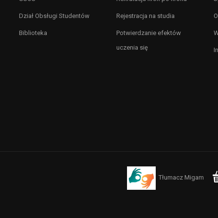
Dział Obsługi Studentów
Rejestracja na studia
O
Biblioteka
Potwierdzanie efektów
W
uczenia się
I
Tłumacz Migam