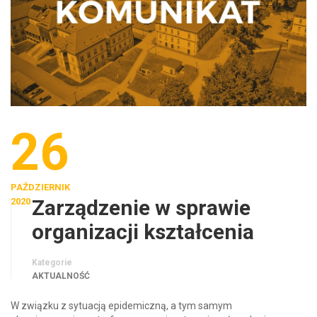
26
PAŹDZIERNIK
Zarządzenie w sprawie
2020
organizacji kształcenia
Kategorie
AKTUALNOŚĆ
W związku z sytuacją epidemiczną, a tym samym