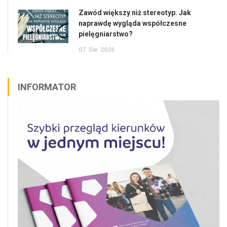
Zawód większy niż stereotyp. Jak
naprawdę wygląda współczesne
pielęgniarstwo?
07
Sie
2026
INFORMATOR