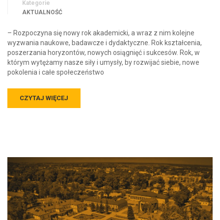
Kategorie
AKTUALNOŚĆ
– Rozpoczyna się nowy rok akademicki, a wraz z nim kolejne
wyzwania naukowe, badawcze i dydaktyczne. Rok kształcenia,
poszerzania horyzontów, nowych osiągnięć i sukcesów. Rok, w
którym wytężamy nasze siły i umysły, by rozwijać siebie, nowe
pokolenia i całe społeczeństwo
CZYTAJ WIĘCEJ