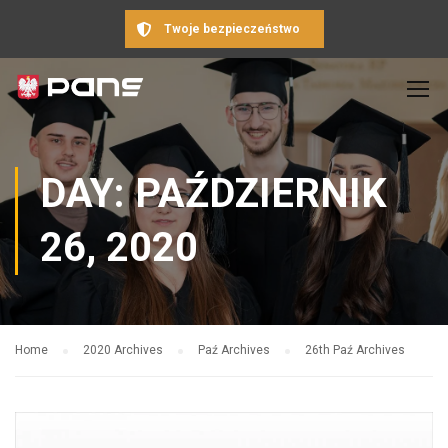
Twoje bezpieczeństwo
DAY: PAŹDZIERNIK
26, 2020
Home
2020 Archives
Paź Archives
26th Paź Archives