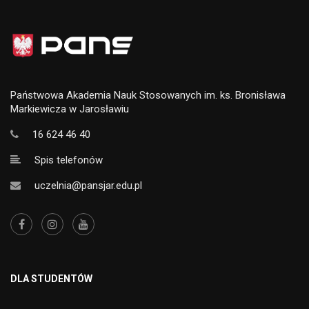
Państwowa Akademia Nauk Stosowanych im. ks. Bronisława
Markiewicza w Jarosławiu
16 624 46 40
Spis telefonów
uczelnia@pansjar.edu.pl
DLA STUDENTÓW