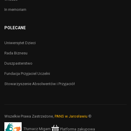
In memoriam
POLECANE
Uniwersytet Dzieci
Rada Biznesu
Duszpasterstwo
Fundacja Przyjaciel Uczelni
Stowarzyszenie Absolwentów i Przyjaciół
Wszelkie Prawa Zastrzeżone,
PANS w Jarosławiu
©
Tłumacz Migam
Platforma zakupowa