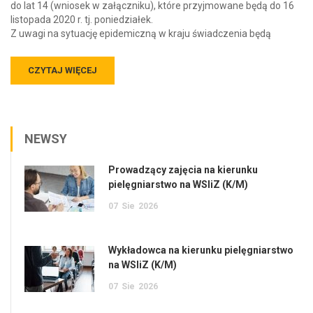
do lat 14 (wniosek w załączniku), które przyjmowane będą do 16
listopada 2020 r. tj. poniedziałek.
Z uwagi na sytuację epidemiczną w kraju świadczenia będą
CZYTAJ WIĘCEJ
NEWSY
Prowadzący zajęcia na kierunku
pielęgniarstwo na WSIiZ (K/M)
07
Sie
2026
Wykładowca na kierunku pielęgniarstwo
na WSIiZ (K/M)
07
Sie
2026