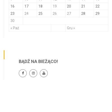
16
17
18
19
20
21
22
23
24
25
26
27
28
29
30
« Paź
Gru »
BĄDŹ NA BIEŻĄCO!