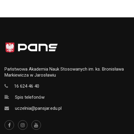
Państwowa Akademia Nauk Stosowanych im. ks. Bronisława
Markiewicza w Jarosławiu
16 624 46 40
Spis telefonów
uczelnia@pansjar.edu.pl