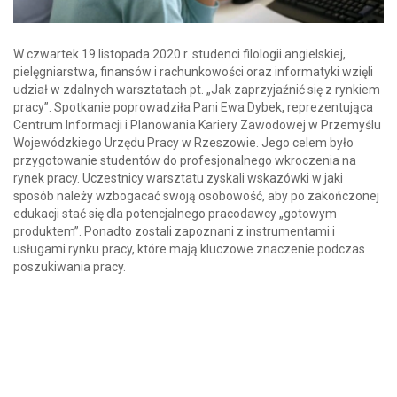
W czwartek 19 listopada 2020 r. studenci filologii angielskiej,
pielęgniarstwa, finansów i rachunkowości oraz informatyki wzięli
udział w zdalnych warsztatach pt. „Jak zaprzyjaźnić się z rynkiem
pracy”. Spotkanie poprowadziła Pani Ewa Dybek, reprezentująca
Centrum Informacji i Planowania Kariery Zawodowej w Przemyślu
Wojewódzkiego Urzędu Pracy w Rzeszowie. Jego celem było
przygotowanie studentów do profesjonalnego wkroczenia na
rynek pracy. Uczestnicy warsztatu zyskali wskazówki w jaki
sposób należy wzbogacać swoją osobowość, aby po zakończonej
edukacji stać się dla potencjalnego pracodawcy „gotowym
produktem”. Ponadto zostali zapoznani z instrumentami i
usługami rynku pracy, które mają kluczowe znaczenie podczas
poszukiwania pracy.