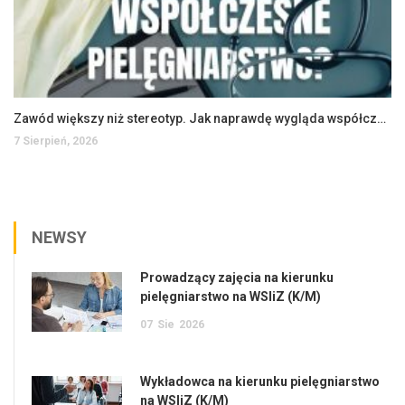
Zawód większy niż stereotyp. Jak naprawdę wygląda współczesne pielęgniarstwo?
7 Sierpień, 2026
NEWSY
Prowadzący zajęcia na kierunku
pielęgniarstwo na WSIiZ (K/M)
07
Sie
2026
Wykładowca na kierunku pielęgniarstwo
na WSIiZ (K/M)