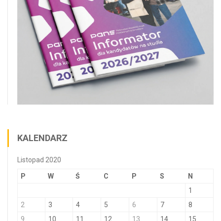
KALENDARZ
Listopad 2020
P
W
Ś
C
P
S
N
1
2
3
4
5
6
7
8
9
10
11
12
13
14
15