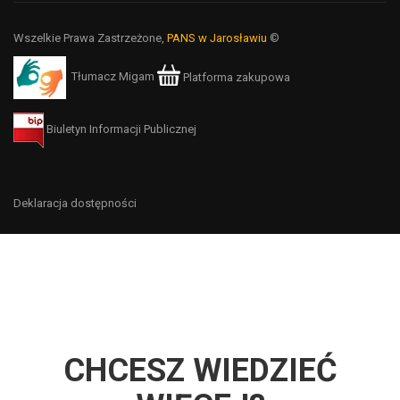
Wszelkie Prawa Zastrzeżone,
PANS w Jarosławiu
©
Tłumacz Migam
Platforma zakupowa
Biuletyn Informacji Publicznej
Deklaracja dostępności
CHCESZ WIEDZIEĆ