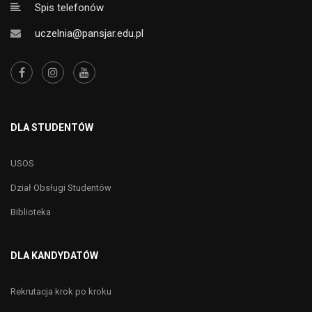
Spis telefonów
uczelnia@pansjar.edu.pl
DLA STUDENTÓW
USOS
Dział Obsługi Studentów
Biblioteka
DLA KANDYDATÓW
Rekrutacja krok po kroku