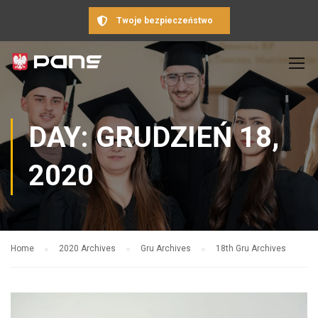
Twoje bezpieczeństwo
DAY: GRUDZIEŃ 18,
2020
Home
2020 Archives
Gru Archives
18th Gru Archives