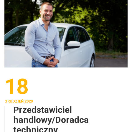
18
GRUDZIEŃ 2020
Przedstawiciel
handlowy/Doradca
techniczny