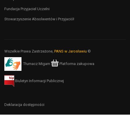
Fundacja Przyjaciel Uczelni
Stowarzyszenie Absolwentów i Przyjaciół
Wszelkie Prawa Zastrzeżone,
PANS w Jarosławiu
©
Tłumacz Migam
Platforma zakupowa
Biuletyn Informacji Publicznej
Deklaracja dostępności