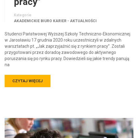
pracy”
Kategorie
AKADEMICKIE BIURO KARIER - AKTUALNOŚCI
Studenci Państwowej Wyższej Szkoły Techniczno-Ekonomicznej
w Jarosławiu 17 grudnia 2020 roku uczestniczyli w zdalnych
warsztatach pt. „Jak zaprzyjaźnić się z rynkiem pracy”. Zostali
przygotowani przez doradcę zawodowego do aktywnego
poruszania się po rynku pracy. Dowiedzieli się jakie trendy panują
na
CZYTAJ WIĘCEJ