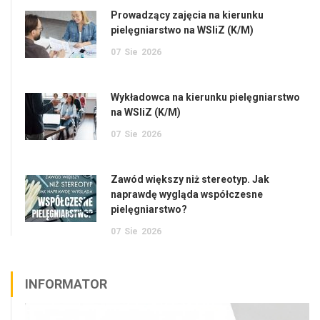
Prowadzący zajęcia na kierunku
pielęgniarstwo na WSIiZ (K/M)
07
Sie
2026
Wykładowca na kierunku pielęgniarstwo
na WSIiZ (K/M)
07
Sie
2026
Zawód większy niż stereotyp. Jak
naprawdę wygląda współczesne
pielęgniarstwo?
07
Sie
2026
INFORMATOR