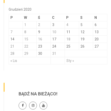
Grudzień 2020
P
W
Ś
C
P
S
N
1
2
3
4
5
6
7
8
9
10
11
12
13
14
15
16
17
18
19
20
21
22
23
24
25
26
27
28
29
30
31
« Lis
Sty »
BĄDŹ NA BIEŻĄCO!