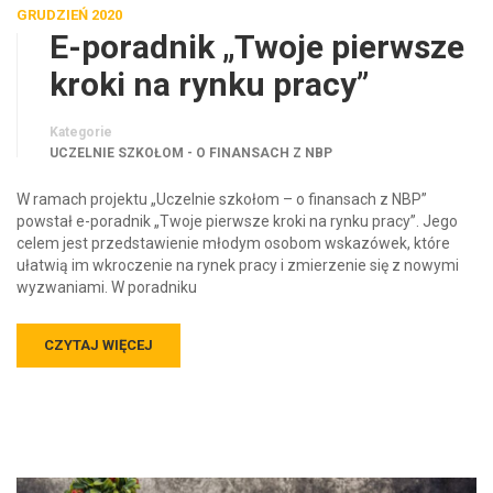
GRUDZIEŃ 2020
E-poradnik „Twoje pierwsze
kroki na rynku pracy”
Kategorie
UCZELNIE SZKOŁOM - O FINANSACH Z NBP
W ramach projektu „Uczelnie szkołom – o finansach z NBP”
powstał e-poradnik „Twoje pierwsze kroki na rynku pracy”. Jego
celem jest przedstawienie młodym osobom wskazówek, które
ułatwią im wkroczenie na rynek pracy i zmierzenie się z nowymi
wyzwaniami. W poradniku
CZYTAJ WIĘCEJ