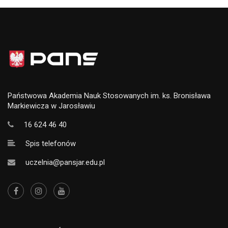
Państwowa Akademia Nauk Stosowanych im. ks. Bronisława
Markiewicza w Jarosławiu
16 624 46 40
Spis telefonów
uczelnia@pansjar.edu.pl