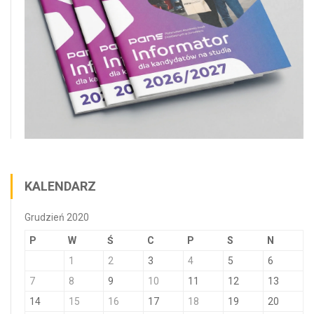
KALENDARZ
Grudzień 2020
P
W
Ś
C
P
S
N
1
2
3
4
5
6
7
8
9
10
11
12
13
14
15
16
17
18
19
20