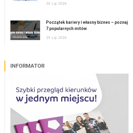
30
Lip
2026
Początek kariery i własny biznes – poznaj
7 popularnych mitów
29
Lip
2026
INFORMATOR