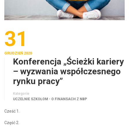
31
GRUDZIEŃ 2020
Konferencja „Ścieżki kariery
– wyzwania współczesnego
rynku pracy”
Kategorie
UCZELNIE SZKOŁOM - O FINANSACH Z NBP
Cześć 1.
Część 2.