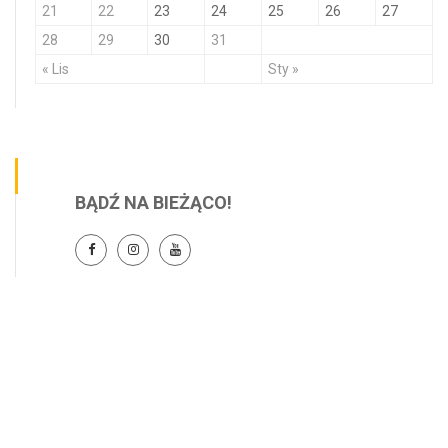
21
22
23
24
25
26
27
28
29
30
31
« Lis
Sty »
BĄDŹ NA BIEŻĄCO!