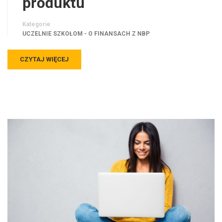
produktu
Kategorie
UCZELNIE SZKOŁOM - O FINANSACH Z NBP
CZYTAJ WIĘCEJ