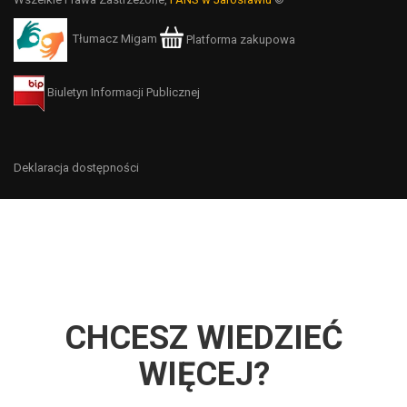
Tłumacz Migam
Platforma zakupowa
Biuletyn Informacji Publicznej
Deklaracja dostępności
CHCESZ WIEDZIEĆ
WIĘCEJ?