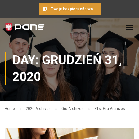
Twoje bezpieczeństwo
DAY: GRUDZIEŃ 31,
2020
Home
2020 Archives
Gru Archives
31st Gru Archives