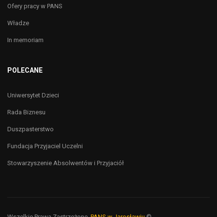
Ofery pracy w PANS
Władze
In memoriam
POLECANE
Uniwersytet Dzieci
Rada Biznesu
Duszpasterstwo
Fundacja Przyjaciel Uczelni
Stowarzyszenie Absolwentów i Przyjaciół
Wszelkie Prawa Zastrzeżone,
PANS w Jarosławiu
©