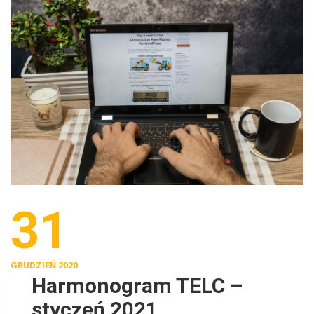
31
GRUDZIEŃ 2020
Harmonogram TELC –
styczeń 2021