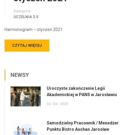
Kategorie
UCZELNIA 2.0
Harmonogram – styczeń 2021
CZYTAJ WIĘCEJ
NEWSY
Uroczyste zakończenie Legii
Akademickiej w PANS w Jarosławiu
04
Sie
2026
Samodzielny Pracownik / Menedżer
Punktu Bistro Auchan Jarosław