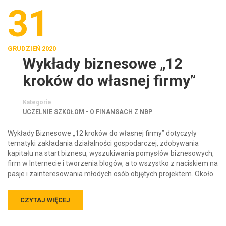
31
GRUDZIEŃ 2020
Wykłady biznesowe „12
kroków do własnej firmy”
Kategorie
UCZELNIE SZKOŁOM - O FINANSACH Z NBP
Wykłady Biznesowe „12 kroków do własnej firmy” dotyczyły
tematyki zakładania działalności gospodarczej, zdobywania
kapitału na start biznesu, wyszukiwania pomysłów biznesowych,
firm w Internecie i tworzenia blogów, a to wszystko z naciskiem na
pasje i zainteresowania młodych osób objętych projektem. Około
CZYTAJ WIĘCEJ