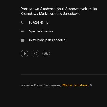
Państwowa Akademia Nauk Stosowanych im. ks.
Bronisława Markiewicza w Jarosławiu
16 624 46 40
Spis telefonów
uczelnia@pansjar.edu.pl
Wszelkie Prawa Zastrzeżone,
PANS w Jarosławiu
©