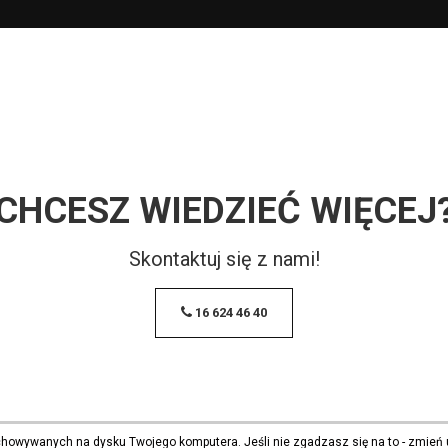
CHCESZ WIEDZIEĆ WIĘCEJ
Skontaktuj się z nami!
16 624 46 40
echowywanych na dysku Twojego komputera. Jeśli nie zgadzasz się na to - zmień 