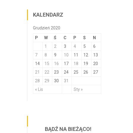
KALENDARZ
Grudzień 2020
P
W
Ś
C
P
S
N
1
2
3
4
5
6
7
8
9
10
11
12
13
14
15
16
17
18
19
20
21
22
23
24
25
26
27
28
29
30
31
« Lis
Sty »
BĄDŹ NA BIEŻĄCO!