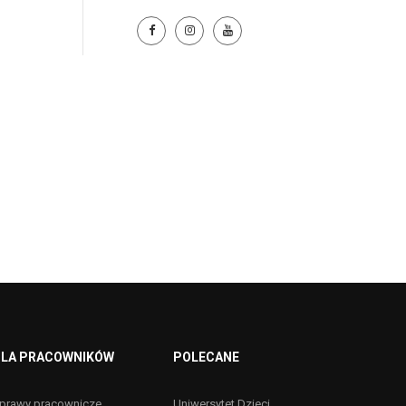
LA PRACOWNIKÓW
POLECANE
prawy pracownicze
Uniwersytet Dzieci