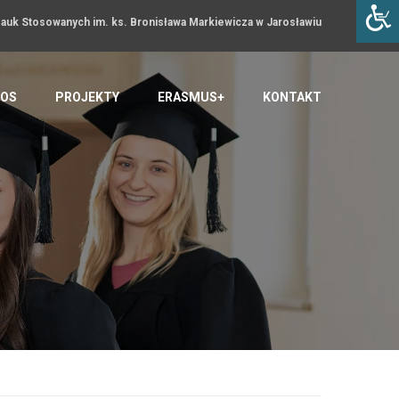
uk Stosowanych im. ks. Bronisława Markiewicza w Jarosławiu
OS
PROJEKTY
ERASMUS+
KONTAKT