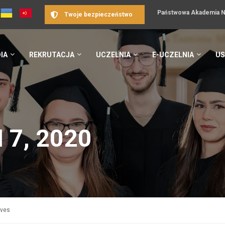
Państwowa Akademia Na
Twoje bezpieczeństwo
IA
REKRUTACJA
UCZELNIA
E-UCZELNIA
US
 7, 2020
ives