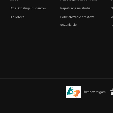
Dział Obsługi Studentów
Rejestracja na studia
O
Biblioteka
Potwierdzanie efektów
W
uczenia się
I
Tłumacz Migam