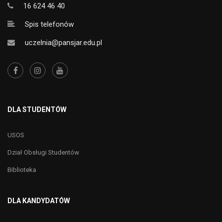
16 624 46 40
Spis telefonów
uczelnia@pansjar.edu.pl
DLA STUDENTÓW
USOS
Dział Obsługi Studentów
Biblioteka
DLA KANDYDATÓW