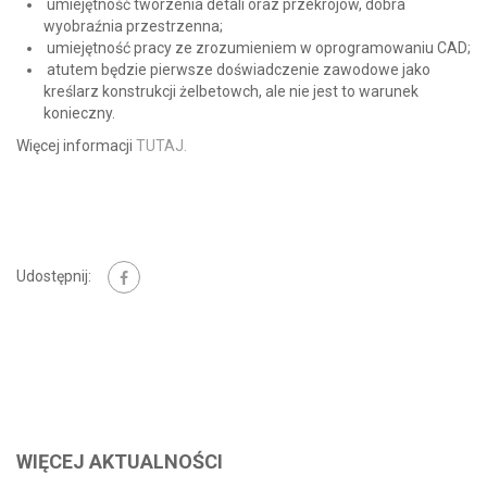
umiejętność tworzenia detali oraz przekrojów, dobra
wyobraźnia przestrzenna;
umiejętność pracy ze zrozumieniem w oprogramowaniu CAD;
atutem będzie pierwsze doświadczenie zawodowe jako
kreślarz konstrukcji żelbetowch, ale nie jest to warunek
konieczny.
Więcej informacji
TUTAJ.
Udostępnij:
WIĘCEJ AKTUALNOŚCI