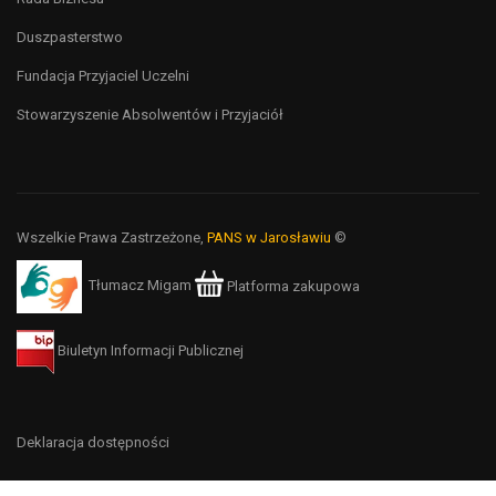
Duszpasterstwo
Fundacja Przyjaciel Uczelni
Stowarzyszenie Absolwentów i Przyjaciół
Wszelkie Prawa Zastrzeżone,
PANS w Jarosławiu
©
Tłumacz Migam
Platforma zakupowa
Biuletyn Informacji Publicznej
Deklaracja dostępności