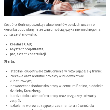
Zespół z Berlina poszukuje absolwentów polskich uczelni o
kierunku budowlanym, ze znajomością języka niemieckiego na
poniższe stanowiska:
kreślarz CAD;
asystent projektanta;
projektant konstrukcji.
Oferta:
stabilne, długotrwałe zatrudnienie w rozwijającej się firmie;
ciekawe oraz ambitne projekty w budownictwie
kubaturowym;
nowoczesne środowisko pracy w centrum Berlina, niedaleko
dzielnicy Kreuzberg;
bardzo dobra atmosfera pracy oraz przyjazny i otwarty
zespól;
szkolenie wprowadzające przez mentora, również dla