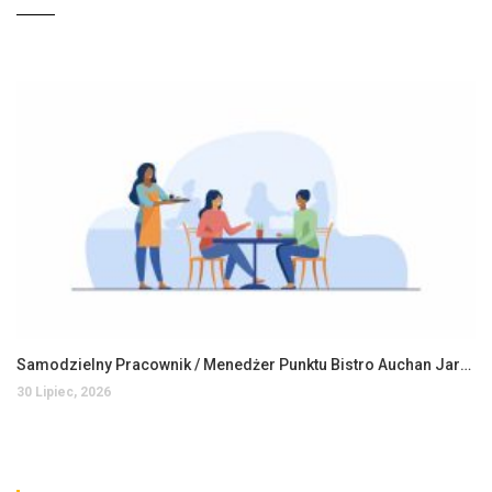
Samodzielny Pracownik / Menedżer Punktu Bistro Auchan Jarosław
30 Lipiec, 2026