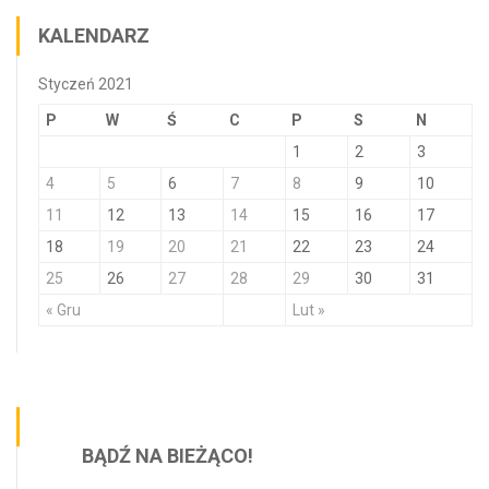
KALENDARZ
Styczeń 2021
P
W
Ś
C
P
S
N
1
2
3
4
5
6
7
8
9
10
11
12
13
14
15
16
17
18
19
20
21
22
23
24
25
26
27
28
29
30
31
« Gru
Lut »
BĄDŹ NA BIEŻĄCO!