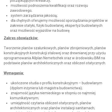
początkujących kreślarzy;
możliwość podnoszenia kwalifikacji oraz rozwoju
zawodowego;
system zarządzania jakością;
dla chętnych oferujemy możliwość sporządzania projektów w
zakresie statyki, fizyki budowlanej, ekspertyz budowlanych
oraz możliwość wyjazdów na budowę.
Zakres obowiązków:
Tworzenie planów szalunkowych, planów zbrojeniowych, planów
konstrukcyjnych konstrukcji stalowej oraz drewnianej przy użyciu
oprogramowania Allplan Nemetschek oraz w środowisku BIM na
podstawie planów architektonicznych oraz obliczeń statycznych.
Wymagania:
ukończone studia o profilu konstrukcyjnym – budowlanym
(dyplom inżyniera lub magistra budownictwa);
znajomość języka niemieckiego w stopniu co najmniej
komunikatywnym;
umiejętność czytania obliczeń statycznych, planów
architektonicznych oraz planów instalacji sanitarnach;