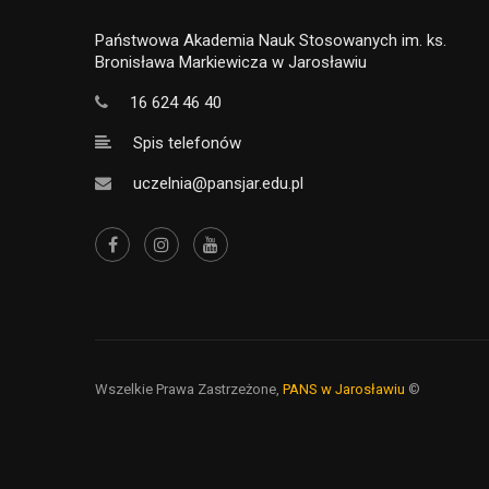
Państwowa Akademia Nauk Stosowanych im. ks.
Bronisława Markiewicza w Jarosławiu
16 624 46 40
Spis telefonów
uczelnia@pansjar.edu.pl
Wszelkie Prawa Zastrzeżone,
PANS w Jarosławiu
©