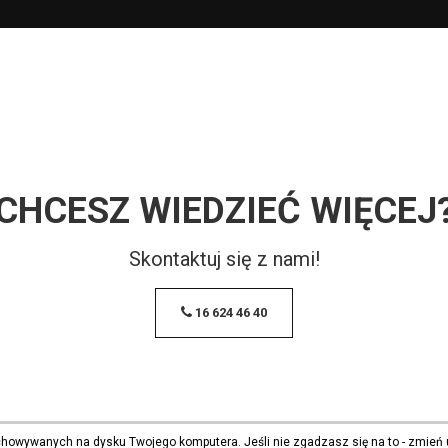
CHCESZ WIEDZIEĆ WIĘCEJ
Skontaktuj się z nami!
16 624 46 40
echowywanych na dysku Twojego komputera. Jeśli nie zgadzasz się na to - zmień 