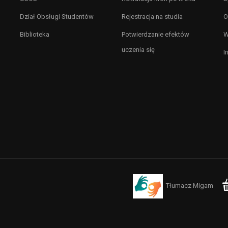
Dział Obsługi Studentów
Rejestracja na studia
O
Biblioteka
Potwierdzanie efektów
W
uczenia się
I
Tłumacz Migam