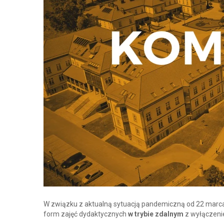
W związku z aktualną sytuacją pandemiczną od 22 marca 
form zajęć dydaktycznych
w trybie zdalnym
z wyłączenie