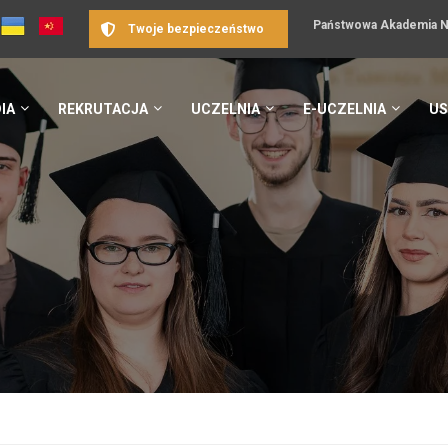
Państwowa Akademia Na
Twoje bezpieczeństwo
IA
REKRUTACJA
UCZELNIA
E-UCZELNIA
US