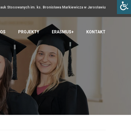
uk Stosowanych im. ks. Bronisława Markiewicza w Jarosławiu
OS
PROJEKTY
ERASMUS+
KONTAKT