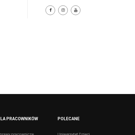
LA PRACOWNIKÓW
POLECANE
prawy pracownicze
Uniwersytet Dzieci