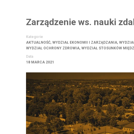
Zarządzenie ws. nauki zda
Kategorie
,
,
AKTUALNOŚĆ
WYDZIAŁ EKONOMII I ZARZĄDZANIA
WYDZIA
,
WYDZIAŁ OCHRONY ZDROWIA
WYDZIAŁ STOSUNKÓW MIĘ
Data
18 MARCA 2021