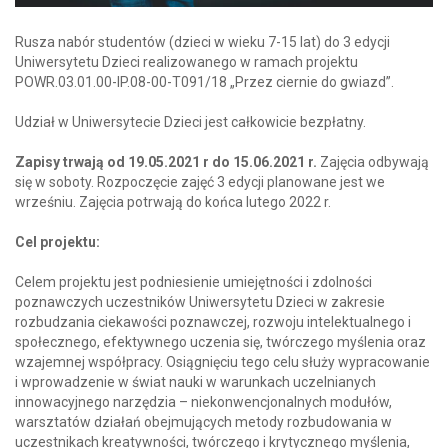
Rusza nabór studentów (dzieci w wieku 7-15 lat) do 3 edycji
Uniwersytetu Dzieci realizowanego w ramach projektu
POWR.03.01.00-IP.08-00-T091/18 „Przez ciernie do gwiazd”.
Udział w Uniwersytecie Dzieci jest całkowicie bezpłatny.
Zapisy trwają od 19.05.2021 r do 15.06.2021 r.
Zajęcia odbywają
się w soboty. Rozpoczęcie zajęć 3 edycji planowane jest we
wrześniu. Zajęcia potrwają do końca lutego 2022 r.
Cel projektu:
Celem projektu jest podniesienie umiejętności i zdolności
poznawczych uczestników Uniwersytetu Dzieci w zakresie
rozbudzania ciekawości poznawczej, rozwoju intelektualnego i
społecznego, efektywnego uczenia się, twórczego myślenia oraz
wzajemnej współpracy. Osiągnięciu tego celu służy wypracowanie
i wprowadzenie w świat nauki w warunkach uczelnianych
innowacyjnego narzędzia – niekonwencjonalnych modułów,
warsztatów działań obejmujących metody rozbudowania w
uczestnikach kreatywności, twórczego i krytycznego myślenia,