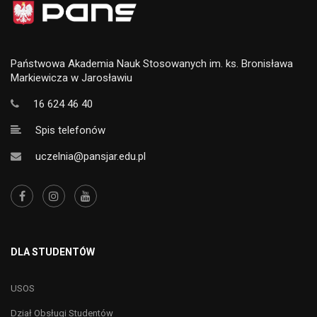
Państwowa Akademia Nauk Stosowanych im. ks. Bronisława
Markiewicza w Jarosławiu
16 624 46 40
Spis telefonów
uczelnia@pansjar.edu.pl
DLA STUDENTÓW
USOS
Dział Obsługi Studentów