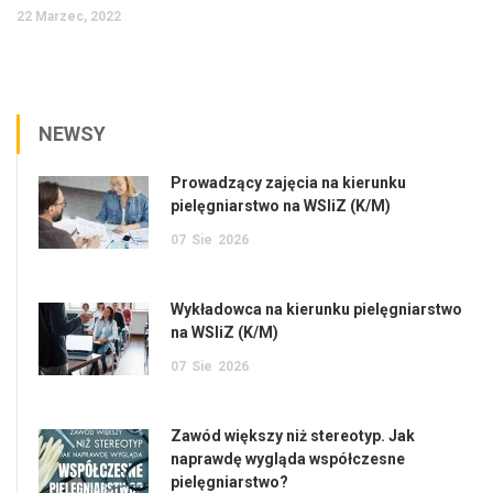
22 Marzec, 2022
NEWSY
Prowadzący zajęcia na kierunku
pielęgniarstwo na WSIiZ (K/M)
07
Sie
2026
Wykładowca na kierunku pielęgniarstwo
na WSIiZ (K/M)
07
Sie
2026
Zawód większy niż stereotyp. Jak
naprawdę wygląda współczesne
pielęgniarstwo?