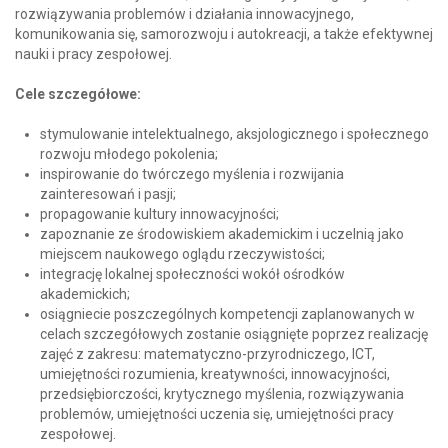
rozwiązywania problemów i działania innowacyjnego,
komunikowania się, samorozwoju i autokreacji, a także efektywnej
nauki i pracy zespołowej.
Cele szczegółowe:
stymulowanie intelektualnego, aksjologicznego i społecznego
rozwoju młodego pokolenia;
inspirowanie do twórczego myślenia i rozwijania
zainteresowań i pasji;
propagowanie kultury innowacyjności;
zapoznanie ze środowiskiem akademickim i uczelnią jako
miejscem naukowego oglądu rzeczywistości;
integrację lokalnej społeczności wokół ośrodków
akademickich;
osiągniecie poszczególnych kompetencji zaplanowanych w
celach szczegółowych zostanie osiągnięte poprzez realizację
zajęć z zakresu: matematyczno-przyrodniczego, ICT,
umiejętności rozumienia, kreatywności, innowacyjności,
przedsiębiorczości, krytycznego myślenia, rozwiązywania
problemów, umiejętności uczenia się, umiejętności pracy
zespołowej.