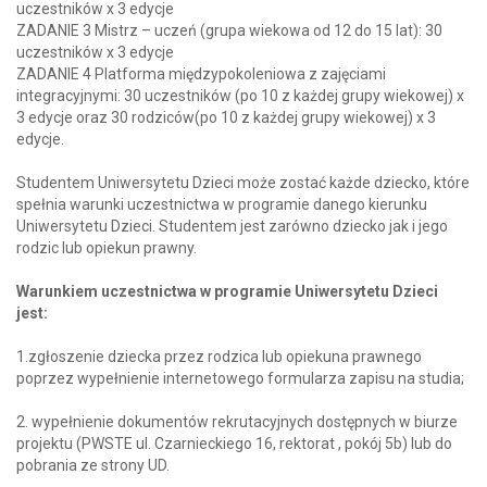
uczestników x 3 edycje
ZADANIE 3 Mistrz – uczeń (grupa wiekowa od 12 do 15 lat): 30
uczestników x 3 edycje
ZADANIE 4 Platforma międzypokoleniowa z zajęciami
integracyjnymi: 30 uczestników (po 10 z każdej grupy wiekowej) x
3 edycje oraz 30 rodziców(po 10 z każdej grupy wiekowej) x 3
edycje.
Studentem Uniwersytetu Dzieci może zostać każde dziecko, które
spełnia warunki uczestnictwa w programie danego kierunku
Uniwersytetu Dzieci. Studentem jest zarówno dziecko jak i jego
rodzic lub opiekun prawny.
Warunkiem uczestnictwa w programie Uniwersytetu Dzieci
jest:
1.zgłoszenie dziecka przez rodzica lub opiekuna prawnego
poprzez wypełnienie internetowego formularza zapisu na studia;
2. wypełnienie dokumentów rekrutacyjnych dostępnych w biurze
projektu (PWSTE ul. Czarnieckiego 16, rektorat , pokój 5b) lub do
pobrania ze strony UD.