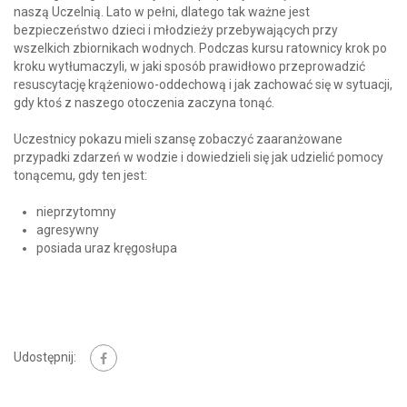
naszą Uczelnią. Lato w pełni, dlatego tak ważne jest
bezpieczeństwo dzieci i młodzieży przebywających przy
wszelkich zbiornikach wodnych. Podczas kursu ratownicy krok po
kroku wytłumaczyli, w jaki sposób prawidłowo przeprowadzić
resuscytację krążeniowo-oddechową i jak zachować się w sytuacji,
gdy ktoś z naszego otoczenia zaczyna tonąć.
Uczestnicy pokazu mieli szansę zobaczyć zaaranżowane
przypadki zdarzeń w wodzie i dowiedzieli się jak udzielić pomocy
tonącemu, gdy ten jest:
nieprzytomny
agresywny
posiada uraz kręgosłupa
Udostępnij: