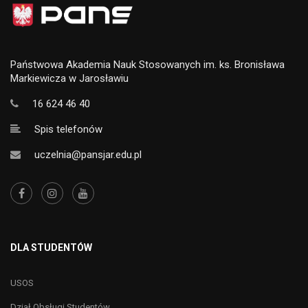
Państwowa Akademia Nauk Stosowanych im. ks. Bronisława
Markiewicza w Jarosławiu
16 624 46 40
Spis telefonów
uczelnia@pansjar.edu.pl
DLA STUDENTÓW
USOS
Dział Obsługi Studentów