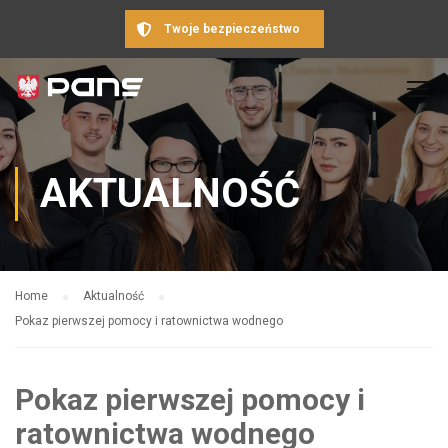
Twoje bezpieczeństwo
AKTUALNOŚĆ
Home
Aktualność
Pokaz pierwszej pomocy i ratownictwa wodnego
Pokaz pierwszej pomocy i
ratownictwa wodnego