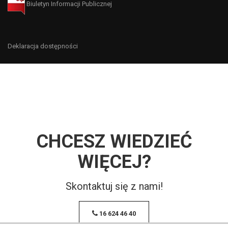
Biuletyn Informacji Publicznej
Deklaracja dostępności
CHCESZ WIEDZIEĆ
WIĘCEJ?
Skontaktuj się z nami!
16 624 46 40