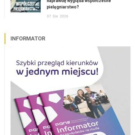
naprawdę wygląda współczesne
pielęgniarstwo?
07
Sie
2026
INFORMATOR