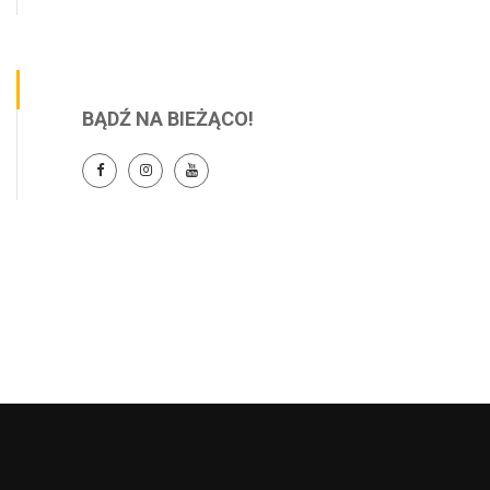
BĄDŹ NA BIEŻĄCO!