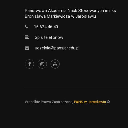
Państwowa Akademia Nauk Stosowanych im. ks.
Bronisława Markiewicza w Jarosławiu
16 624 46 40
Spis telefonów
uczelnia@pansjar.edu.pl
Wszelkie Prawa Zastrzeżone,
PANS w Jarosławiu
©