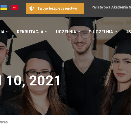
Państwowa Akademia Na
Twoje bezpieczeństwo
IA
REKRUTACJA
UCZELNIA
E-UCZELNIA
US
 10, 2021
hives