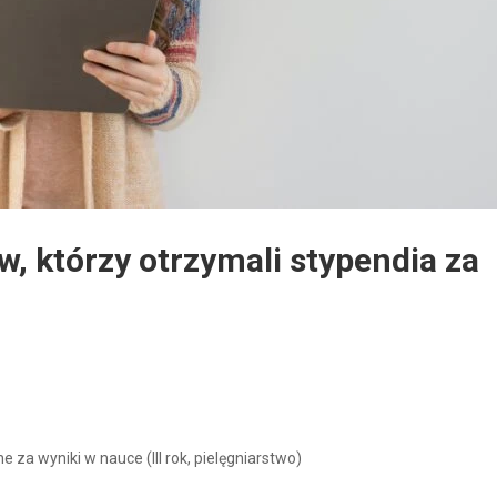
, którzy otrzymali stypendia za
za wyniki w nauce (III rok, pielęgniarstwo)