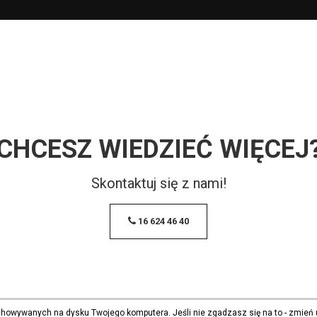
CHCESZ WIEDZIEĆ WIĘCEJ
Skontaktuj się z nami!
16 624 46 40
echowywanych na dysku Twojego komputera. Jeśli nie zgadzasz się na to - zmień 