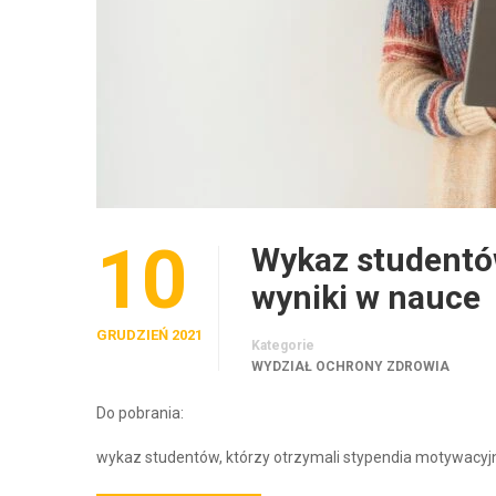
10
Wykaz studentów
wyniki w nauce
GRUDZIEŃ 2021
Kategorie
WYDZIAŁ OCHRONY ZDROWIA
Do pobrania:
wykaz studentów, którzy otrzymali stypendia motywacyjne 