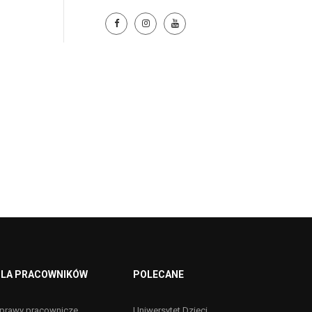
LA PRACOWNIKÓW
POLECANE
prawy pracownicze
Uniwersytet Dzieci