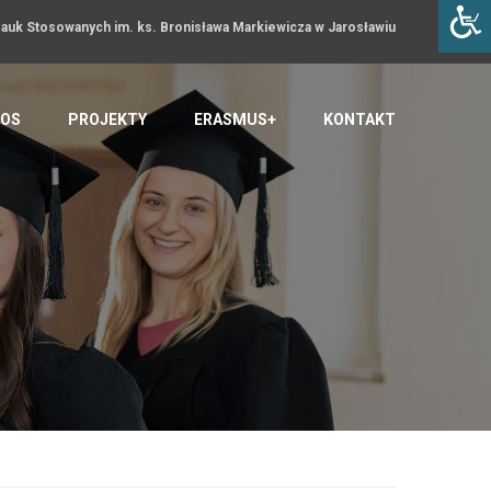
uk Stosowanych im. ks. Bronisława Markiewicza w Jarosławiu
OS
PROJEKTY
ERASMUS+
KONTAKT