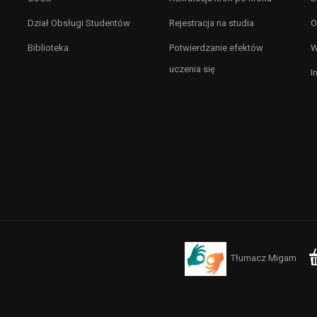
Dział Obsługi Studentów
Rejestracja na studia
O
Biblioteka
Potwierdzanie efektów
W
uczenia się
I
Tłumacz Migam