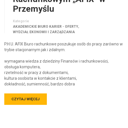
Przemyślu
Kategorie
,
AKADEMICKIE BIURO KARIER - OFERTY
WYDZIAŁ EKONOMII I ZARZĄDZANIA
P.H.U. AFIX Biuro rachunkowe poszukuje osób do pracy zarówno w
trybie stacjonarnym jak i zdalnym.
wymagana wiedza z dziedziny Finansów i rachunkowości,
obsługa komputera,
rzetelność w pracy z dokumentami,
kultura osobista w kontakcie z klientami,
dokładność, sumienność, bardzo dobra
CZYTAJ WIĘCEJ