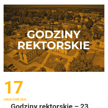
17
GRUDZIEŃ 2021
Godziny rektorskie – 23