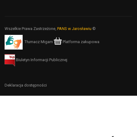
Wszelkie Prawa Zastrzeżone,
PANS w Jarosławiu
©
Tłumacz Migam
Platforma zakupowa
Biuletyn Informacji Publicznej
Deklaracja dostępności