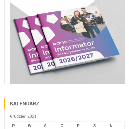
KALENDARZ
Grudzień 2021
P
W
Ś
C
P
S
N