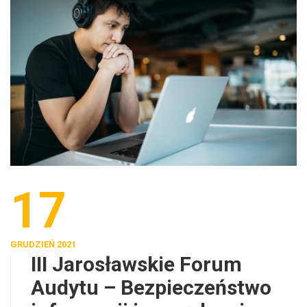
17
GRUDZIEŃ 2021
III Jarosławskie Forum
Audytu – Bezpieczeństwo