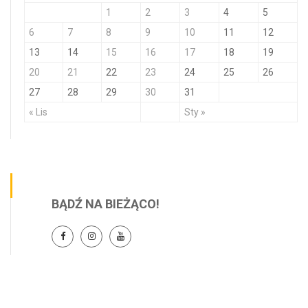
1
2
3
4
5
6
7
8
9
10
11
12
13
14
15
16
17
18
19
20
21
22
23
24
25
26
27
28
29
30
31
« Lis
Sty »
BĄDŹ NA BIEŻĄCO!