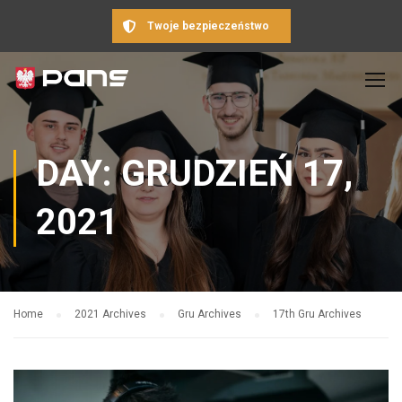
Twoje bezpieczeństwo
DAY: GRUDZIEŃ 17,
2021
Home
2021 Archives
Gru Archives
17th Gru Archives