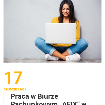
17
GRUDZIEŃ 2021
Praca w Biurze
Rachunkowym „AFIX” w