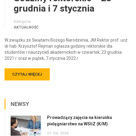
grudnia i 7 stycznia
Kategorie
AKTUALNOŚĆ
W związku ze Świętami Bożego Narodzenia, JM Rektor prof. ucz.
dr hab. Krzysztof Rejman ogłasza godziny rektorskie dla
studentów i nauczycieli akademickich w czwartek, 23 grudnia
2021 r. oraz w piątek, 7 stycznia 2022 r.
CZYTAJ WIĘCEJ
NEWSY
Prowadzący zajęcia na kierunku
pielęgniarstwo na WSIiZ (K/M)
07
Sie
2026