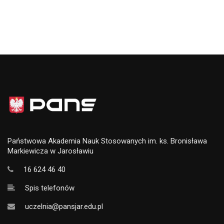
Państwowa Akademia Nauk Stosowanych im. ks. Bronisława
Markiewicza w Jarosławiu
16 624 46 40
Spis telefonów
uczelnia@pansjar.edu.pl