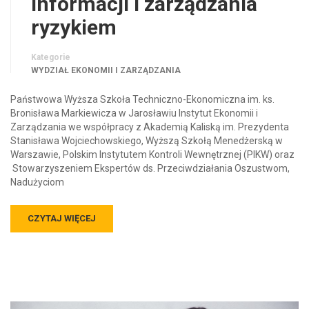
informacji i zarządzania
ryzykiem
Kategorie
WYDZIAŁ EKONOMII I ZARZĄDZANIA
Państwowa Wyższa Szkoła Techniczno-Ekonomiczna im. ks.
Bronisława Markiewicza w Jarosławiu Instytut Ekonomii i
Zarządzania we współpracy z Akademią Kaliską im. Prezydenta
Stanisława Wojciechowskiego, Wyższą Szkołą Menedżerską w
Warszawie, Polskim Instytutem Kontroli Wewnętrznej (PIKW) oraz
Stowarzyszeniem Ekspertów ds. Przeciwdziałania Oszustwom,
Nadużyciom
CZYTAJ WIĘCEJ