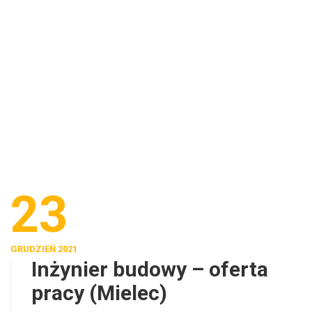
23
GRUDZIEŃ 2021
Inżynier budowy – oferta
pracy (Mielec)