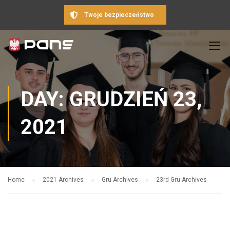
Twoje bezpieczeństwo
DAY: GRUDZIEŃ 23,
2021
Home
2021 Archives
Gru Archives
23rd Gru Archives