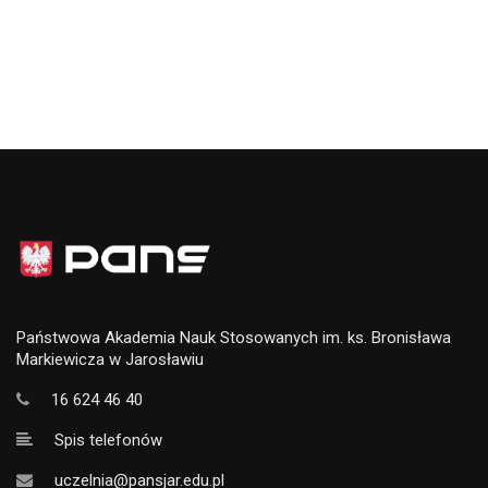
Państwowa Akademia Nauk Stosowanych im. ks. Bronisława
Markiewicza w Jarosławiu
16 624 46 40
Spis telefonów
uczelnia@pansjar.edu.pl