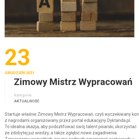
23
GRUDZIEŃ 2021
Zimowy Mistrz Wypracowań
Kategorie
AKTUALNOŚĆ
Startuje właśnie Zimowy Mistrz Wypracowań, czyli wyczekiwany kon
z nagrodami organizowany przez portal edukacyjny Dyktanda.pl.
To idealna okazja, aby podszlifować swój talent pisarski, skorzystać
ze zdobytej już wiedzy, a także zgłębić nowe zagadnienia.
Zapraszamy wszystkich, nie ma żadnych ograniczeń wiekowych –