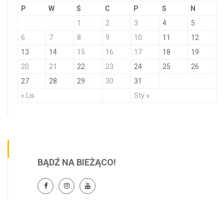
P
W
Ś
C
P
S
N
1
2
3
4
5
6
7
8
9
10
11
12
13
14
15
16
17
18
19
20
21
22
23
24
25
26
27
28
29
30
31
« Lis
Sty »
BĄDŹ NA BIEŻĄCO!