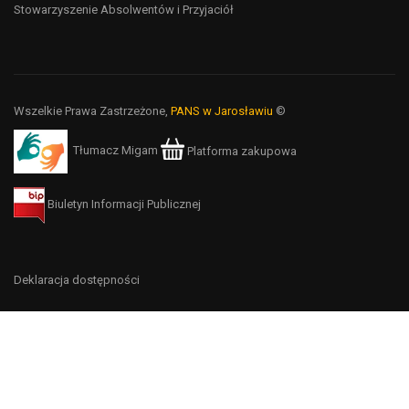
Stowarzyszenie Absolwentów i Przyjaciół
Wszelkie Prawa Zastrzeżone,
PANS w Jarosławiu
©
Tłumacz Migam
Platforma zakupowa
Biuletyn Informacji Publicznej
Deklaracja dostępności