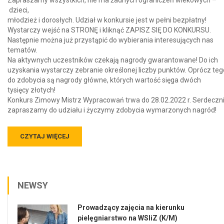
dzieci,
młodzież i dorosłych. Udział w konkursie jest w pełni bezpłatny!
Wystarczy wejść na STRONĘ i kliknąć ZAPISZ SIĘ DO KONKURSU.
Następnie można już przystąpić do wybierania interesujących nas
tematów.
Na aktywnych uczestników czekają nagrody gwarantowane! Do ich
uzyskania wystarczy zebranie określonej liczby punktów. Oprócz teg
do zdobycia są nagrody główne, których wartość sięga dwóch
tysięcy złotych!
Konkurs Zimowy Mistrz Wypracowań trwa do 28.02.2022 r. Serdeczn
zapraszamy do udziału i życzymy zdobycia wymarzonych nagród!
CZYTAJ WIĘCEJ
NEWSY
Prowadzący zajęcia na kierunku
pielęgniarstwo na WSIiZ (K/M)