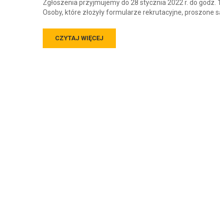
Zgłoszenia przyjmujemy do 28 stycznia 2022 r. do godz. 
Osoby, które złożyły formularze rekrutacyjne, proszone s
CZYTAJ WIĘCEJ