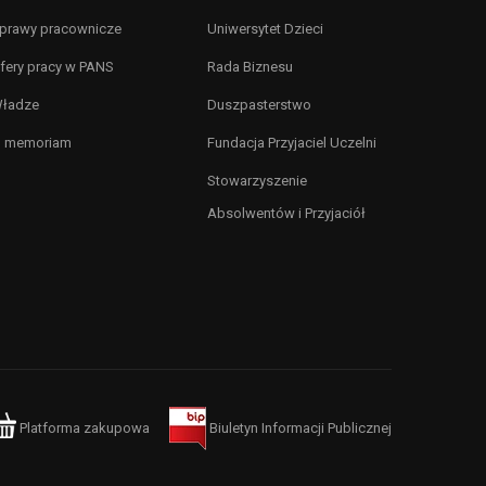
prawy pracownicze
Uniwersytet Dzieci
fery pracy w PANS
Rada Biznesu
ładze
Duszpasterstwo
n memoriam
Fundacja Przyjaciel Uczelni
Stowarzyszenie
Absolwentów i Przyjaciół
Platforma zakupowa
Biuletyn Informacji Publicznej