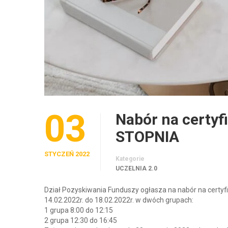
03
Nabór na certyf
STOPNIA
STYCZEŃ 2022
Kategorie
UCZELNIA 2.0
Dział Pozyskiwania Funduszy ogłasza na nabór na certyf
14.02.2022r. do 18.02.2022r. w dwóch grupach:
1 grupa 8:00 do 12:15
2 grupa 12:30 do 16:45