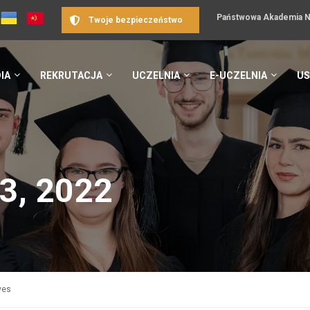
Państwowa Akademia Na
Twoje bezpieczeństwo
IA
REKRUTACJA
UCZELNIA
E-UCZELNIA
US
3, 2022
ves