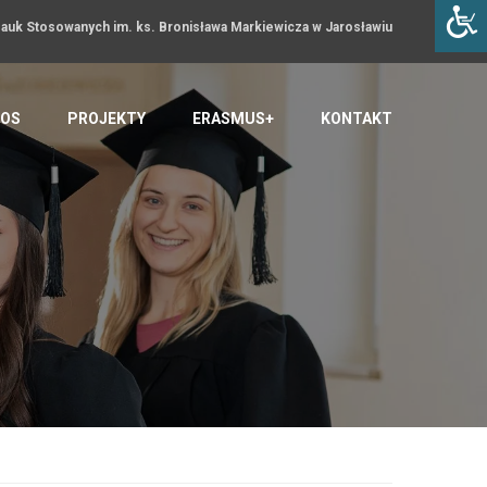
uk Stosowanych im. ks. Bronisława Markiewicza w Jarosławiu
OS
PROJEKTY
ERASMUS+
KONTAKT