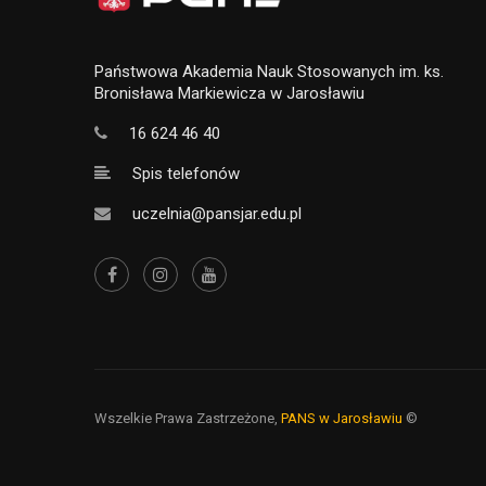
Państwowa Akademia Nauk Stosowanych im. ks.
Bronisława Markiewicza w Jarosławiu
16 624 46 40
Spis telefonów
uczelnia@pansjar.edu.pl
Wszelkie Prawa Zastrzeżone,
PANS w Jarosławiu
©