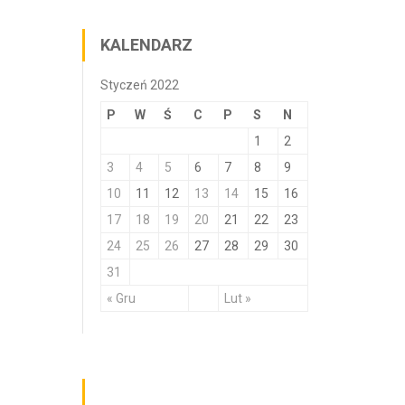
KALENDARZ
Styczeń 2022
P
W
Ś
C
P
S
N
1
2
3
4
5
6
7
8
9
10
11
12
13
14
15
16
17
18
19
20
21
22
23
24
25
26
27
28
29
30
31
« Gru
Lut »