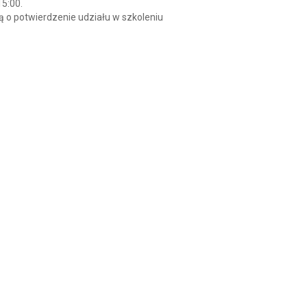
15:00.
ą o potwierdzenie udziału w szkoleniu