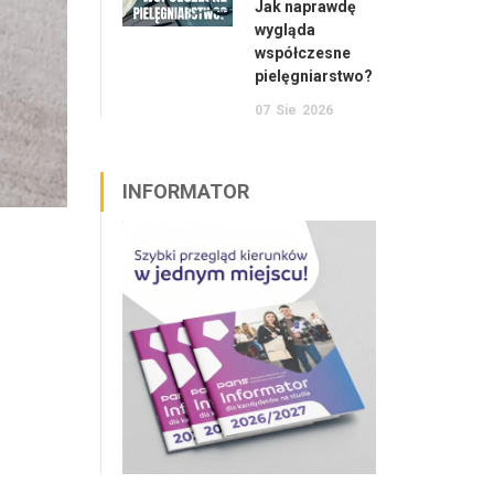
Jak naprawdę
wygląda
współczesne
pielęgniarstwo?
07
Sie
2026
INFORMATOR