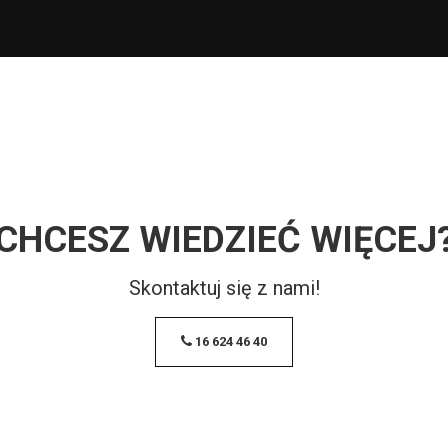
CHCESZ WIEDZIEĆ WIĘCEJ
Skontaktuj się z nami!
16 624 46 40