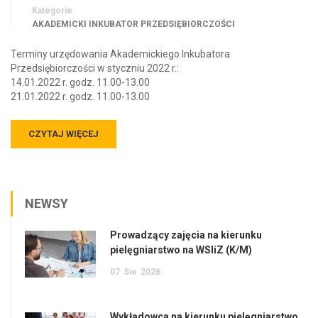
Kategorie
AKADEMICKI INKUBATOR PRZEDSIĘBIORCZOŚCI
Terminy urzędowania Akademickiego Inkubatora
Przedsiębiorczości w styczniu 2022 r.:
14.01.2022 r. godz. 11.00-13.00
21.01.2022 r. godz. 11.00-13.00
CZYTAJ WIĘCEJ
NEWSY
Prowadzący zajęcia na kierunku
pielęgniarstwo na WSIiZ (K/M)
07
Sie
2026
Wykładowca na kierunku pielęgniarstwo