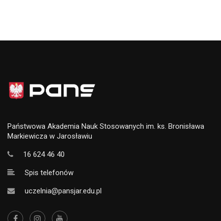
Państwowa Akademia Nauk Stosowanych im. ks. Bronisława
Markiewicza w Jarosławiu
16 624 46 40
Spis telefonów
uczelnia@pansjar.edu.pl