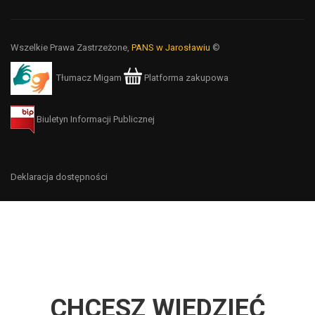
Wszelkie Prawa Zastrzeżone,
PANS w Jarosławiu
©
Tłumacz Migam
Platforma zakupowa
Biuletyn Informacji Publicznej
Deklaracja dostępności
CHCESZ WIEDZIEĆ