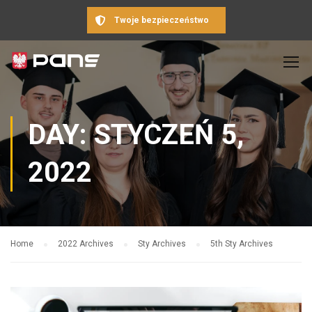
Twoje bezpieczeństwo
DAY: STYCZEŃ 5,
2022
Home
2022 Archives
Sty Archives
5th Sty Archives