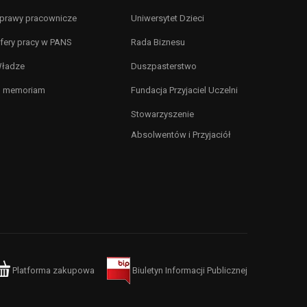
prawy pracownicze
Uniwersytet Dzieci
fery pracy w PANS
Rada Biznesu
ładze
Duszpasterstwo
n memoriam
Fundacja Przyjaciel Uczelni
Stowarzyszenie
Absolwentów i Przyjaciół
Platforma zakupowa
Biuletyn Informacji Publicznej