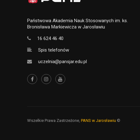
Państwowa Akademia Nauk Stosowanych im. ks.
Bronisława Markiewicza w Jarosławiu
16 624 46 40
Spis telefonów
uczelnia@pansjar.edu.pl
Wszelkie Prawa Zastrzeżone,
PANS w Jarosławiu
©