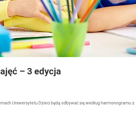
jęć – 3 edycja
mach Uniwersytetu Dzieci będą odbywać się według harmonogramu z