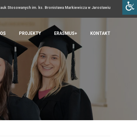
uk Stosowanych im. ks. Bronisława Markiewicza w Jarosławiu
OS
PROJEKTY
ERASMUS+
KONTAKT