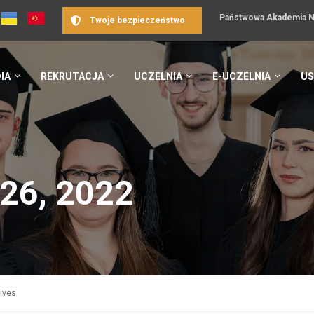
Państwowa Akademia Na
Twoje bezpieczeństwo
IA
REKRUTACJA
UCZELNIA
E-UCZELNIA
US
26, 2022
hives