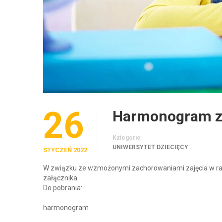
26
Harmonogram za
Kategorie
UNIWERSYTET DZIECIĘCY
STYCZEŃ 2022
W związku ze wzmożonymi zachorowaniami zajęcia w ra
załącznika.
Do pobrania:
harmonogram