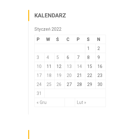
KALENDARZ
Styczeń 2022
P
W
Ś
C
P
S
N
1
2
3
4
5
6
7
8
9
10
11
12
13
14
15
16
17
18
19
20
21
22
23
24
25
26
27
28
29
30
31
« Gru
Lut »