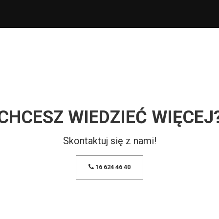
CHCESZ WIEDZIEĆ WIĘCEJ
Skontaktuj się z nami!
16 624 46 40