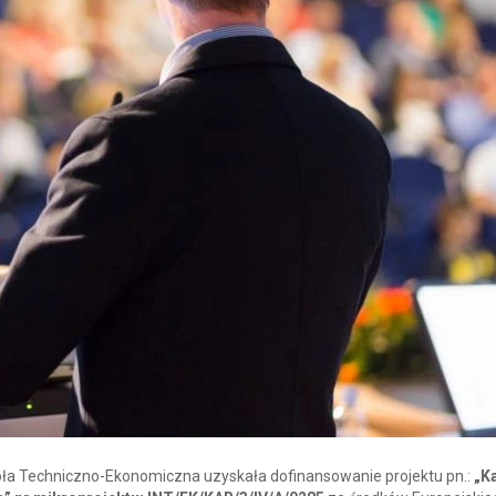
a Techniczno-Ekonomiczna uzyskała dofinansowanie projektu pn.:
„K