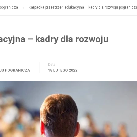
 pogranicza
Karpacka przestrzeń edukacyjna – kadry dla rozwoju pogranicz
cyjna – kadry dla rozwoju
Data
OJU POGRANICZA
18 LUTEGO 2022