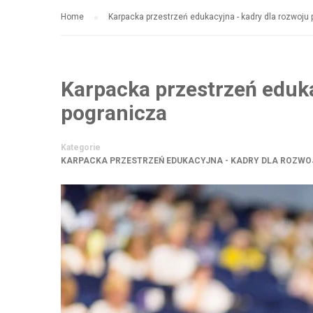
Home
Karpacka przestrzeń edukacyjna - kadry dla rozwoju
Karpacka przestrzeń eduka
pogranicza
Kategorie
KARPACKA PRZESTRZEŃ EDUKACYJNA - KADRY DLA ROZW