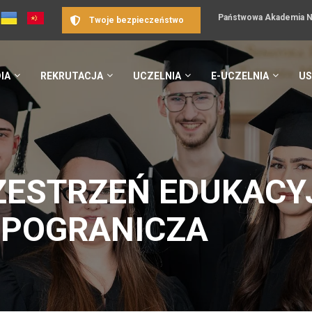
Państwowa Akademia Na
Twoje bezpieczeństwo
IA
REKRUTACJA
UCZELNIA
E-UCZELNIA
US
ESTRZEŃ EDUKACYJ
 POGRANICZA