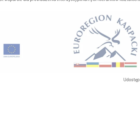
Udostępn