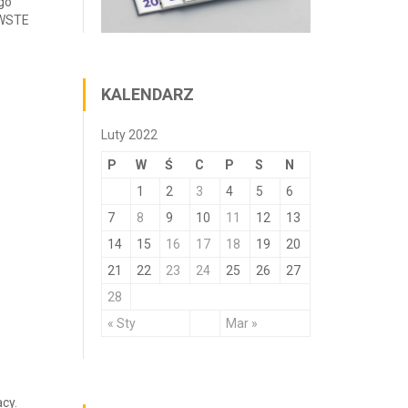
go
PWSTE
KALENDARZ
Luty 2022
P
W
Ś
C
P
S
N
1
2
3
4
5
6
7
8
9
10
11
12
13
14
15
16
17
18
19
20
21
22
23
24
25
26
27
28
« Sty
Mar »
cy.