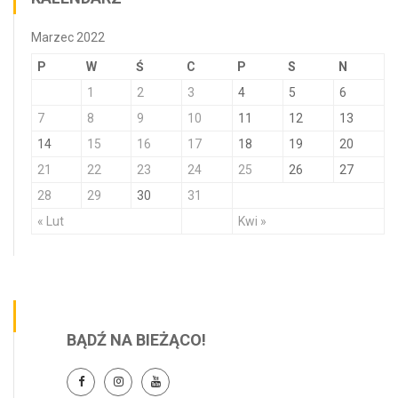
Marzec 2022
P
W
Ś
C
P
S
N
1
2
3
4
5
6
7
8
9
10
11
12
13
14
15
16
17
18
19
20
21
22
23
24
25
26
27
28
29
30
31
« Lut
Kwi »
BĄDŹ NA BIEŻĄCO!