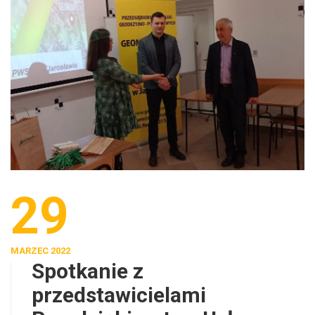
29
MARZEC 2022
Spotkanie z
przedstawicielami