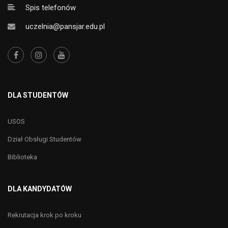
Spis telefonów
uczelnia@pansjar.edu.pl
DLA STUDENTÓW
USOS
Dział Obsługi Studentów
Biblioteka
DLA KANDYDATÓW
Rekrutacja krok po kroku