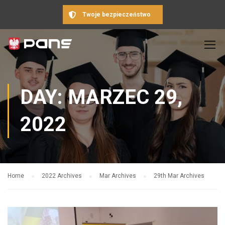
Twoje bezpieczeństwo
DAY: MARZEC 29,
2022
Home
2022 Archives
Mar Archives
29th Mar Archives