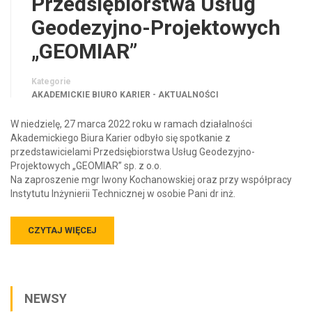
Przedsiębiorstwa Usług
Geodezyjno-Projektowych
„GEOMIAR”
Kategorie
AKADEMICKIE BIURO KARIER - AKTUALNOŚCI
W niedzielę, 27 marca 2022 roku w ramach działalności
Akademickiego Biura Karier odbyło się spotkanie z
przedstawicielami Przedsiębiorstwa Usług Geodezyjno-
Projektowych „GEOMIAR” sp. z o.o.
Na zaproszenie mgr Iwony Kochanowskiej oraz przy współpracy
Instytutu Inżynierii Technicznej w osobie Pani dr inż.
CZYTAJ WIĘCEJ
NEWSY