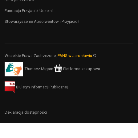
Fundacja Przyjaciel Uczelni
Stowarzyszenie Absolwentów i Przyjaciół
Wszelkie Prawa Zastrzeżone,
PANS w Jarosławiu
©
Tłumacz Migam
Platforma zakupowa
Biuletyn Informacji Publicznej
Deklaracja dostępności