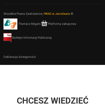
Wszelkie Prawa Zastrzeżone,
PANS w Jarosławiu
©
Tłumacz Migam
Platforma zakupowa
Biuletyn Informacji Publicznej
Deklaracja dostępności
CHCESZ WIEDZIEĆ