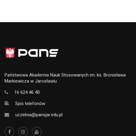
Państwowa Akademia Nauk Stosowanych im. ks. Bronisława
Markiewicza w Jarosławiu
16 624 46 40
Spis telefonów
uczelnia@pansjar.edu.pl