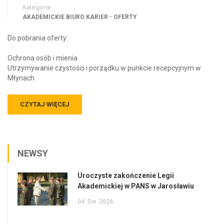
Kategorie
AKADEMICKIE BIURO KARIER - OFERTY
Do pobrania oferty:
Ochrona osób i mienia
Utrzymywanie czystości i porządku w punkcie recepcyjnym w
Młynach
CZYTAJ WIĘCEJ
NEWSY
Uroczyste zakończenie Legii
Akademickiej w PANS w Jarosławiu
04
Sie
2026