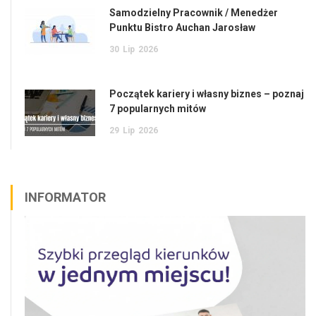
Samodzielny Pracownik / Menedżer
Punktu Bistro Auchan Jarosław
30
Lip
2026
Początek kariery i własny biznes – poznaj
7 popularnych mitów
29
Lip
2026
INFORMATOR