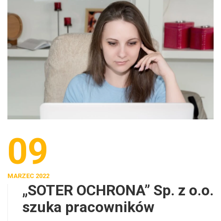
09
MARZEC 2022
„SOTER OCHRONA” Sp. z o.o.
szuka pracowników