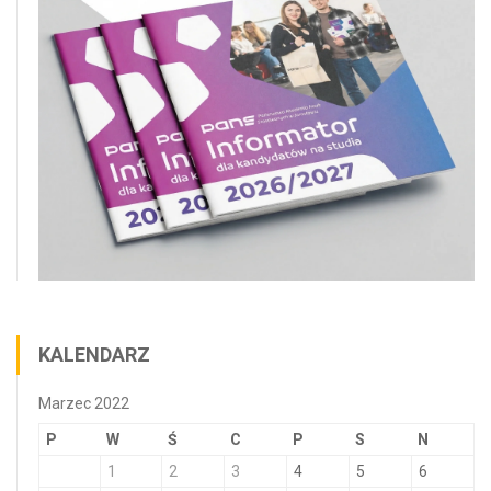
KALENDARZ
Marzec 2022
P
W
Ś
C
P
S
N
1
2
3
4
5
6