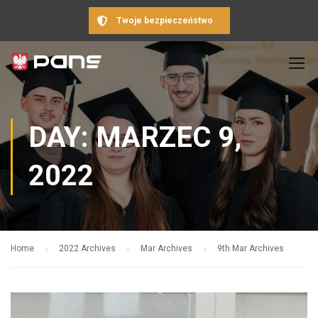
Twoje bezpieczeństwo
DAY: MARZEC 9,
2022
Home
2022 Archives
Mar Archives
9th Mar Archives