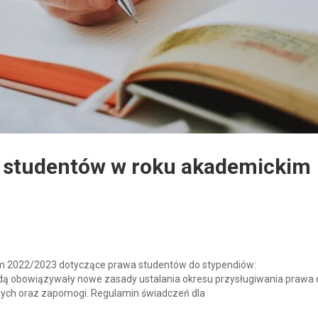
a studentów w roku akademickim
m 2022/2023 dotyczące prawa studentów do stypendiów:
dą obowiązywały nowe zasady ustalania okresu przysługiwania prawa 
wnych oraz zapomogi. Regulamin świadczeń dla