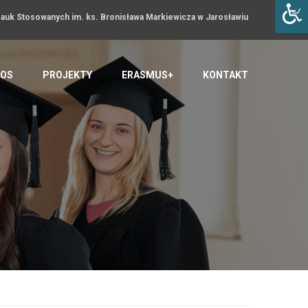
uk Stosowanych im. ks. Bronisława Markiewicza w Jarosławiu
OS
PROJEKTY
ERASMUS+
KONTAKT