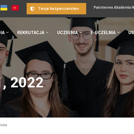
Państwowa Akademia Na
Twoje bezpieczeństwo
IA
REKRUTACJA
UCZELNIA
E-UCZELNIA
US
, 2022
hives