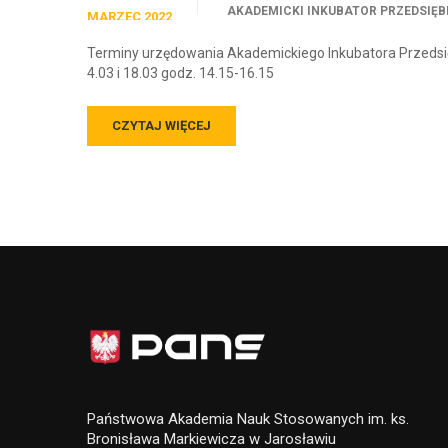
AKADEMICKI INKUBATOR PRZEDSIĘB
MARZEC 2022
Terminy urzędowania Akademickiego Inkubatora Przedsię
4.03 i 18.03 godz. 14.15-16.15
CZYTAJ WIĘCEJ
Państwowa Akademia Nauk Stosowanych im. ks.
Bronisława Markiewicza w Jarosławiu