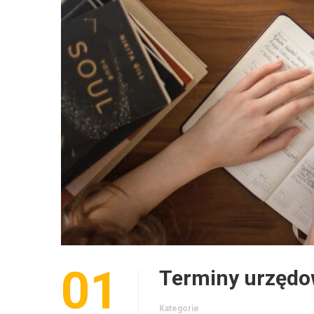
01
Terminy urzędo
Kategorie