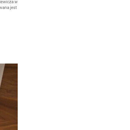
kiewicza w
owana jest