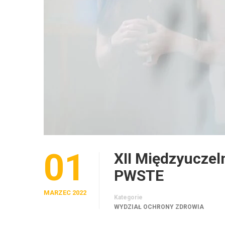
01
XII Międzyuczel
PWSTE
MARZEC 2022
Kategorie
WYDZIAŁ OCHRONY ZDROWIA