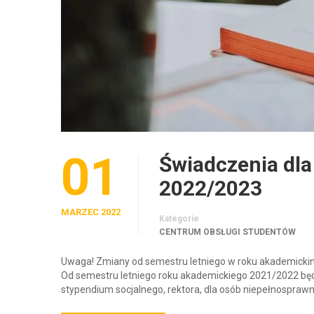
01
Świadczenia dl
2022/2023
MARZEC 2022
Kategorie
CENTRUM OBSŁUGI STUDENTÓW
Uwaga! Zmiany od semestru letniego w roku akademicki
Od semestru letniego roku akademickiego 2021/2022 bę
stypendium socjalnego, rektora, dla osób niepełnospra