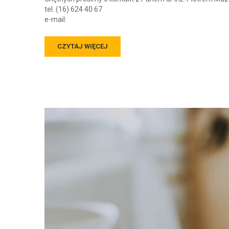
tel. (16) 624 40 67
e-mail:
CZYTAJ WIĘCEJ