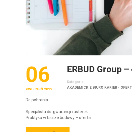
06
ERBUD Group – 
Kategorie
AKADEMICKIE BIURO KARIER - OFER
KWIECIEŃ 2022
Do pobrania:
Specjalista ds. gwarancji i usterek
Praktyka w biurze budowy – oferta