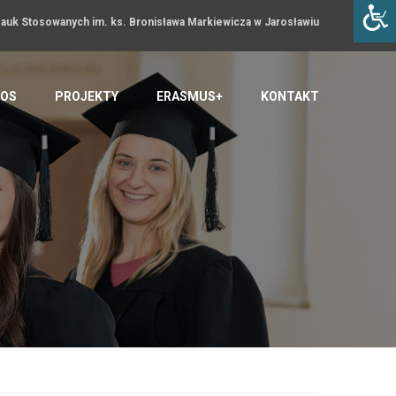
uk Stosowanych im. ks. Bronisława Markiewicza w Jarosławiu
OS
PROJEKTY
ERASMUS+
KONTAKT