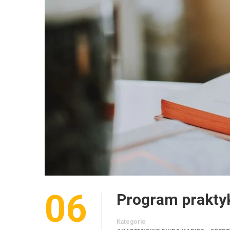
06
Program praktyk
Kategorie