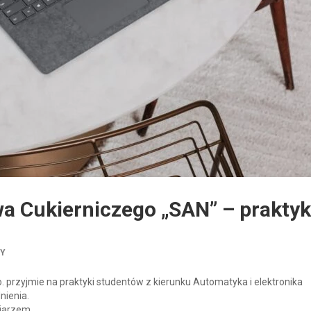
a Cukierniczego „SAN” – praktyk
TY
 przyjmie na praktyki studentów z kierunku Automatyka i elektronika
nienia.
ziarzem.