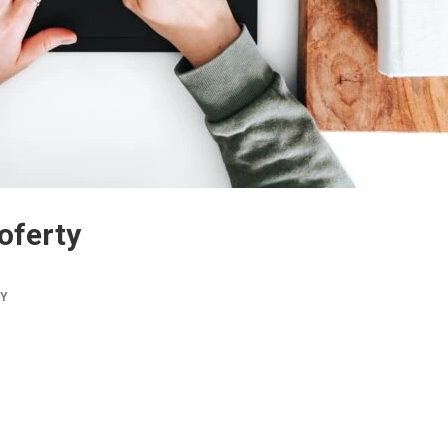
oferty
TY