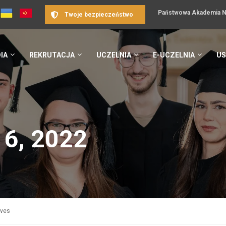
Państwowa Akademia Na
Twoje bezpieczeństwo
IA
REKRUTACJA
UCZELNIA
E-UCZELNIA
US
 6, 2022
ives