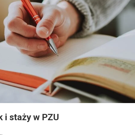
 i staży w PZU