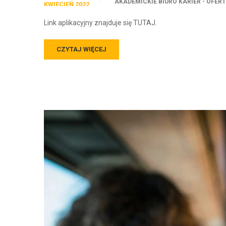
AKADEMICKIE BIURO KARIER - OFER
KWIECIEŃ 2022
Link aplikacyjny znajduje się TUTAJ.
CZYTAJ WIĘCEJ