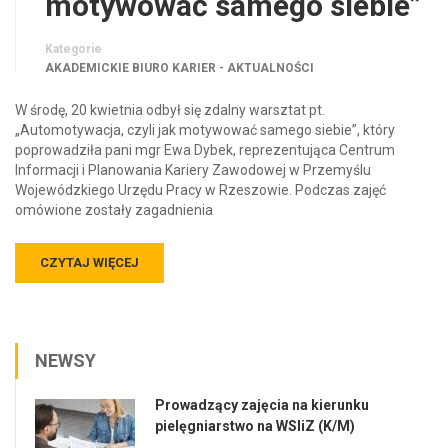
motywować samego siebie”
Kategorie
AKADEMICKIE BIURO KARIER - AKTUALNOŚCI
W środę, 20 kwietnia odbył się zdalny warsztat pt.
„Automotywacja, czyli jak motywować samego siebie”, który
poprowadziła pani mgr Ewa Dybek, reprezentująca Centrum
Informacji i Planowania Kariery Zawodowej w Przemyślu
Wojewódzkiego Urzędu Pracy w Rzeszowie. Podczas zajęć
omówione zostały zagadnienia
CZYTAJ WIĘCEJ
NEWSY
Prowadzący zajęcia na kierunku
pielęgniarstwo na WSIiZ (K/M)