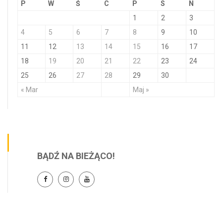
P
W
Ś
C
P
S
N
1
2
3
4
5
6
7
8
9
10
11
12
13
14
15
16
17
18
19
20
21
22
23
24
25
26
27
28
29
30
« Mar
Maj »
BĄDŹ NA BIEŻĄCO!