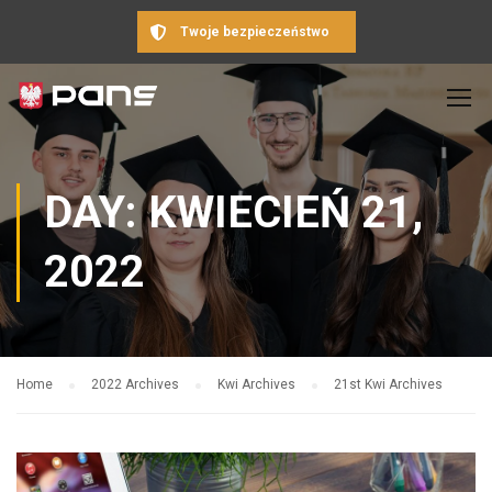
Twoje bezpieczeństwo
DAY: KWIECIEŃ 21,
2022
Home
2022 Archives
Kwi Archives
21st Kwi Archives