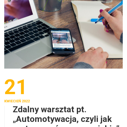
21
KWIECIEŃ 2022
Zdalny warsztat pt.
„Automotywacja, czyli jak