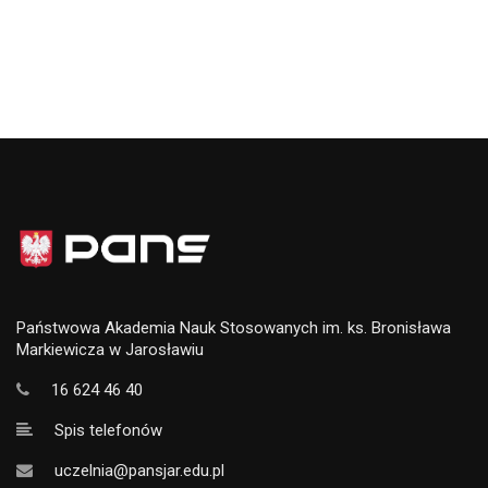
Państwowa Akademia Nauk Stosowanych im. ks. Bronisława
Markiewicza w Jarosławiu
16 624 46 40
Spis telefonów
uczelnia@pansjar.edu.pl