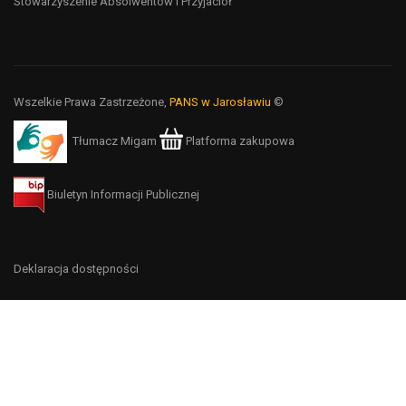
Stowarzyszenie Absolwentów i Przyjaciół
Wszelkie Prawa Zastrzeżone,
PANS w Jarosławiu
©
Tłumacz Migam
Platforma zakupowa
Biuletyn Informacji Publicznej
Deklaracja dostępności