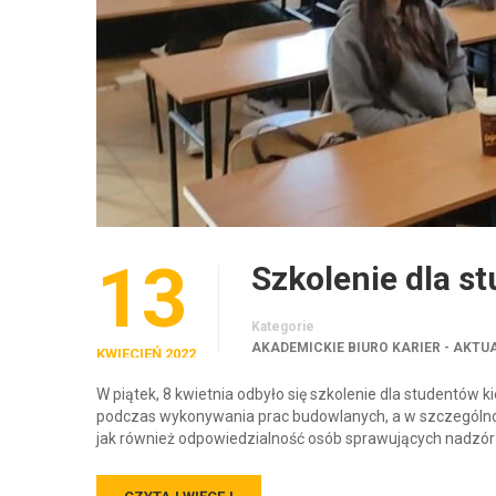
13
Szkolenie dla 
Kategorie
AKADEMICKIE BIURO KARIER - AKTU
KWIECIEŃ 2022
W piątek, 8 kwietnia odbyło się szkolenie dla studentó
podczas wykonywania prac budowlanych, a w szczególnoś
jak również odpowiedzialność osób sprawujących nadzór