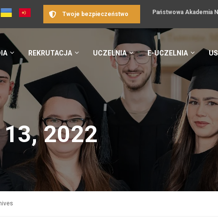
Państwowa Akademia Na
Twoje bezpieczeństwo
IA
REKRUTACJA
UCZELNIA
E-UCZELNIA
US
 13, 2022
hives