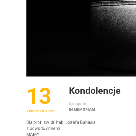
13
Kondolencje
Kategorie
IN MEMORIAM
KWIECIEŃ 2022
Dla prof. zw. dr. hab. Józefa Banasia
z powodu śmierci
MAMY