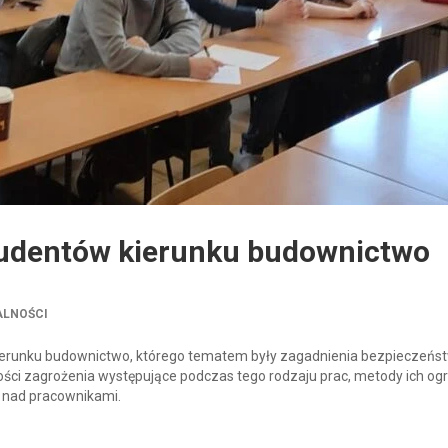
studentów kierunku budownictwo
ALNOŚCI
w kierunku budownictwo, którego tematem były zagadnienia bezpieczeńs
ci zagrożenia występujące podczas tego rodzaju prac, metody ich og
 nad pracownikami.