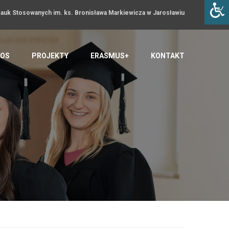
uk Stosowanych im. ks. Bronisława Markiewicza w Jarosławiu
OS
PROJEKTY
ERASMUS+
KONTAKT