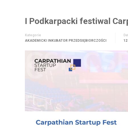
I Podkarpacki festiwal Ca
Kategorie
Da
AKADEMICKI INKUBATOR PRZEDSIĘBIORCZOŚCI
12