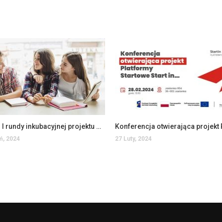
Aplikuj do I rundy inkubacyjnej projektu Platformy Startowe Start in…
ń, 2024
27 Luty, 2024