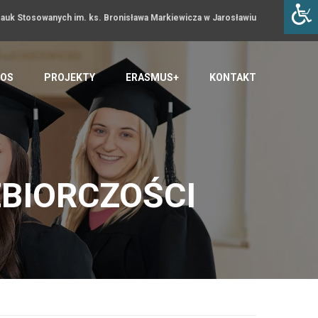
uk Stosowanych im. ks. Bronisława Markiewicza w Jarosławiu
OS
PROJEKTY
ERASMUS+
KONTAKT
ĘBIORCZOŚCI