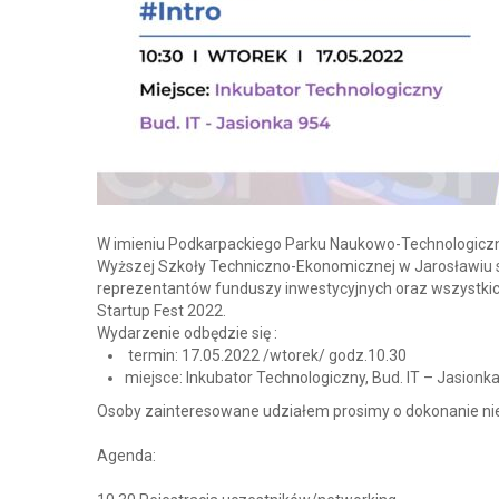
W imieniu Podkarpackiego Parku Naukowo-Technologiczn
Wyższej Szkoły Techniczno-Ekonomicznej w Jarosławiu
reprezentantów funduszy inwestycyjnych oraz wszystkich
Startup Fest 2022.
Wydarzenie odbędzie się :
termin: 17.05.2022 /wtorek/ godz.10.30
miejsce: Inkubator Technologiczny, Bud. IT – Jasionk
Osoby zainteresowane udziałem prosimy o dokonanie nieo
Agenda: