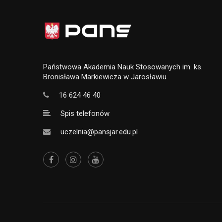
Państwowa Akademia Nauk Stosowanych im. ks.
Bronisława Markiewicza w Jarosławiu
16 624 46 40
Spis telefonów
uczelnia@pansjar.edu.pl