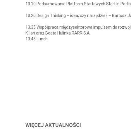
13.10 Podsumowanie Platform Startowych Start In Podk
13.20 Design Thinking – idea, czy narzędzie? – Bartosz J
13.35 Współpraca międzysektorowa impulsem do rozwoju k
Kilian oraz Beata Hulinka RARR S.A.
13.45 Lunch
WIĘCEJ AKTUALNOŚCI