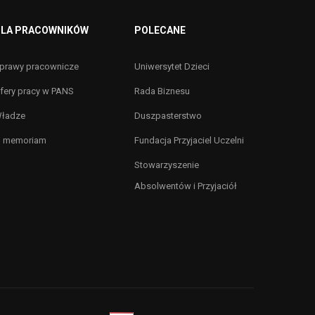
LA PRACOWNIKÓW
POLECANE
prawy pracownicze
Uniwersytet Dzieci
fery pracy w PANS
Rada Biznesu
ładze
Duszpasterstwo
n memoriam
Fundacja Przyjaciel Uczelni
Stowarzyszenie
Absolwentów i Przyjaciół