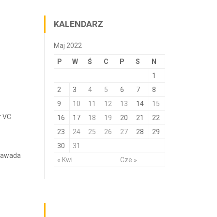
KALENDARZ
Maj 2022
P
W
Ś
C
P
S
N
1
2
3
4
5
6
7
8
9
10
11
12
13
14
15
r VC
16
17
18
19
20
21
22
23
24
25
26
27
28
29
30
31
 Zawada
« Kwi
Cze »