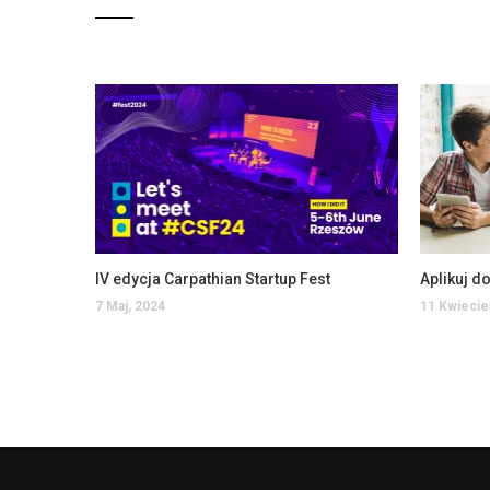
IV edycja Carpathian Startup Fest
7 Maj, 2024
11 Kwiecie