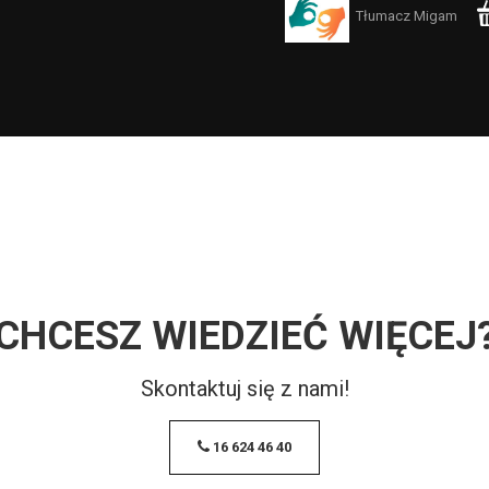
Tłumacz Migam
CHCESZ WIEDZIEĆ WIĘCEJ
Skontaktuj się z nami!
16 624 46 40