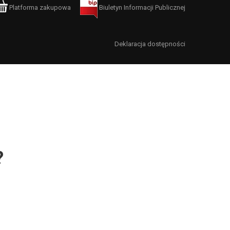
Platforma zakupowa
Biuletyn Informacji Publicznej
Deklaracja dostępności
?