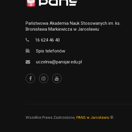
Państwowa Akademia Nauk Stosowanych im. ks.
Bronisława Markiewicza w Jarosławiu
16 624 46 40
Spis telefonów
uczelnia@pansjar.edu.pl
Wszelkie Prawa Zastrzeżone,
PANS w Jarosławiu
©