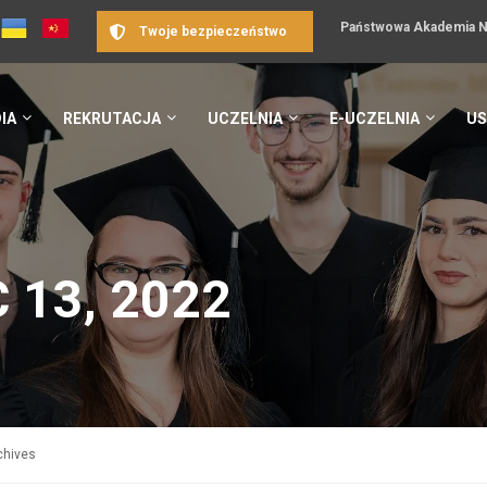
Państwowa Akademia Na
Twoje bezpieczeństwo
IA
REKRUTACJA
UCZELNIA
E-UCZELNIA
US
 13, 2022
chives