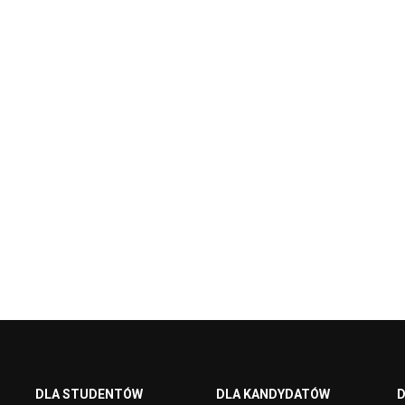
DLA STUDENTÓW
DLA KANDYDATÓW
D