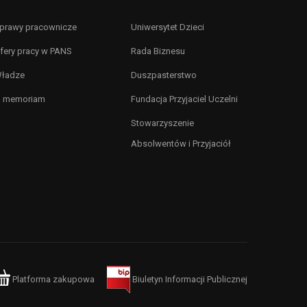
prawy pracownicze
Uniwersytet Dzieci
fery pracy w PANS
Rada Biznesu
ładze
Duszpasterstwo
n memoriam
Fundacja Przyjaciel Uczelni
Stowarzyszenie
Absolwentów i Przyjaciół
Platforma zakupowa
Biuletyn Informacji Publicznej