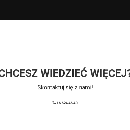
CHCESZ WIEDZIEĆ WIĘCEJ
Skontaktuj się z nami!
16 624 46 40