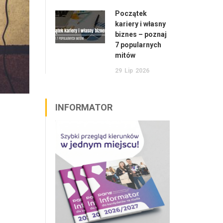
Początek
kariery i własny
biznes – poznaj
7 popularnych
mitów
29
Lip
2026
INFORMATOR