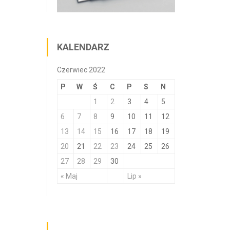
KALENDARZ
Czerwiec 2022
P
W
Ś
C
P
S
N
1
2
3
4
5
6
7
8
9
10
11
12
13
14
15
16
17
18
19
20
21
22
23
24
25
26
27
28
29
30
« Maj
Lip »