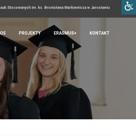
uk Stosowanych im. ks. Bronisława Markiewicza w Jarosławiu
OS
PROJEKTY
ERASMUS+
KONTAKT