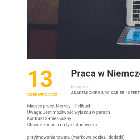
13
Praca w Niemcz
Kategorie
AKADEMICKIE BIURO KARIER - OFER
CZERWIEC 2022
Miejsce pracy: Niemcy – Fellbach
Uwaga: Jest możliwość wyjazdu w parach
Kontrakt 2-miesięczny
Główne zadania na tym stanowisku:
przyjmowanie towaru (markowa odzież i dodatki)