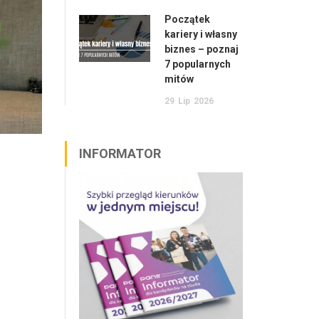
Początek
kariery i własny
biznes – poznaj
7 popularnych
mitów
29
Lip
2026
INFORMATOR