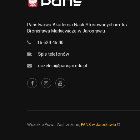
Państwowa Akademia Nauk Stosowanych im. ks.
Bronisława Markiewicza w Jarosławiu
16 624 46 40
Spis telefonów
uczelnia@pansjar.edu.pl
Wszelkie Prawa Zastrzeżone,
PANS w Jarosławiu
©