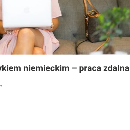
ykiem niemieckim – praca zdalna
TY