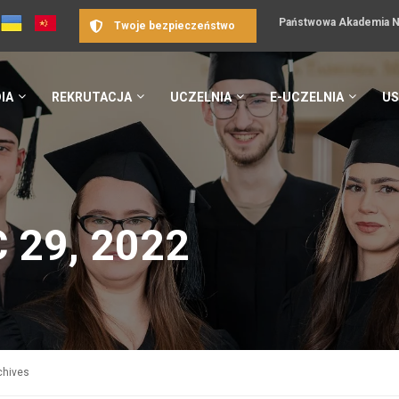
Państwowa Akademia Na
Twoje bezpieczeństwo
IA
REKRUTACJA
UCZELNIA
E-UCZELNIA
US
 29, 2022
chives