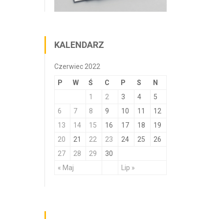
KALENDARZ
Czerwiec 2022
P
W
Ś
C
P
S
N
1
2
3
4
5
6
7
8
9
10
11
12
13
14
15
16
17
18
19
20
21
22
23
24
25
26
27
28
29
30
« Maj
Lip »