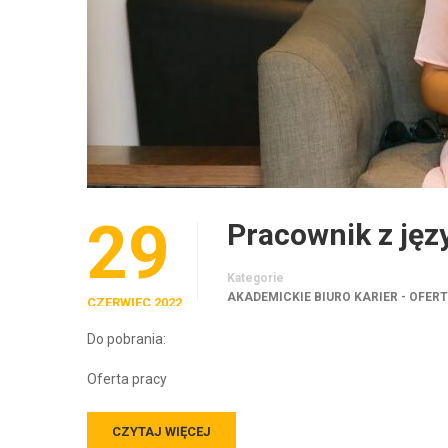
29
Pracownik z jęz
Kategorie
AKADEMICKIE BIURO KARIER - OFER
CZERWIEC 2022
Do pobrania:
Oferta pracy
CZYTAJ WIĘCEJ