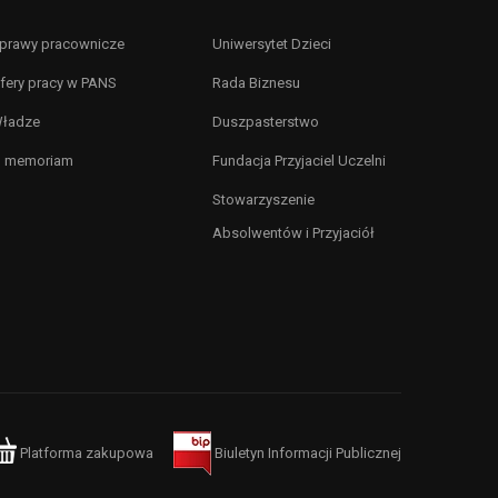
prawy pracownicze
Uniwersytet Dzieci
fery pracy w PANS
Rada Biznesu
ładze
Duszpasterstwo
n memoriam
Fundacja Przyjaciel Uczelni
Stowarzyszenie
Absolwentów i Przyjaciół
Platforma zakupowa
Biuletyn Informacji Publicznej