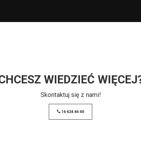
CHCESZ WIEDZIEĆ WIĘCEJ
Skontaktuj się z nami!
16 624 46 40