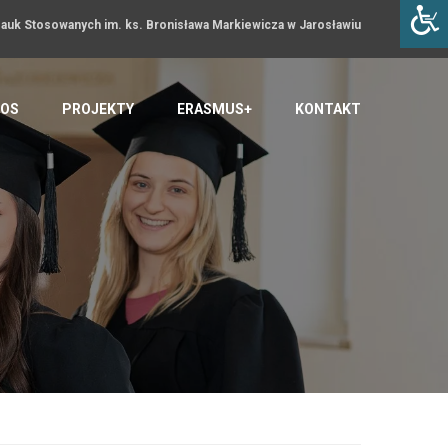
uk Stosowanych im. ks. Bronisława Markiewicza w Jarosławiu
OS
PROJEKTY
ERASMUS+
KONTAKT