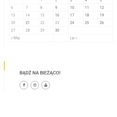
6
7
8
9
10
11
12
13
14
15
16
17
18
19
20
21
22
23
24
25
26
27
28
29
30
« Maj
Lip »
BĄDŹ NA BIEŻĄCO!