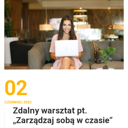
02
CZERWIEC 2022
Zdalny warsztat pt.
„Zarządzaj sobą w czasie”