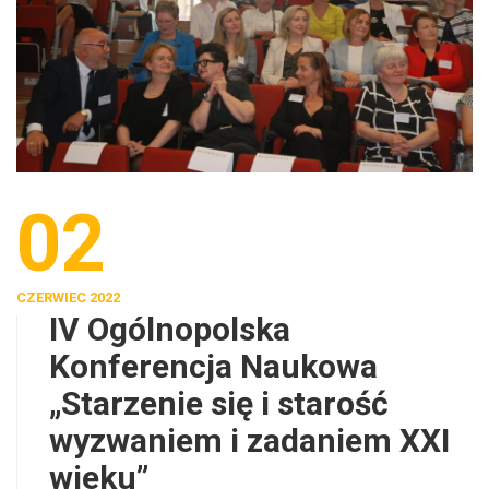
02
CZERWIEC 2022
IV Ogólnopolska
Konferencja Naukowa
„Starzenie się i starość
wyzwaniem i zadaniem XXI
wieku”