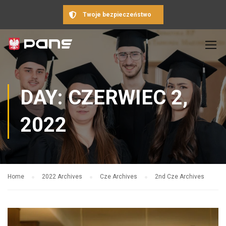
Twoje bezpieczeństwo
DAY: CZERWIEC 2,
2022
Home
2022 Archives
Cze Archives
2nd Cze Archives