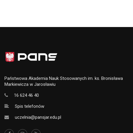
Państwowa Akademia Nauk Stosowanych im. ks. Bronisława
Markiewicza w Jarosławiu
16 624 46 40
Spis telefonów
uczelnia@pansjar.edu.pl