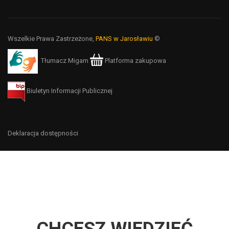
Wszelkie Prawa Zastrzeżone,
PANS w Jarosławiu
©
Tłumacz Migam
Platforma zakupowa
Biuletyn Informacji Publicznej
Deklaracja dostępności
CHCESZ WIEDZIEĆ