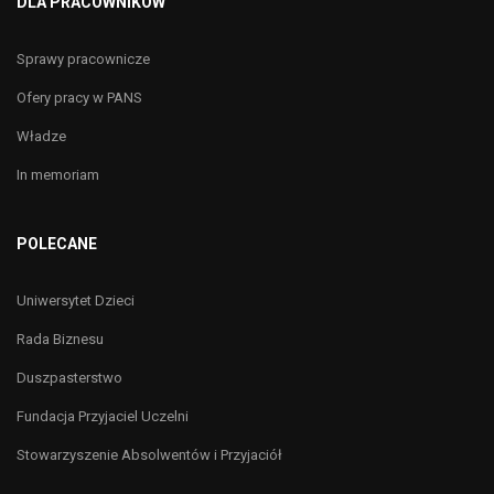
DLA PRACOWNIKÓW
Sprawy pracownicze
Ofery pracy w PANS
Władze
In memoriam
POLECANE
Uniwersytet Dzieci
Rada Biznesu
Duszpasterstwo
Fundacja Przyjaciel Uczelni
Stowarzyszenie Absolwentów i Przyjaciół