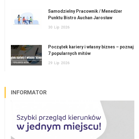
Samodzielny Pracownik / Menedżer
Punktu Bistro Auchan Jarosław
30
Lip
2026
Początek kariery i własny biznes – poznaj
7 popularnych mitów
29
Lip
2026
INFORMATOR