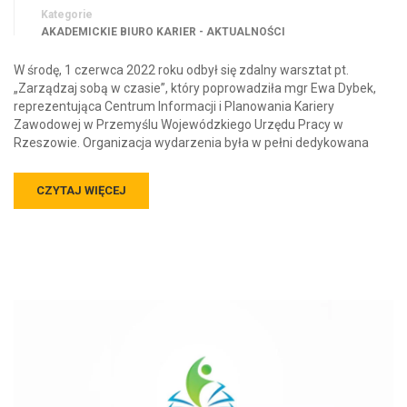
Kategorie
AKADEMICKIE BIURO KARIER - AKTUALNOŚCI
W środę, 1 czerwca 2022 roku odbył się zdalny warsztat pt.
„Zarządzaj sobą w czasie”, który poprowadziła mgr Ewa Dybek,
reprezentująca Centrum Informacji i Planowania Kariery
Zawodowej w Przemyślu Wojewódzkiego Urzędu Pracy w
Rzeszowie. Organizacja wydarzenia była w pełni dedykowana
CZYTAJ WIĘCEJ