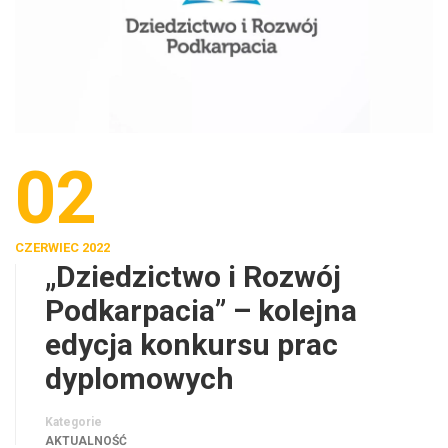
02
CZERWIEC 2022
„Dziedzictwo i Rozwój
Podkarpacia” – kolejna
edycja konkursu prac
dyplomowych
Kategorie
AKTUALNOŚĆ