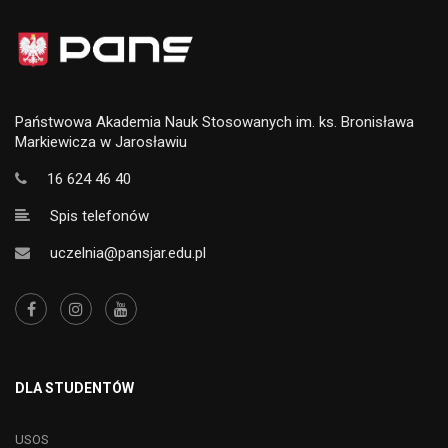
Państwowa Akademia Nauk Stosowanych im. ks. Bronisława
Markiewicza w Jarosławiu
16 624 46 40
Spis telefonów
uczelnia@pansjar.edu.pl
DLA STUDENTÓW
USOS