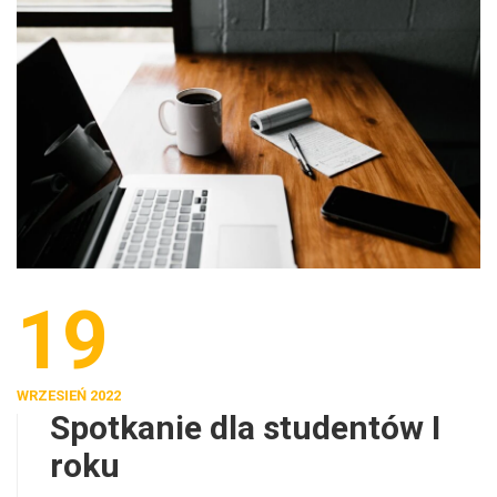
19
WRZESIEŃ 2022
Spotkanie dla studentów I
roku