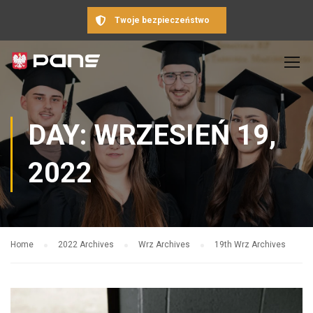
Twoje bezpieczeństwo
DAY: WRZESIEŃ 19,
2022
Home
2022 Archives
Wrz Archives
19th Wrz Archives