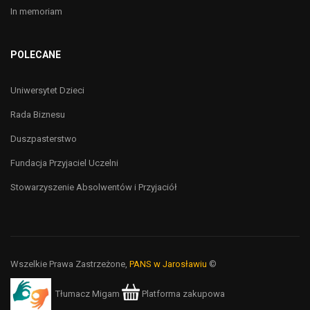
In memoriam
POLECANE
Uniwersytet Dzieci
Rada Biznesu
Duszpasterstwo
Fundacja Przyjaciel Uczelni
Stowarzyszenie Absolwentów i Przyjaciół
Wszelkie Prawa Zastrzeżone,
PANS w Jarosławiu
©
Tłumacz Migam
Platforma zakupowa