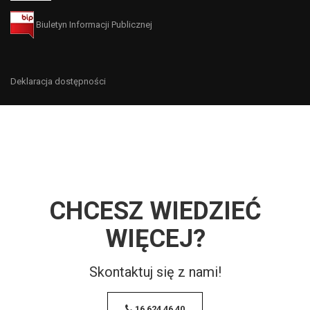
Biuletyn Informacji Publicznej
Deklaracja dostępności
CHCESZ WIEDZIEĆ
WIĘCEJ?
Skontaktuj się z nami!
16 624 46 40