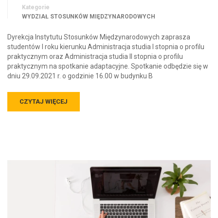
Kategorie
WYDZIAŁ STOSUNKÓW MIĘDZYNARODOWYCH
Dyrekcja Instytutu Stosunków Międzynarodowych zaprasza
studentów I roku kierunku Administracja studia I stopnia o profilu
praktycznym oraz Administracja studia II stopnia o profilu
praktycznym na spotkanie adaptacyjne. Spotkanie odbędzie się w
dniu 29.09.2021 r. o godzinie 16.00 w budynku B
CZYTAJ WIĘCEJ