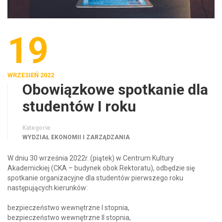
19
WRZESIEŃ 2022
Obowiązkowe spotkanie dla
studentów I roku
Kategorie
WYDZIAŁ EKONOMII I ZARZĄDZANIA
W dniu 30 września 2022r. (piątek) w Centrum Kultury
Akademickiej (CKA – budynek obok Rektoratu), odbędzie się
spotkanie organizacyjne dla studentów pierwszego roku
następujących kierunków:
bezpieczeństwo wewnętrzne I stopnia,
bezpieczeństwo wewnętrzne II stopnia,