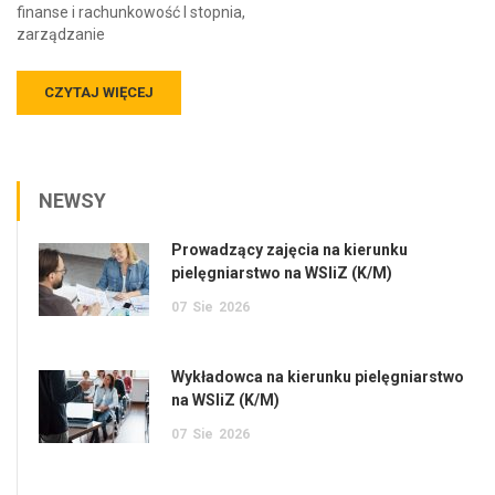
finanse i rachunkowość I stopnia,
zarządzanie
CZYTAJ WIĘCEJ
NEWSY
Prowadzący zajęcia na kierunku
pielęgniarstwo na WSIiZ (K/M)
07
Sie
2026
Wykładowca na kierunku pielęgniarstwo
na WSIiZ (K/M)
07
Sie
2026