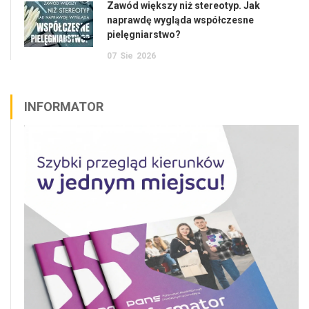
Zawód większy niż stereotyp. Jak
naprawdę wygląda współczesne
pielęgniarstwo?
07
Sie
2026
INFORMATOR