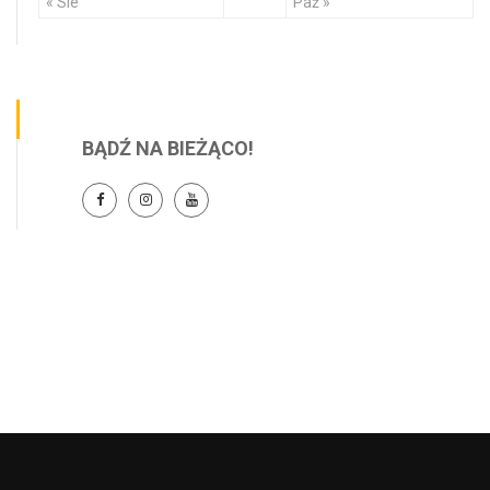
« Sie
Paź »
BĄDŹ NA BIEŻĄCO!