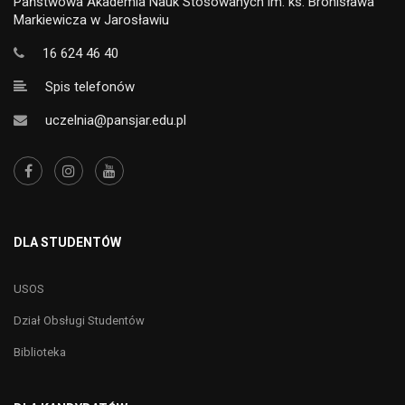
Państwowa Akademia Nauk Stosowanych im. ks. Bronisława
Markiewicza w Jarosławiu
16 624 46 40
Spis telefonów
uczelnia@pansjar.edu.pl
DLA STUDENTÓW
USOS
Dział Obsługi Studentów
Biblioteka