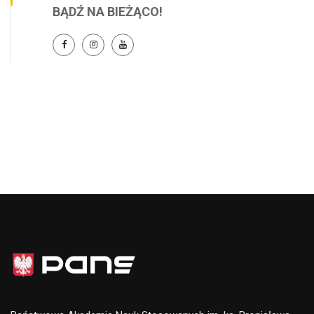
BĄDŹ NA BIEŻĄCO!