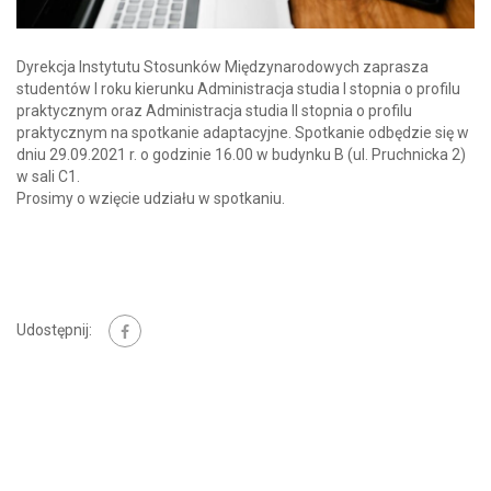
Dyrekcja Instytutu Stosunków Międzynarodowych zaprasza
studentów I roku kierunku Administracja studia I stopnia o profilu
praktycznym oraz Administracja studia II stopnia o profilu
praktycznym na spotkanie adaptacyjne. Spotkanie odbędzie się w
dniu 29.09.2021 r. o godzinie 16.00 w budynku B (ul. Pruchnicka 2)
w sali C1.
Prosimy o wzięcie udziału w spotkaniu.
Udostępnij: