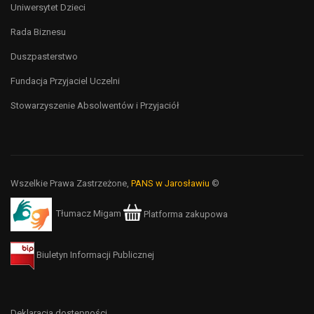
Uniwersytet Dzieci
Rada Biznesu
Duszpasterstwo
Fundacja Przyjaciel Uczelni
Stowarzyszenie Absolwentów i Przyjaciół
Wszelkie Prawa Zastrzeżone,
PANS w Jarosławiu
©
Tłumacz Migam
Platforma zakupowa
Biuletyn Informacji Publicznej
Deklaracja dostępności