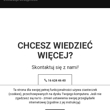
CHCESZ WIEDZIEĆ
WIĘCEJ?
Skontaktuj się z nami!
16 624 46 40
Ta strona dla swojej pełnej funkcjonalności używa ciasteczek
(cookies), przechowywanych na dysku Twojego komputera. Jeśli nie
zgadzasz się na to - zmień ustawienia swojej przeglądarki
internetowej (zgodnie z jej instrukcją).