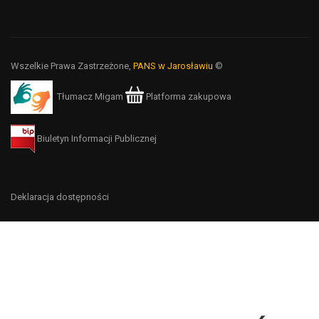
Wszelkie Prawa Zastrzeżone,
PANS w Jarosławiu
©
Tłumacz Migam
Platforma zakupowa
Biuletyn Informacji Publicznej
Deklaracja dostępności