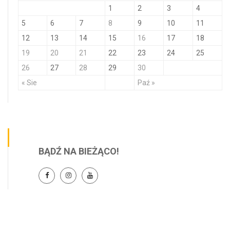
1
2
3
4
5
6
7
8
9
10
11
12
13
14
15
16
17
18
19
20
21
22
23
24
25
26
27
28
29
30
« Sie
Paź »
BĄDŹ NA BIEŻĄCO!