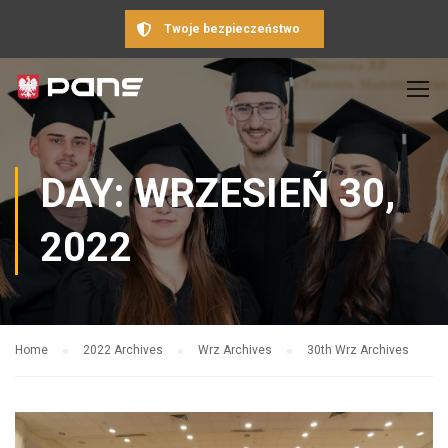
Twoje bezpieczeństwo
DAY: WRZESIEŃ 30,
2022
Home
2022 Archives
Wrz Archives
30th Wrz Archives