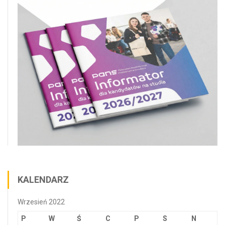
KALENDARZ
Wrzesień 2022
P
W
Ś
C
P
S
N