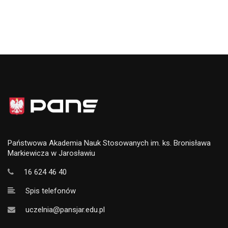
Państwowa Akademia Nauk Stosowanych im. ks. Bronisława
Markiewicza w Jarosławiu
16 624 46 40
Spis telefonów
uczelnia@pansjar.edu.pl