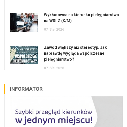
Wykładowca na kierunku pielęgniarstwo
na WSIiZ (K/M)
07
Sie
2026
Zawód większy niż stereotyp. Jak
naprawdę wygląda współczesne
pielęgniarstwo?
07
Sie
2026
INFORMATOR