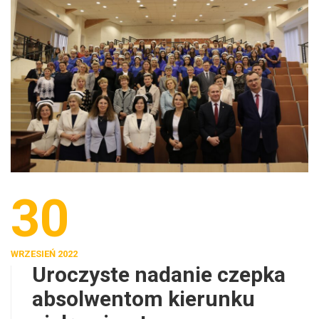
30
WRZESIEŃ 2022
Uroczyste nadanie czepka
absolwentom kierunku