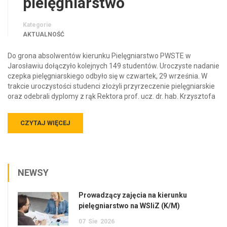
pielęgniarstwo
Kategorie
AKTUALNOŚĆ
Do grona absolwentów kierunku Pielęgniarstwo PWSTE w
Jarosławiu dołączyło kolejnych 149 studentów. Uroczyste nadanie
czepka pielęgniarskiego odbyło się w czwartek, 29 września. W
trakcie uroczystości studenci złożyli przyrzeczenie pielęgniarskie
oraz odebrali dyplomy z rąk Rektora prof. ucz. dr. hab. Krzysztofa
CZYTAJ WIĘCEJ
NEWSY
Prowadzący zajęcia na kierunku
pielęgniarstwo na WSIiZ (K/M)
07
Sie
2026