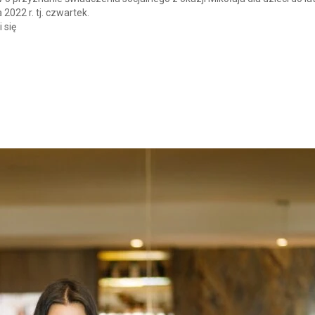
2022 r. tj. czwartek.
 się