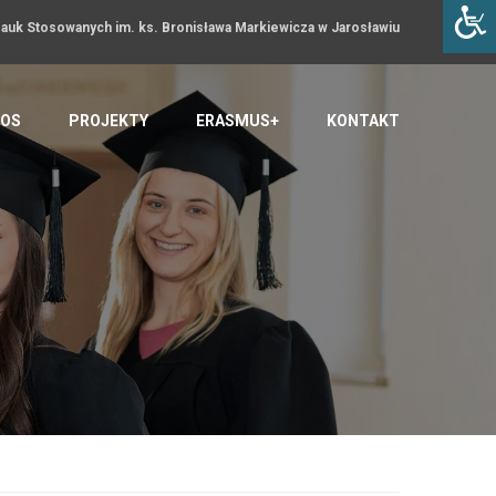
uk Stosowanych im. ks. Bronisława Markiewicza w Jarosławiu
OS
PROJEKTY
ERASMUS+
KONTAKT