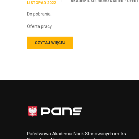
AKADEMICKIE BIURO KARIER - OFER
LISTOPAD 2022
Do pobrania:
Oferta pracy
CZYTAJ WIĘCEJ
Państwowa Akademia Nauk Stosowanych im. ks.