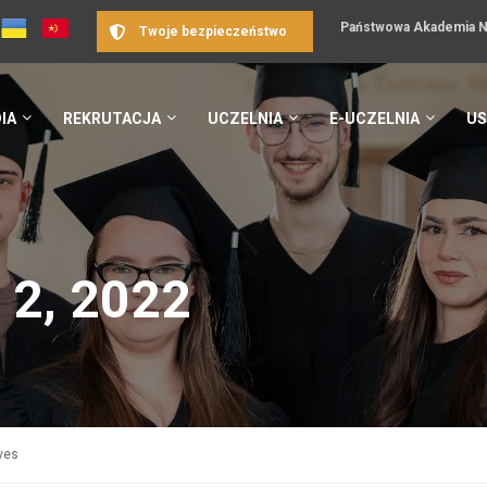
Państwowa Akademia Na
Twoje bezpieczeństwo
IA
REKRUTACJA
UCZELNIA
E-UCZELNIA
US
 2, 2022
ves