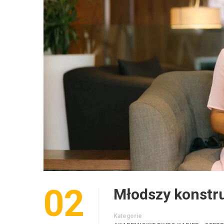
02
Młodszy konstru
Kategorie