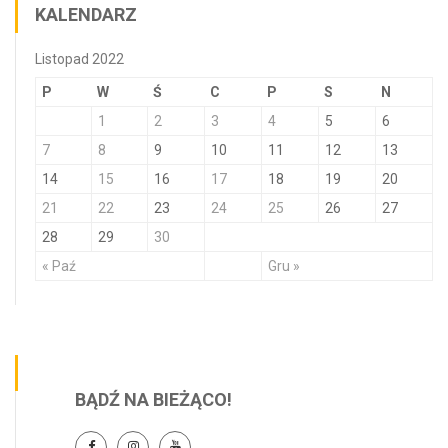
KALENDARZ
Listopad 2022
P
W
Ś
C
P
S
N
1
2
3
4
5
6
7
8
9
10
11
12
13
14
15
16
17
18
19
20
21
22
23
24
25
26
27
28
29
30
« Paź
Gru »
BĄDŹ NA BIEŻĄCO!