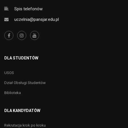
Spis telefonów
uczelnia@pansjar.edu.pl
DLA STUDENTÓW
USOS
Dział Obsługi Studentów
Biblioteka
DLA KANDYDATÓW
Rekrutacja krok po kroku