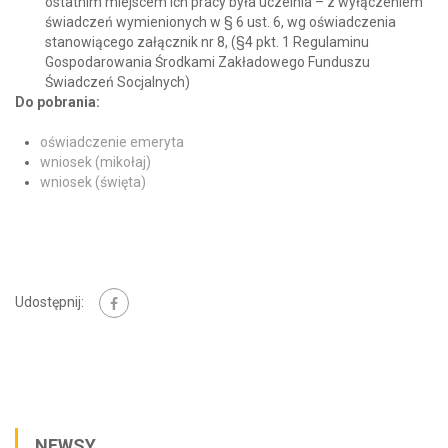
ostatnim miejscem ich pracy była uczelnia – z wyłączeniem
świadczeń wymienionych w § 6 ust. 6, wg oświadczenia
stanowiącego załącznik nr 8, (§4 pkt. 1 Regulaminu
Gospodarowania Środkami Zakładowego Funduszu
Świadczeń Socjalnych)
Do pobrania:
oświadczenie emeryta
wniosek (mikołaj)
wniosek (święta)
Udostępnij:
NEWSY