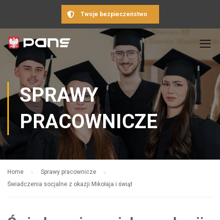
Twoje bezpieczeństwo
SPRAWY
PRACOWNICZE
Home
Sprawy pracownicze
Świadczenia socjalne z okazji Mikołaja i świąt