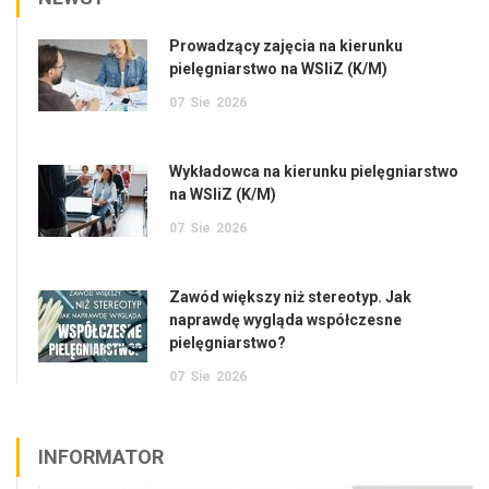
Prowadzący zajęcia na kierunku
pielęgniarstwo na WSIiZ (K/M)
07
Sie
2026
Wykładowca na kierunku pielęgniarstwo
na WSIiZ (K/M)
07
Sie
2026
Zawód większy niż stereotyp. Jak
naprawdę wygląda współczesne
pielęgniarstwo?
07
Sie
2026
INFORMATOR