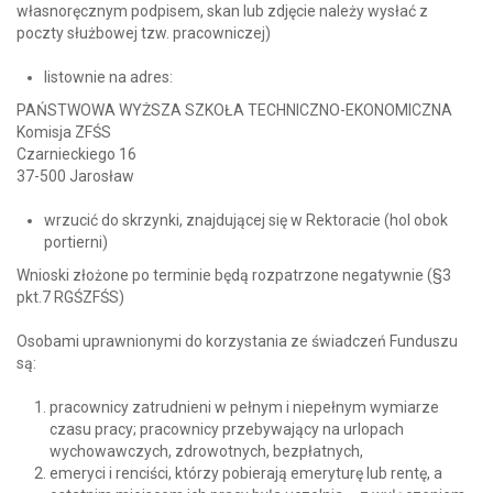
własnoręcznym podpisem, skan lub zdjęcie należy wysłać z
poczty służbowej tzw. pracowniczej)
listownie na adres:
PAŃSTWOWA WYŻSZA SZKOŁA TECHNICZNO-EKONOMICZNA
Komisja ZFŚS
Czarnieckiego 16
37-500 Jarosław
wrzucić do skrzynki, znajdującej się w Rektoracie (hol obok
portierni)
Wnioski złożone po terminie będą rozpatrzone negatywnie (§3
pkt.7 RGŚZFŚS)
Osobami uprawnionymi do korzystania ze świadczeń Funduszu
są:
pracownicy zatrudnieni w pełnym i niepełnym wymiarze
czasu pracy; pracownicy przebywający na urlopach
wychowawczych, zdrowotnych, bezpłatnych,
emeryci i renciści, którzy pobierają emeryturę lub rentę, a