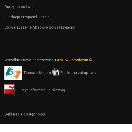
Duszpasterstwo
Fundacja Przyjaciel Uczelni
Stowarzyszenie Absolwentów i Przyjaciół
Wszelkie Prawa Zastrzeżone,
PANS w Jarosławiu
©
Tłumacz Migam
Platforma zakupowa
Biuletyn Informacji Publicznej
Deklaracja dostępności