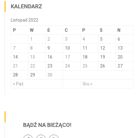
KALENDARZ
Listopad 2022
P
W
Ś
C
P
S
N
1
2
3
4
5
6
7
8
9
10
11
12
13
14
15
16
17
18
19
20
21
22
23
24
25
26
27
28
29
30
« Paź
Gru »
BĄDŹ NA BIEŻĄCO!