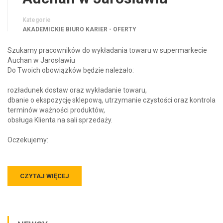
Kategorie
AKADEMICKIE BIURO KARIER - OFERTY
Szukamy pracowników do wykładania towaru w supermarkecie
Auchan w Jarosławiu
Do Twoich obowiązków będzie należało:
rozładunek dostaw oraz wykładanie towaru,
dbanie o ekspozycję sklepową, utrzymanie czystości oraz kontrola
terminów ważności produktów,
obsługa Klienta na sali sprzedaży.
Oczekujemy:
CZYTAJ WIĘCEJ