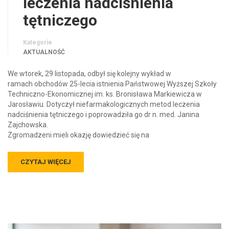
leczenia nadciśnienia
tętniczego
Kategorie
AKTUALNOŚĆ
We wtorek, 29 listopada, odbył się kolejny wykład w
ramach obchodów 25-lecia istnienia Państwowej Wyższej Szkoły
Techniczno-Ekonomicznej im. ks. Bronisława Markiewicza w
Jarosławiu. Dotyczył niefarmakologicznych metod leczenia
nadciśnienia tętniczego i poprowadziła go dr n. med. Janina
Zajchowska.
Zgromadzeni mieli okazję dowiedzieć się na
CZYTAJ WIĘCEJ