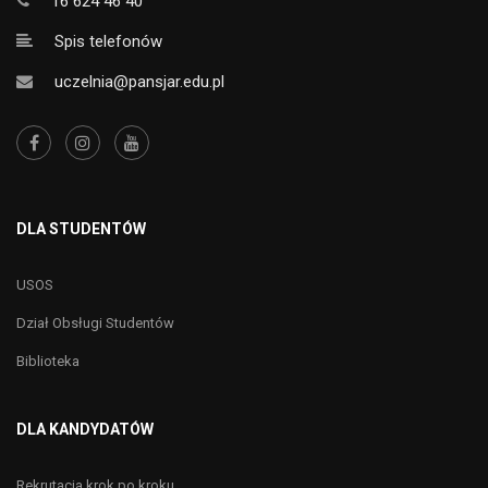
16 624 46 40
Spis telefonów
uczelnia@pansjar.edu.pl
DLA STUDENTÓW
USOS
Dział Obsługi Studentów
Biblioteka
DLA KANDYDATÓW
Rekrutacja krok po kroku