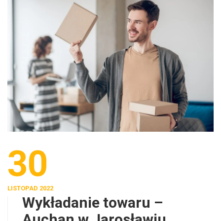
30
LISTOPAD 2022
Wykładanie towaru –
Auchan w Jarosławiu