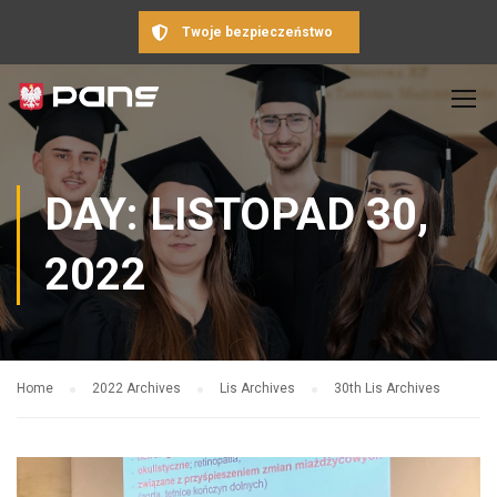
Twoje bezpieczeństwo
DAY: LISTOPAD 30,
2022
Home
2022 Archives
Lis Archives
30th Lis Archives