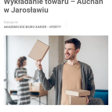
Wykładanie towaru – Auchan
w Jarosławiu
Kategorie
AKADEMICKIE BIURO KARIER - OFERTY