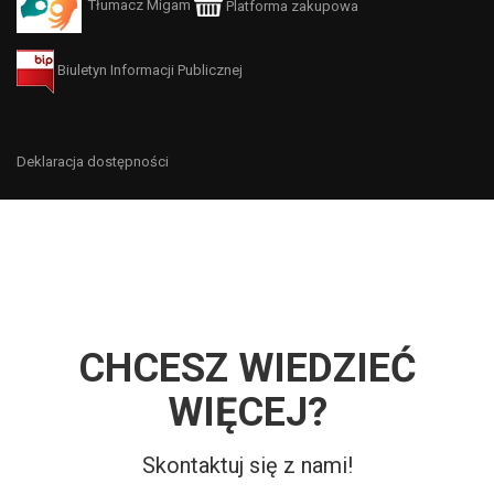
Tłumacz Migam
Platforma zakupowa
Biuletyn Informacji Publicznej
Deklaracja dostępności
CHCESZ WIEDZIEĆ
WIĘCEJ?
Skontaktuj się z nami!