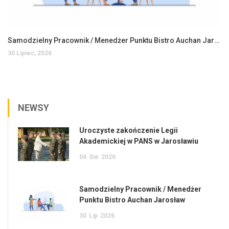
Samodzielny Pracownik / Menedżer Punktu Bistro Auchan Jarosław
30 Lipiec, 2026
NEWSY
Uroczyste zakończenie Legii
Akademickiej w PANS w Jarosławiu
04
Sie
2026
Samodzielny Pracownik / Menedżer
Punktu Bistro Auchan Jarosław
30
Lip
2026