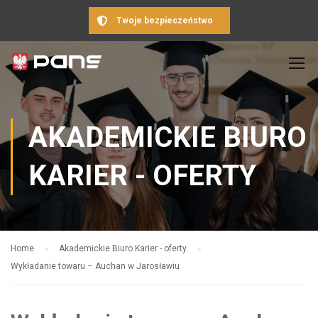
Twoje bezpieczeństwo
AKADEMICKIE BIURO
KARIER - OFERTY
Home
Akademickie Biuro Karier - oferty
Wykładanie towaru – Auchan w Jarosławiu