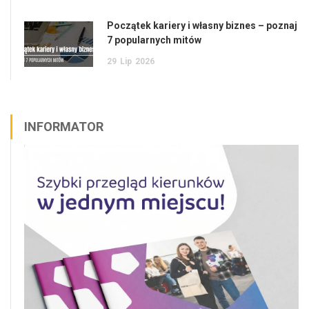
Początek kariery i własny biznes – poznaj
7 popularnych mitów
29
Lip
2026
INFORMATOR