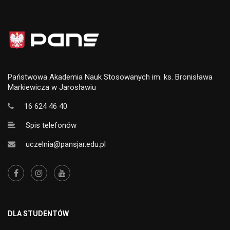
Państwowa Akademia Nauk Stosowanych im. ks. Bronisława
Markiewicza w Jarosławiu
16 624 46 40
Spis telefonów
uczelnia@pansjar.edu.pl
DLA STUDENTÓW