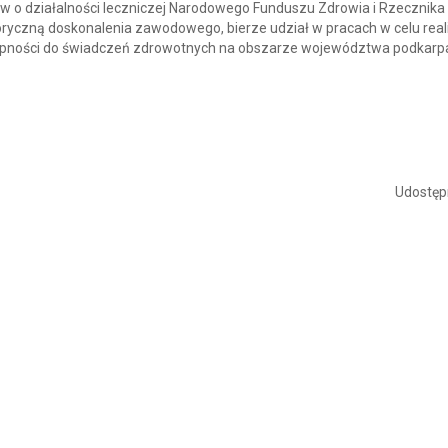
 o działalności leczniczej Narodowego Funduszu Zdrowia i Rzecznika
ryczną doskonalenia zawodowego, bierze udział w pracach w celu reali
stępności do świadczeń zdrowotnych na obszarze województwa podkarp
Udostępn