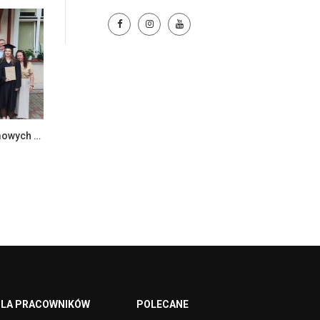
Zakończenie egzaminów dyplomowych na Wydziale Ekonomii i Zarządzania
LA PRACOWNIKÓW
POLECANE