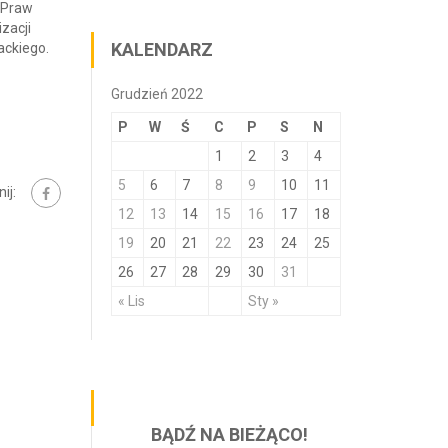
 Praw
zacji
KALENDARZ
ackiego.
Grudzień 2022
P
W
Ś
C
P
S
N
1
2
3
4
5
6
7
8
9
10
11
ij:
12
13
14
15
16
17
18
19
20
21
22
23
24
25
26
27
28
29
30
31
« Lis
Sty »
BĄDŹ NA BIEŻĄCO!