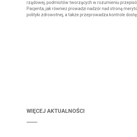
rządowej, podmiotów tworzących w rozumieniu przepisów
Pacjenta, jak również prowadzi nadzór nad stroną meryto
polityki zdrowotnej, a także przeprowadza kontrole do
WIĘCEJ AKTUALNOŚCI