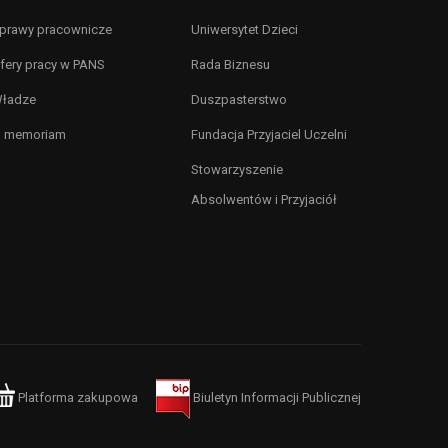
prawy pracownicze
Uniwersytet Dzieci
fery pracy w PANS
Rada Biznesu
ładze
Duszpasterstwo
n memoriam
Fundacja Przyjaciel Uczelni
Stowarzyszenie
Absolwentów i Przyjaciół
Platforma zakupowa
Biuletyn Informacji Publicznej