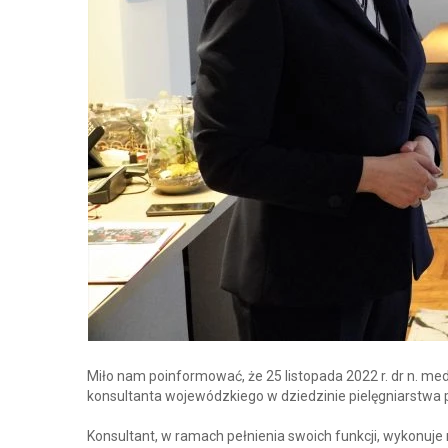
Miło nam poinformować, że 25 listopada 2022 r. dr n. m
konsultanta wojewódzkiego w dziedzinie pielęgniarstwa
Konsultant, w ramach pełnienia swoich funkcji, wykonuje 