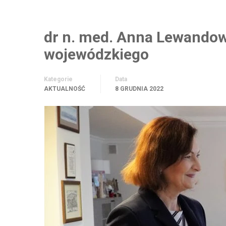
dr n. med. Anna Lewandow
wojewódzkiego
Kategorie
Data
AKTUALNOŚĆ
8 GRUDNIA 2022