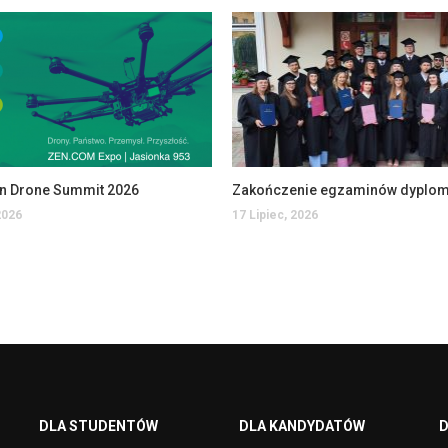
an Drone Summit 2026
2026
17 Lipiec, 2026
DLA STUDENTÓW
DLA KANDYDATÓW
D