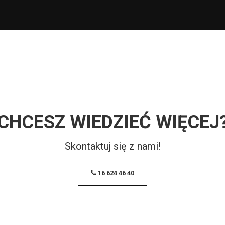
CHCESZ WIEDZIEĆ WIĘCEJ
Skontaktuj się z nami!
16 624 46 40