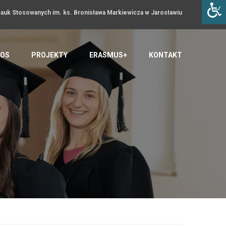
uk Stosowanych im. ks. Bronisława Markiewicza w Jarosławiu
OS
PROJEKTY
ERASMUS+
KONTAKT