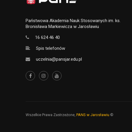
Państwowa Akademia Nauk Stosowanych im. ks.
Bronisława Markiewicza w Jarosławiu
16 624 46 40
Spis telefonów
uczelnia@pansjar.edu.pl
Wszelkie Prawa Zastrzeżone,
PANS w Jarosławiu
©