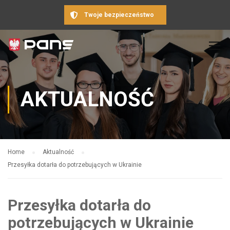
Twoje bezpieczeństwo
AKTUALNOŚĆ
Home
Aktualność
Przesyłka dotarła do potrzebujących w Ukrainie
Przesyłka dotarła do
potrzebujących w Ukrainie