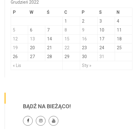
Grudzień 2022
P
W
Ś
C
P
S
N
1
2
3
4
5
6
7
8
9
10
11
12
13
14
15
16
17
18
19
20
21
22
23
24
25
26
27
28
29
30
31
« Lis
Sty »
BĄDŹ NA BIEŻĄCO!