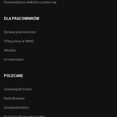
Potwierdzanie efektów uczenia się
DLA PRACOWNIKÓW
Sprawy pracownicze
Ofery pracy w PANS
Władze
In memoriam
POLECANE
Uniwersytet Dzieci
Rada Biznesu
Duszpasterstwo
Fundacja Przyjaciel Uczelni