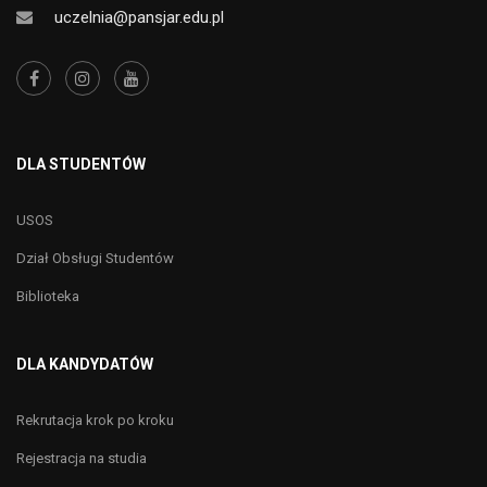
uczelnia@pansjar.edu.pl
DLA STUDENTÓW
USOS
Dział Obsługi Studentów
Biblioteka
DLA KANDYDATÓW
Rekrutacja krok po kroku
Rejestracja na studia