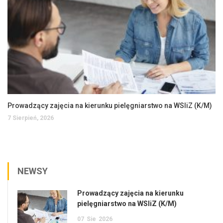
Prowadzący zajęcia na kierunku pielęgniarstwo na WSIiZ (K/M)
7 Sierpień, 2026
NEWSY
Prowadzący zajęcia na kierunku
pielęgniarstwo na WSIiZ (K/M)
07
Sie
2026