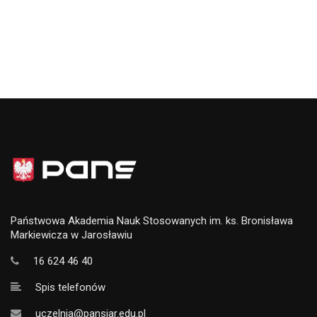
Państwowa Akademia Nauk Stosowanych im. ks. Bronisława
Markiewicza w Jarosławiu
16 624 46 40
Spis telefonów
uczelnia@pansjar.edu.pl