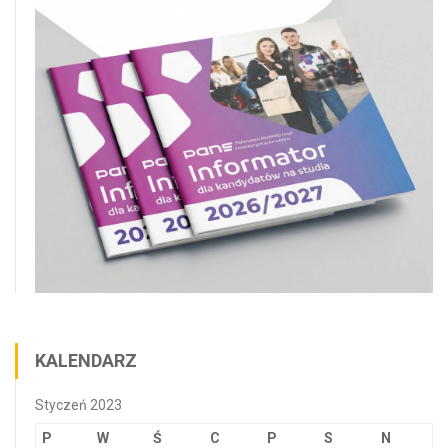
KALENDARZ
Styczeń 2023
P
W
Ś
C
P
S
N