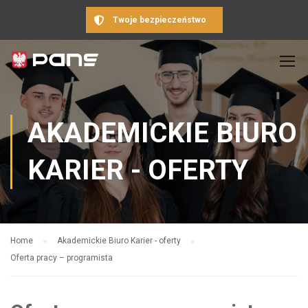
Twoje bezpieczeństwo
AKADEMICKIE BIURO
KARIER - OFERTY
Home
Akademickie Biuro Karier - oferty
Oferta pracy – programista