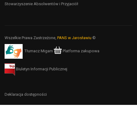
Stowarzyszenie Absolwentów i Przyjaciół
Wszelkie Prawa Zastrzeżone,
PANS w Jarosławiu
©
Tłumacz Migam
Platforma zakupowa
Biuletyn Informacji Publicznej
Deklaracja dostępności